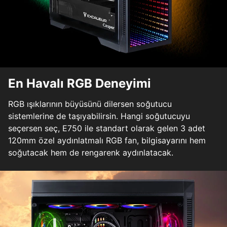
En Havalı RGB Deneyimi
RGB ışıklarının büyüsünü dilersen soğutucu
sistemlerine de taşıyabilirsin. Hangi soğutucuyu
seçersen seç, E750 ile standart olarak gelen 3 adet
120mm özel aydınlatmalı RGB fan, bilgisayarını hem
soğutacak hem de rengarenk aydınlatacak.