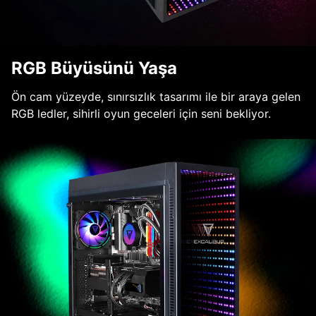
RGB Büyüsünü Yaşa
Ön cam yüzeyde, sınırsızlık tasarımı ile bir araya gelen
RGB ledler, sihirli oyun geceleri için seni bekliyor.