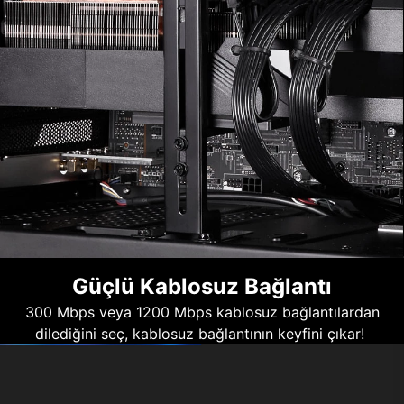
Güçlü Kablosuz Bağlantı
300 Mbps veya 1200 Mbps kablosuz bağlantılardan
dilediğini seç, kablosuz bağlantının keyfini çıkar!