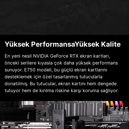
Yüksek PerformansaYüksek Kalite
En yeni nesil NVIDIA GeForce RTX ekran kartları,
önceki serilere kıyasla çok daha yüksek performans
sunuyor. E750 modeli, bu güçlü ekran kartlarını
desteklemek için özel tasarlanmış tutucularla
donatılmış. Bu tutucular, ekran kartını hem dengede
tutuyor hem de kırılma riskine karşı koruma sağlıyor.