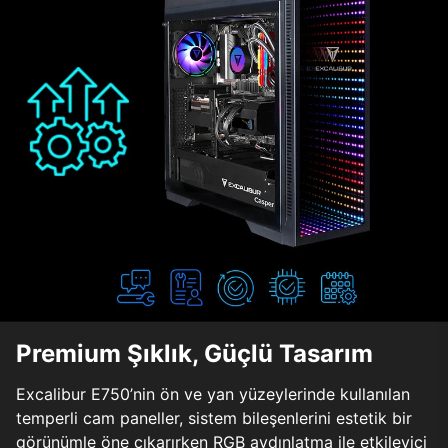
Premium Şıklık, Güçlü Tasarım
Excalibur E750’nin ön ve yan yüzeylerinde kullanılan
temperli cam paneller, sistem bileşenlerini estetik bir
görünümle öne çıkarırken RGB aydınlatma ile etkileyici