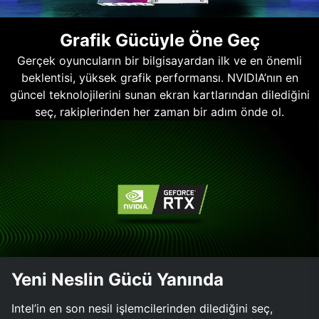
Grafik Gücüyle Öne Geç
Gerçek oyuncuların bir bilgisayardan ilk ve en önemli
beklentisi, yüksek grafik performansı. NVIDIA’nın en
güncel teknolojilerini sunan ekran kartlarından dilediğini
seç, rakiplerinden her zaman bir adım önde ol.
Yeni Neslin Gücü Yanında
Intel’in en son nesil işlemcilerinden dilediğini seç,