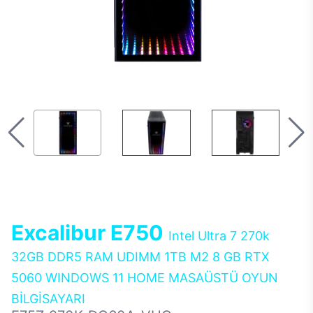
Excalibur E750
Intel Ultra 7 270k
32GB DDR5 RAM UDIMM 1TB M2 8 GB RTX
5060 WINDOWS 11 HOME MASAÜSTÜ OYUN
BİLGİSAYARI