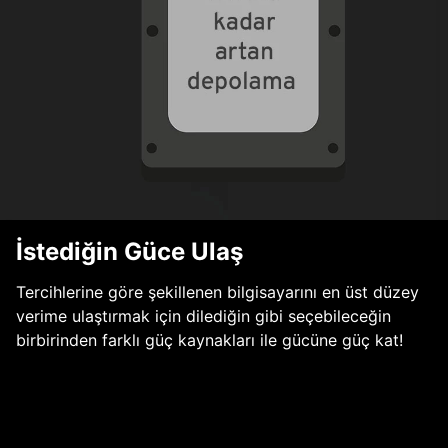
İstediğin Güce Ulaş
Tercihlerine göre şekillenen bilgisayarını en üst düzey
verime ulaştırmak için dilediğin gibi seçebileceğin
birbirinden farklı güç kaynakları ile gücüne güç kat!