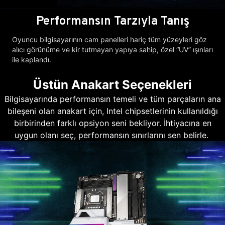
Performansın Tarzıyla Tanış
Oyuncu bilgisayarının cam panelleri hariç tüm yüzeyleri göz
alıcı görünüme ve kir tutmayan yapıya sahip, özel “UV” ışınları
ile kaplandı.
Üstün Anakart Seçenekleri
Bilgisayarında performansın temeli ve tüm parçaların ana
bileşeni olan anakart için, Intel chipsetlerinin kullanıldığı
birbirinden farklı opsiyon seni bekliyor. İhtiyacına en
uygun olanı seç, performansın sınırlarını sen belirle.