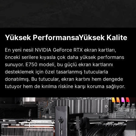
Yüksek PerformansaYüksek Kalite
En yeni nesil NVIDIA GeForce RTX ekran kartları,
önceki serilere kıyasla çok daha yüksek performans
sunuyor. E750 modeli, bu güçlü ekran kartlarını
desteklemek için özel tasarlanmış tutucularla
donatılmış. Bu tutucular, ekran kartını hem dengede
tutuyor hem de kırılma riskine karşı koruma sağlıyor.