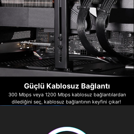
Güçlü Kablosuz Bağlantı
300 Mbps veya 1200 Mbps kablosuz bağlantılardan
dilediğini seç, kablosuz bağlantının keyfini çıkar!