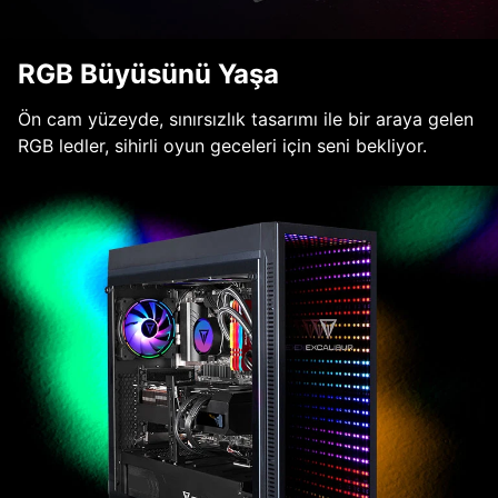
RGB Büyüsünü Yaşa
Ön cam yüzeyde, sınırsızlık tasarımı ile bir araya gelen
RGB ledler, sihirli oyun geceleri için seni bekliyor.