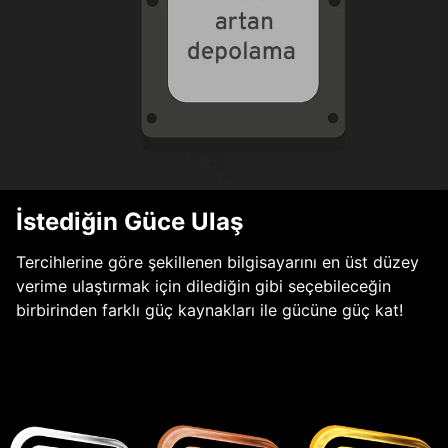
İstediğin Güce Ulaş
Tercihlerine göre şekillenen bilgisayarını en üst düzey
verime ulaştırmak için dilediğin gibi seçebileceğin
birbirinden farklı güç kaynakları ile gücüne güç kat!