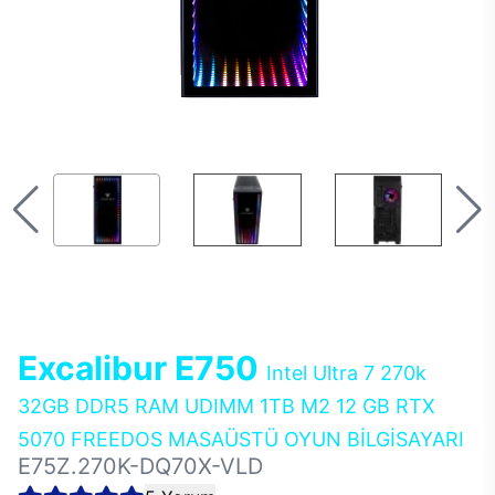
Excalibur E750
Intel Ultra 7 270k
32GB DDR5 RAM UDIMM 1TB M2 12 GB RTX
5070 FREEDOS MASAÜSTÜ OYUN BİLGİSAYARI
E75Z.270K-DQ70X-VLD