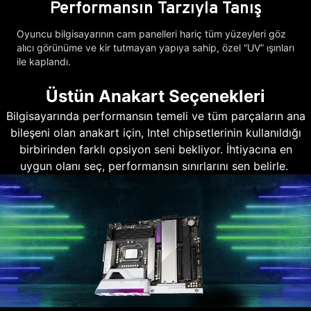
Performansın Tarzıyla Tanış
Oyuncu bilgisayarının cam panelleri hariç tüm yüzeyleri göz
alıcı görünüme ve kir tutmayan yapıya sahip, özel “UV” ışınları
ile kaplandı.
Üstün Anakart Seçenekleri
Bilgisayarında performansın temeli ve tüm parçaların ana
bileşeni olan anakart için, Intel chipsetlerinin kullanıldığı
birbirinden farklı opsiyon seni bekliyor. İhtiyacına en
uygun olanı seç, performansın sınırlarını sen belirle.