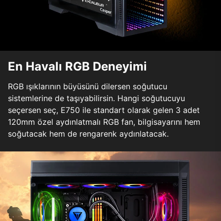
En Havalı RGB Deneyimi
RGB ışıklarının büyüsünü dilersen soğutucu
sistemlerine de taşıyabilirsin. Hangi soğutucuyu
seçersen seç, E750 ile standart olarak gelen 3 adet
120mm özel aydınlatmalı RGB fan, bilgisayarını hem
soğutacak hem de rengarenk aydınlatacak.