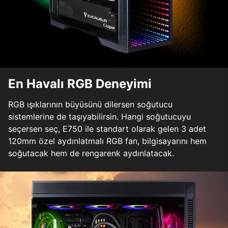
En Havalı RGB Deneyimi
RGB ışıklarının büyüsünü dilersen soğutucu
sistemlerine de taşıyabilirsin. Hangi soğutucuyu
seçersen seç, E750 ile standart olarak gelen 3 adet
120mm özel aydınlatmalı RGB fan, bilgisayarını hem
soğutacak hem de rengarenk aydınlatacak.