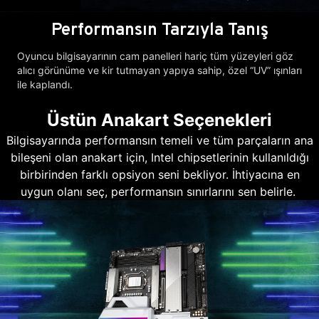
Performansın Tarzıyla Tanış
Oyuncu bilgisayarının cam panelleri hariç tüm yüzeyleri göz
alıcı görünüme ve kir tutmayan yapıya sahip, özel “UV” ışınları
ile kaplandı.
Üstün Anakart Seçenekleri
Bilgisayarında performansın temeli ve tüm parçaların ana
bileşeni olan anakart için, Intel chipsetlerinin kullanıldığı
birbirinden farklı opsiyon seni bekliyor. İhtiyacına en
uygun olanı seç, performansın sınırlarını sen belirle.