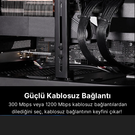
Güçlü Kablosuz Bağlantı
300 Mbps veya 1200 Mbps kablosuz bağlantılardan
dilediğini seç, kablosuz bağlantının keyfini çıkar!