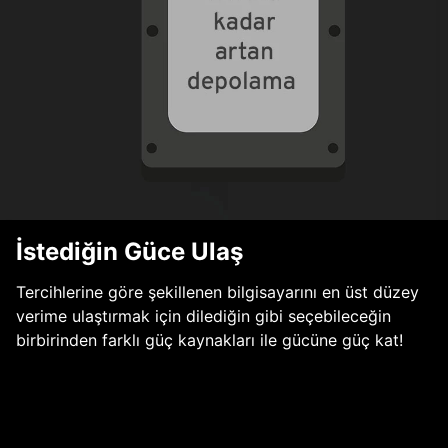
İstediğin Güce Ulaş
Tercihlerine göre şekillenen bilgisayarını en üst düzey
verime ulaştırmak için dilediğin gibi seçebileceğin
birbirinden farklı güç kaynakları ile gücüne güç kat!