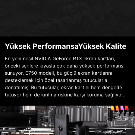
Yüksek PerformansaYüksek Kalite
En yeni nesil NVIDIA GeForce RTX ekran kartları,
önceki serilere kıyasla çok daha yüksek performans
sunuyor. E750 modeli, bu güçlü ekran kartlarını
desteklemek için özel tasarlanmış tutucularla
donatılmış. Bu tutucular, ekran kartını hem dengede
tutuyor hem de kırılma riskine karşı koruma sağlıyor.