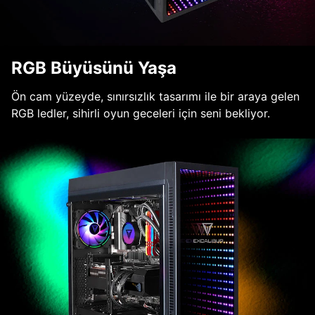
RGB Büyüsünü Yaşa
Ön cam yüzeyde, sınırsızlık tasarımı ile bir araya gelen
RGB ledler, sihirli oyun geceleri için seni bekliyor.