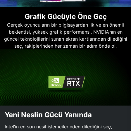
Grafik Gücüyle Öne Geç
Gerçek oyuncuların bir bilgisayardan ilk ve en önemli
beklentisi, yüksek grafik performansı. NVIDIA’nın en
güncel teknolojilerini sunan ekran kartlarından dilediğini
seç, rakiplerinden her zaman bir adım önde ol.
Yeni Neslin Gücü Yanında
Intel’in en son nesil işlemcilerinden dilediğini seç,