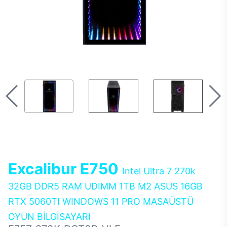
Excalibur E750
Intel Ultra 7 270k
32GB DDR5 RAM UDIMM 1TB M2 ASUS 16GB
RTX 5060TI WINDOWS 11 PRO MASAÜSTÜ
OYUN BİLGİSAYARI