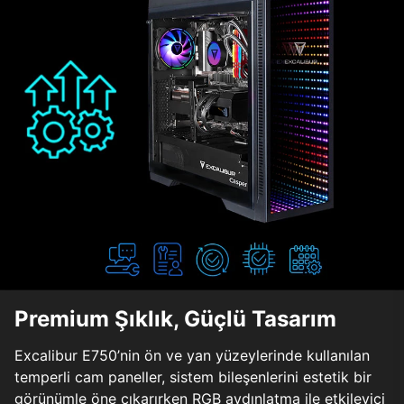
Premium Şıklık, Güçlü Tasarım
Excalibur E750’nin ön ve yan yüzeylerinde kullanılan
temperli cam paneller, sistem bileşenlerini estetik bir
görünümle öne çıkarırken RGB aydınlatma ile etkileyici