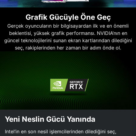
Grafik Gücüyle Öne Geç
Gerçek oyuncuların bir bilgisayardan ilk ve en önemli
beklentisi, yüksek grafik performansı. NVIDIA’nın en
güncel teknolojilerini sunan ekran kartlarından dilediğini
seç, rakiplerinden her zaman bir adım önde ol.
Yeni Neslin Gücü Yanında
Intel’in en son nesil işlemcilerinden dilediğini seç,