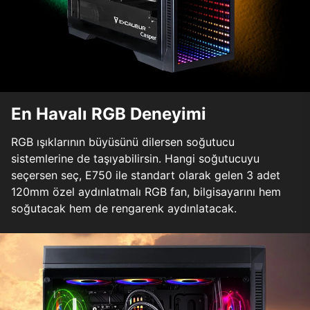
En Havalı RGB Deneyimi
RGB ışıklarının büyüsünü dilersen soğutucu
sistemlerine de taşıyabilirsin. Hangi soğutucuyu
seçersen seç, E750 ile standart olarak gelen 3 adet
120mm özel aydınlatmalı RGB fan, bilgisayarını hem
soğutacak hem de rengarenk aydınlatacak.