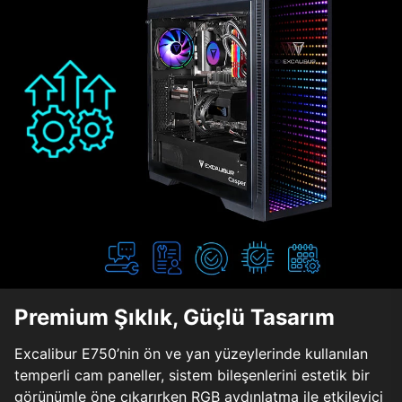
Premium Şıklık, Güçlü Tasarım
Excalibur E750’nin ön ve yan yüzeylerinde kullanılan
temperli cam paneller, sistem bileşenlerini estetik bir
görünümle öne çıkarırken RGB aydınlatma ile etkileyici