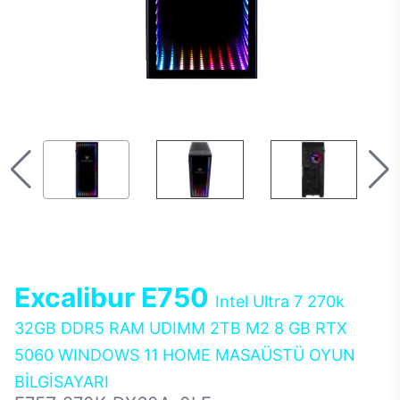
Excalibur E750
Intel Ultra 7 270k
32GB DDR5 RAM UDIMM 2TB M2 8 GB RTX
5060 WINDOWS 11 HOME MASAÜSTÜ OYUN
BİLGİSAYARI