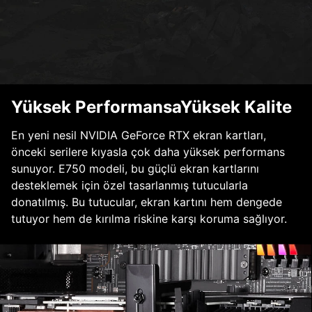
Yüksek PerformansaYüksek Kalite
En yeni nesil NVIDIA GeForce RTX ekran kartları,
önceki serilere kıyasla çok daha yüksek performans
sunuyor. E750 modeli, bu güçlü ekran kartlarını
desteklemek için özel tasarlanmış tutucularla
donatılmış. Bu tutucular, ekran kartını hem dengede
tutuyor hem de kırılma riskine karşı koruma sağlıyor.