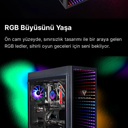
RGB Büyüsünü Yaşa
Ön cam yüzeyde, sınırsızlık tasarımı ile bir araya gelen
RGB ledler, sihirli oyun geceleri için seni bekliyor.