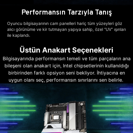
Performansın Tarzıyla Tanış
Oyuncu bilgisayarının cam panelleri hariç tüm yüzeyleri göz
alıcı görünüme ve kir tutmayan yapıya sahip, özel “UV” ışınları
ile kaplandı.
Üstün Anakart Seçenekleri
Bilgisayarında performansın temeli ve tüm parçaların ana
bileşeni olan anakart için, Intel chipsetlerinin kullanıldığı
birbirinden farklı opsiyon seni bekliyor. İhtiyacına en
uygun olanı seç, performansın sınırlarını sen belirle.