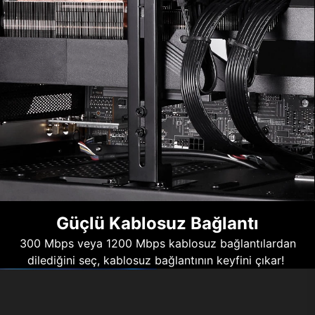
Güçlü Kablosuz Bağlantı
300 Mbps veya 1200 Mbps kablosuz bağlantılardan
dilediğini seç, kablosuz bağlantının keyfini çıkar!