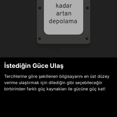
İstediğin Güce Ulaş
Tercihlerine göre şekillenen bilgisayarını en üst düzey
verime ulaştırmak için dilediğin gibi seçebileceğin
birbirinden farklı güç kaynakları ile gücüne güç kat!