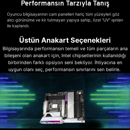
Performansın Tarzıyla Tanış
Oyuncu bilgisayarının cam panelleri hariç tüm yüzeyleri göz
alıcı görünüme ve kir tutmayan yapıya sahip, özel “UV” ışınları
ile kaplandı.
Üstün Anakart Seçenekleri
Bilgisayarında performansın temeli ve tüm parçaların ana
bileşeni olan anakart için, Intel chipsetlerinin kullanıldığı
birbirinden farklı opsiyon seni bekliyor. İhtiyacına en
uygun olanı seç, performansın sınırlarını sen belirle.