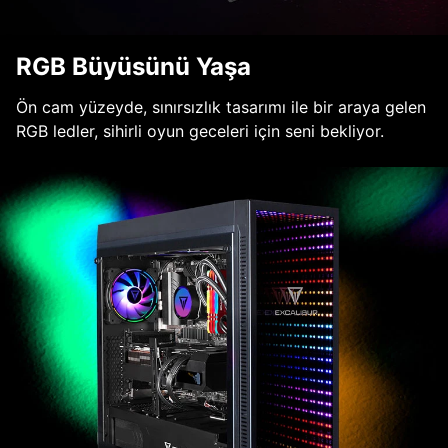
RGB Büyüsünü Yaşa
Ön cam yüzeyde, sınırsızlık tasarımı ile bir araya gelen
RGB ledler, sihirli oyun geceleri için seni bekliyor.