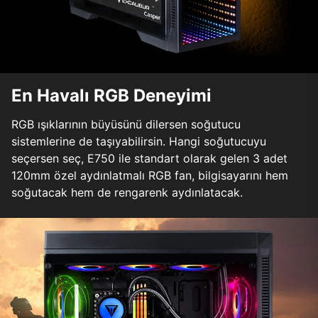
En Havalı RGB Deneyimi
RGB ışıklarının büyüsünü dilersen soğutucu
sistemlerine de taşıyabilirsin. Hangi soğutucuyu
seçersen seç, E750 ile standart olarak gelen 3 adet
120mm özel aydınlatmalı RGB fan, bilgisayarını hem
soğutacak hem de rengarenk aydınlatacak.