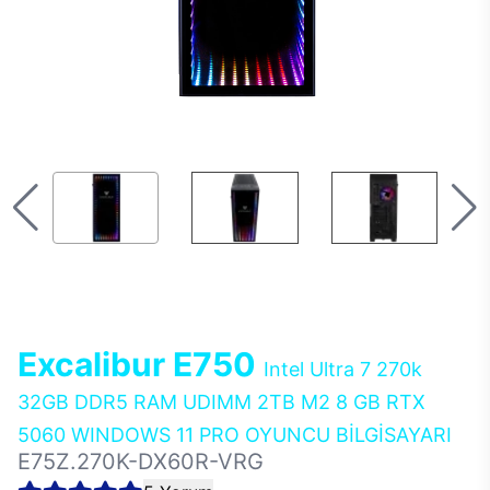
Excalibur E750
Intel Ultra 7 270k
32GB DDR5 RAM UDIMM 2TB M2 8 GB RTX
5060 WINDOWS 11 PRO OYUNCU BİLGİSAYARI
E75Z.270K-DX60R-VRG