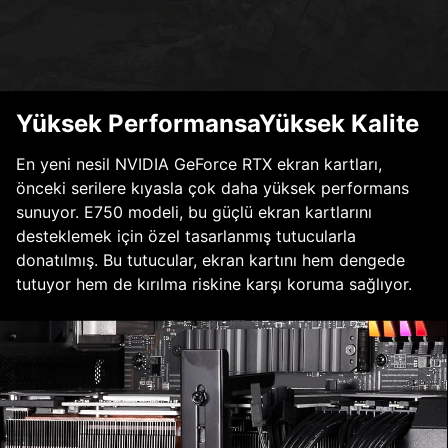
Yüksek PerformansaYüksek Kalite
En yeni nesil NVIDIA GeForce RTX ekran kartları,
önceki serilere kıyasla çok daha yüksek performans
sunuyor. E750 modeli, bu güçlü ekran kartlarını
desteklemek için özel tasarlanmış tutucularla
donatılmış. Bu tutucular, ekran kartını hem dengede
tutuyor hem de kırılma riskine karşı koruma sağlıyor.