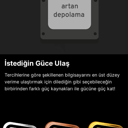
İstediğin Güce Ulaş
Tercihlerine göre şekillenen bilgisayarını en üst düzey
verime ulaştırmak için dilediğin gibi seçebileceğin
birbirinden farklı güç kaynakları ile gücüne güç kat!