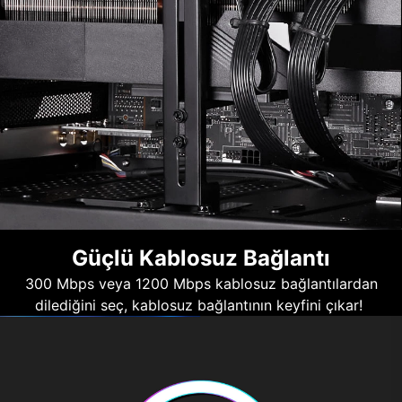
Güçlü Kablosuz Bağlantı
300 Mbps veya 1200 Mbps kablosuz bağlantılardan
dilediğini seç, kablosuz bağlantının keyfini çıkar!