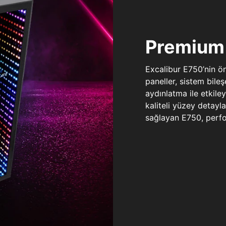
Premium 
Excalibur E750’nin ö
paneller, sistem bile
aydınlatma ile etkile
kaliteli yüzey detay
sağlayan E750, perfo