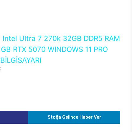
0
Intel Ultra 7 270k 32GB DDR5 RAM
 GB RTX 5070 WINDOWS 11 PRO
İLGİSAYARI
E
Stoğa Gelince Haber Ver