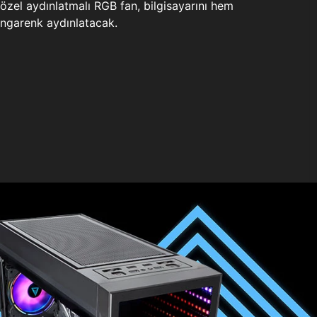
zel aydınlatmalı RGB fan, bilgisayarını hem
ngarenk aydınlatacak.