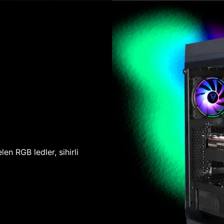
len RGB ledler, sihirli