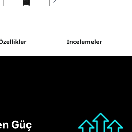
Özellikler
İncelemeler
nen Güç