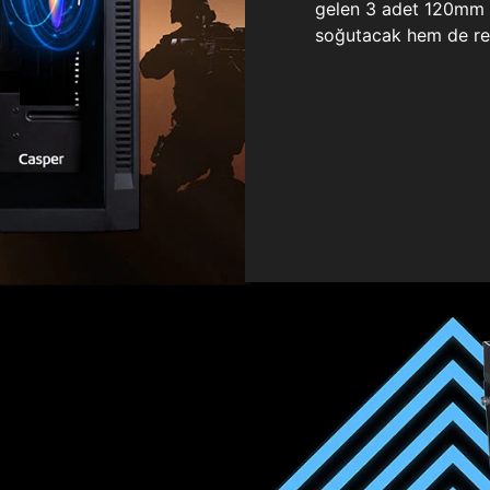
gelen 3 adet 120mm ö
soğutacak hem de re