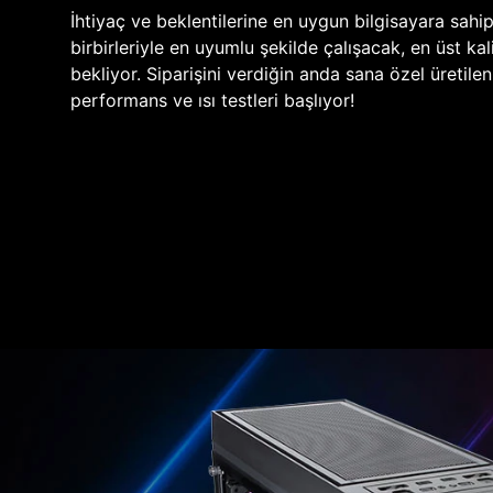
İhtiyaç ve beklentilerine en uygun bilgisayara sahi
birbirleriyle en uyumlu şekilde çalışacak, en üst kali
bekliyor. Siparişini verdiğin anda sana özel üretile
performans ve ısı testleri başlıyor!