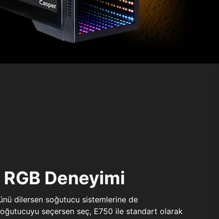
ı RGB Deneyimi
sünü dilersen soğutucu sistemlerine de
 soğutucuyu seçersen seç, E750 ile standart olarak