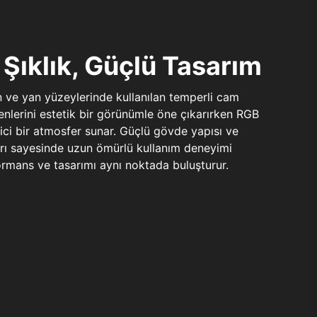
Şıklık, Güçlü Tasarım
n ve yan yüzeylerinde kullanılan temperli cam
şenlerini estetik bir görünümle öne çıkarırken RGB
yici bir atmosfer sunar. Güçlü gövde yapısı ve
ları sayesinde uzun ömürlü kullanım deneyimi
rmans ve tasarımı aynı noktada buluşturur.