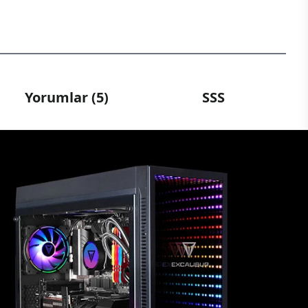
Yorumlar (5)
SSS