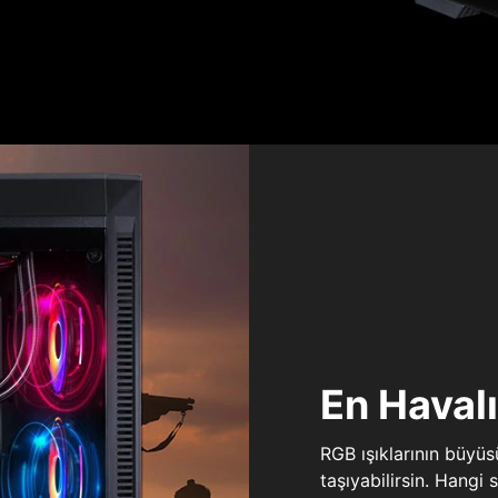
En Haval
RGB ışıklarının büyü
taşıyabilirsin. Hangi