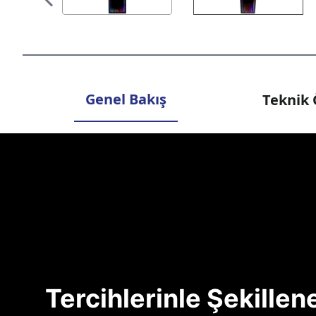
Genel Bakış
Teknik 
Tercihlerinle Şekille