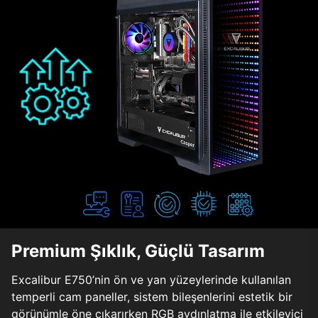
Premium Şıklık, Güçlü Tasarım
Excalibur E750’nin ön ve yan yüzeylerinde kullanılan
temperli cam paneller, sistem bileşenlerini estetik bir
görünümle öne çıkarırken RGB aydınlatma ile etkileyici