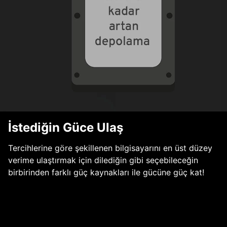
İstediğin Güce Ulaş
Tercihlerine göre şekillenen bilgisayarını en üst düzey
verime ulaştırmak için dilediğin gibi seçebileceğin
birbirinden farklı güç kaynakları ile gücüne güç kat!