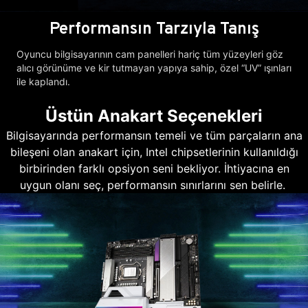
Performansın Tarzıyla Tanış
Oyuncu bilgisayarının cam panelleri hariç tüm yüzeyleri göz
alıcı görünüme ve kir tutmayan yapıya sahip, özel “UV” ışınları
ile kaplandı.
Üstün Anakart Seçenekleri
Bilgisayarında performansın temeli ve tüm parçaların ana
bileşeni olan anakart için, Intel chipsetlerinin kullanıldığı
birbirinden farklı opsiyon seni bekliyor. İhtiyacına en
uygun olanı seç, performansın sınırlarını sen belirle.