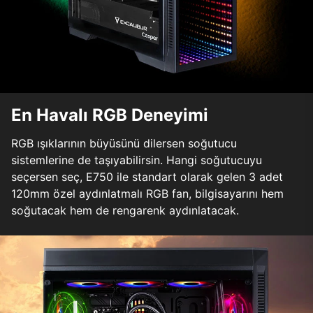
En Havalı RGB Deneyimi
RGB ışıklarının büyüsünü dilersen soğutucu
sistemlerine de taşıyabilirsin. Hangi soğutucuyu
seçersen seç, E750 ile standart olarak gelen 3 adet
120mm özel aydınlatmalı RGB fan, bilgisayarını hem
soğutacak hem de rengarenk aydınlatacak.