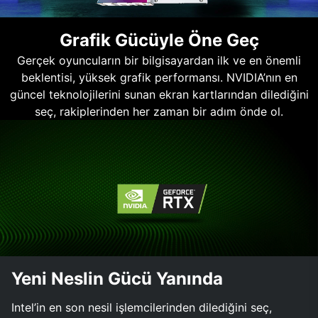
Grafik Gücüyle Öne Geç
Gerçek oyuncuların bir bilgisayardan ilk ve en önemli
beklentisi, yüksek grafik performansı. NVIDIA’nın en
güncel teknolojilerini sunan ekran kartlarından dilediğini
seç, rakiplerinden her zaman bir adım önde ol.
Yeni Neslin Gücü Yanında
Intel’in en son nesil işlemcilerinden dilediğini seç,