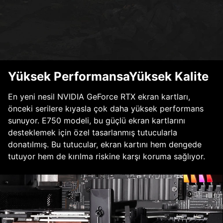
Yüksek PerformansaYüksek Kalite
En yeni nesil NVIDIA GeForce RTX ekran kartları,
önceki serilere kıyasla çok daha yüksek performans
sunuyor. E750 modeli, bu güçlü ekran kartlarını
desteklemek için özel tasarlanmış tutucularla
donatılmış. Bu tutucular, ekran kartını hem dengede
tutuyor hem de kırılma riskine karşı koruma sağlıyor.