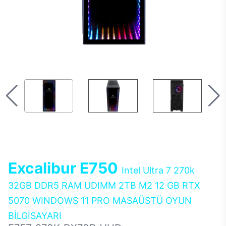
Excalibur E750
Intel Ultra 7 270k
32GB DDR5 RAM UDIMM 2TB M2 12 GB RTX
5070 WINDOWS 11 PRO MASAÜSTÜ OYUN
BİLGİSAYARI