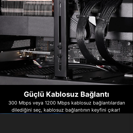
Güçlü Kablosuz Bağlantı
300 Mbps veya 1200 Mbps kablosuz bağlantılardan
dilediğini seç, kablosuz bağlantının keyfini çıkar!