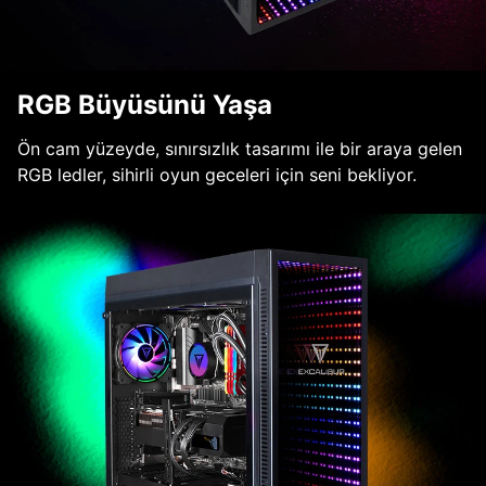
RGB Büyüsünü Yaşa
Ön cam yüzeyde, sınırsızlık tasarımı ile bir araya gelen
RGB ledler, sihirli oyun geceleri için seni bekliyor.