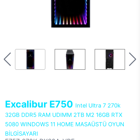
Excalibur E750
Intel Ultra 7 270k
32GB DDR5 RAM UDIMM 2TB M2 16GB RTX
5080 WINDOWS 11 HOME MASAÜSTÜ OYUN
BİLGİSAYARI