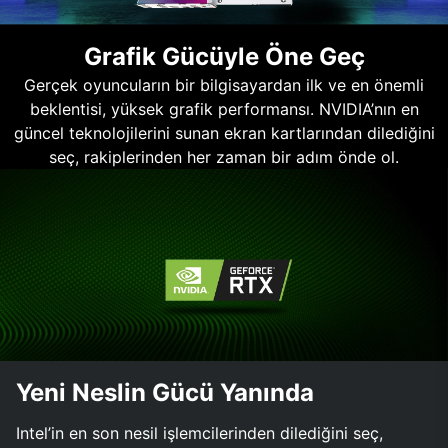
Grafik Gücüyle Öne Geç
Gerçek oyuncuların bir bilgisayardan ilk ve en önemli
beklentisi, yüksek grafik performansı. NVIDIA’nın en
güncel teknolojilerini sunan ekran kartlarından dilediğini
seç, rakiplerinden her zaman bir adım önde ol.
Yeni Neslin Gücü Yanında
Intel’in en son nesil işlemcilerinden dilediğini seç,