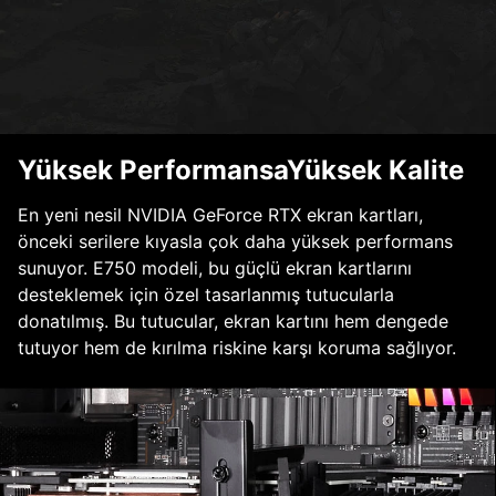
Yüksek PerformansaYüksek Kalite
En yeni nesil NVIDIA GeForce RTX ekran kartları,
önceki serilere kıyasla çok daha yüksek performans
sunuyor. E750 modeli, bu güçlü ekran kartlarını
desteklemek için özel tasarlanmış tutucularla
donatılmış. Bu tutucular, ekran kartını hem dengede
tutuyor hem de kırılma riskine karşı koruma sağlıyor.