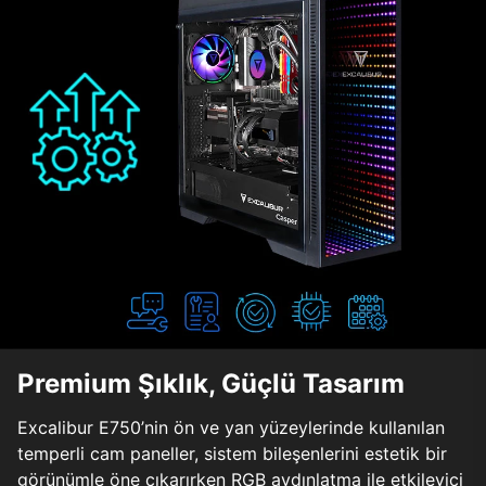
Premium Şıklık, Güçlü Tasarım
Excalibur E750’nin ön ve yan yüzeylerinde kullanılan
temperli cam paneller, sistem bileşenlerini estetik bir
görünümle öne çıkarırken RGB aydınlatma ile etkileyici