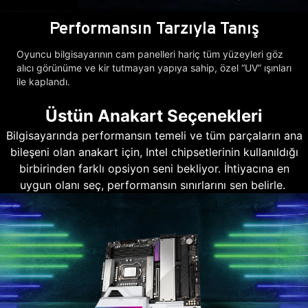
Performansın Tarzıyla Tanış
Oyuncu bilgisayarının cam panelleri hariç tüm yüzeyleri göz
alıcı görünüme ve kir tutmayan yapıya sahip, özel “UV” ışınları
ile kaplandı.
Üstün Anakart Seçenekleri
Bilgisayarında performansın temeli ve tüm parçaların ana
bileşeni olan anakart için, Intel chipsetlerinin kullanıldığı
birbirinden farklı opsiyon seni bekliyor. İhtiyacına en
uygun olanı seç, performansın sınırlarını sen belirle.