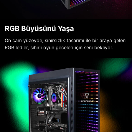
RGB Büyüsünü Yaşa
Ön cam yüzeyde, sınırsızlık tasarımı ile bir araya gelen
RGB ledler, sihirli oyun geceleri için seni bekliyor.