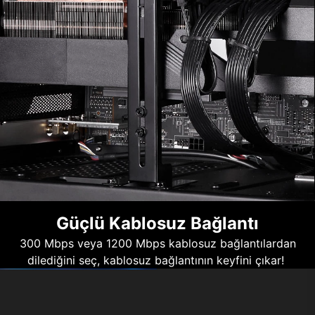
Güçlü Kablosuz Bağlantı
300 Mbps veya 1200 Mbps kablosuz bağlantılardan
dilediğini seç, kablosuz bağlantının keyfini çıkar!