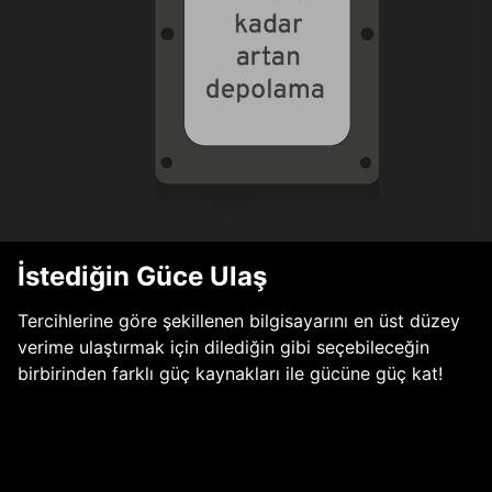
İstediğin Güce Ulaş
Tercihlerine göre şekillenen bilgisayarını en üst düzey
verime ulaştırmak için dilediğin gibi seçebileceğin
birbirinden farklı güç kaynakları ile gücüne güç kat!