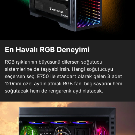
En Havalı RGB Deneyimi
RGB ışıklarının büyüsünü dilersen soğutucu
sistemlerine de taşıyabilirsin. Hangi soğutucuyu
seçersen seç, E750 ile standart olarak gelen 3 adet
120mm özel aydınlatmalı RGB fan, bilgisayarını hem
soğutacak hem de rengarenk aydınlatacak.