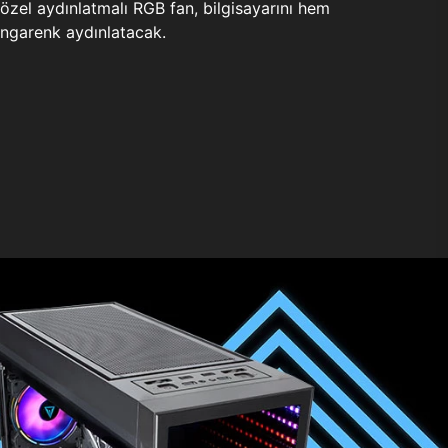
zel aydınlatmalı RGB fan, bilgisayarını hem
ngarenk aydınlatacak.