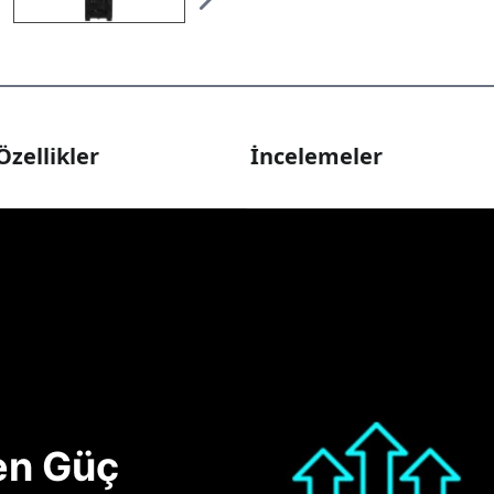
Özellikler
İncelemeler
nen Güç