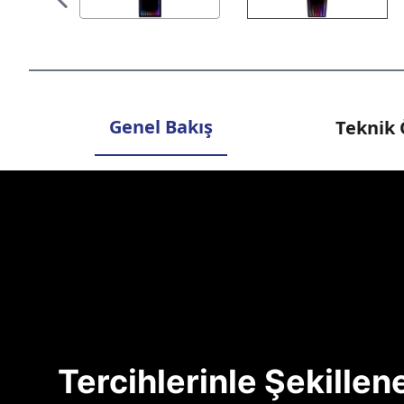
Genel Bakış
Teknik 
Tercihlerinle Şekille