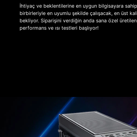
İhtiyaç ve beklentilerine en uygun bilgisayara sahi
birbirleriyle en uyumlu şekilde çalışacak, en üst kali
bekliyor. Siparişini verdiğin anda sana özel üretile
performans ve ısı testleri başlıyor!