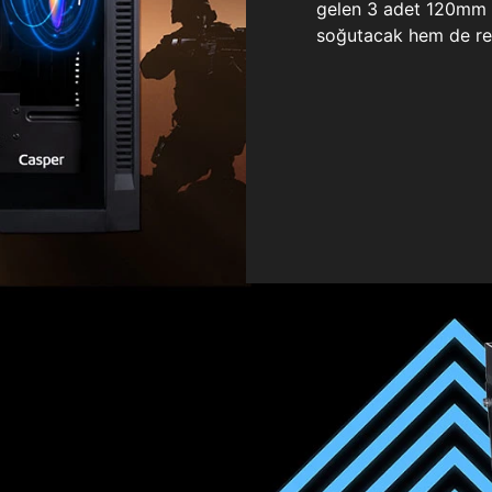
gelen 3 adet 120mm ö
soğutacak hem de re