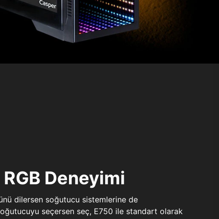
ı RGB Deneyimi
sünü dilersen soğutucu sistemlerine de
 soğutucuyu seçersen seç, E750 ile standart olarak