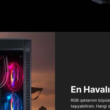
En Haval
RGB ışıklarının büyü
taşıyabilirsin. Hangi