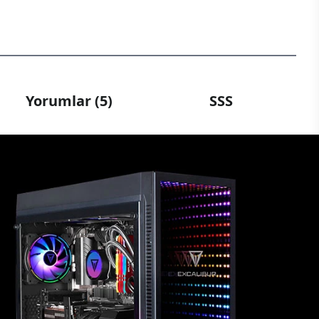
Yorumlar (5)
SSS