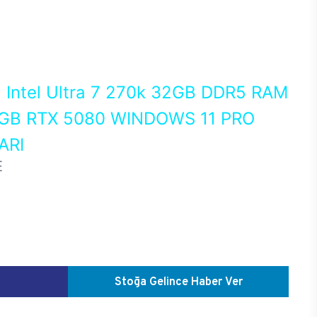
0
Intel Ultra 7 270k 32GB DDR5 RAM
GB RTX 5080 WINDOWS 11 PRO
ARI
E
Stoğa Gelince Haber Ver