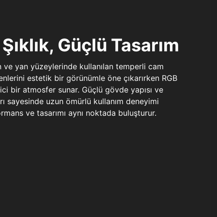
Şıklık, Güçlü Tasarım
n ve yan yüzeylerinde kullanılan temperli cam
şenlerini estetik bir görünümle öne çıkarırken RGB
yici bir atmosfer sunar. Güçlü gövde yapısı ve
ları sayesinde uzun ömürlü kullanım deneyimi
rmans ve tasarımı aynı noktada buluşturur.