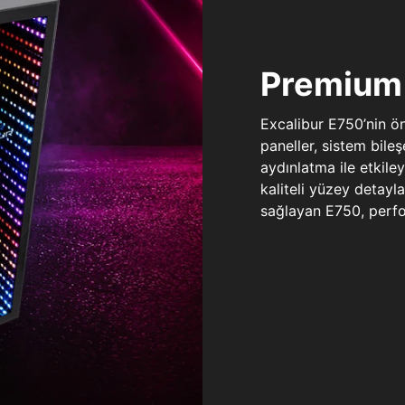
Premium 
Excalibur E750’nin ö
paneller, sistem bile
aydınlatma ile etkile
kaliteli yüzey detay
sağlayan E750, perfo