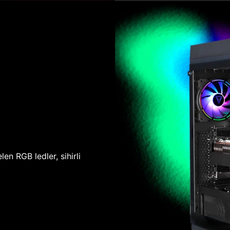
len RGB ledler, sihirli