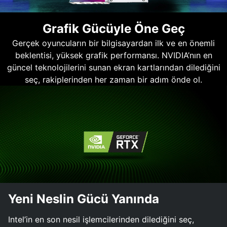
Grafik Gücüyle Öne Geç
Gerçek oyuncuların bir bilgisayardan ilk ve en önemli
beklentisi, yüksek grafik performansı. NVIDIA’nın en
güncel teknolojilerini sunan ekran kartlarından dilediğini
seç, rakiplerinden her zaman bir adım önde ol.
Yeni Neslin Gücü Yanında
Intel’in en son nesil işlemcilerinden dilediğini seç,