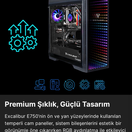
Premium Şıklık, Güçlü Tasarım
Excalibur E750’nin ön ve yan yüzeylerinde kullanılan
temperli cam paneller, sistem bileşenlerini estetik bir
görünümle öne çıkarırken RGB aydınlatma ile etkileyici