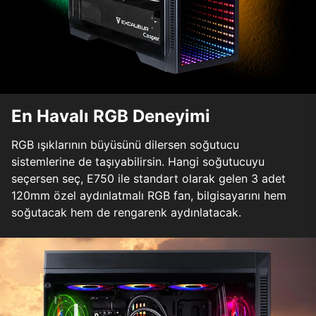
En Havalı RGB Deneyimi
RGB ışıklarının büyüsünü dilersen soğutucu
sistemlerine de taşıyabilirsin. Hangi soğutucuyu
seçersen seç, E750 ile standart olarak gelen 3 adet
120mm özel aydınlatmalı RGB fan, bilgisayarını hem
soğutacak hem de rengarenk aydınlatacak.