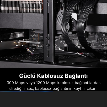
Güçlü Kablosuz Bağlantı
300 Mbps veya 1200 Mbps kablosuz bağlantılardan
dilediğini seç, kablosuz bağlantının keyfini çıkar!