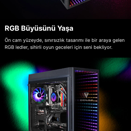
RGB Büyüsünü Yaşa
Ön cam yüzeyde, sınırsızlık tasarımı ile bir araya gelen
RGB ledler, sihirli oyun geceleri için seni bekliyor.