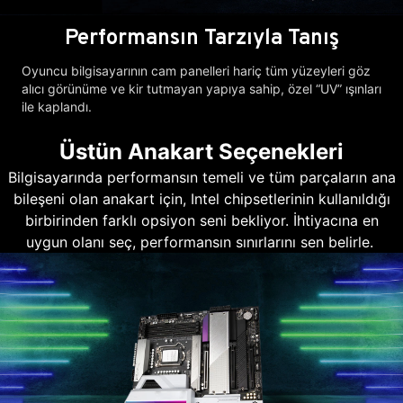
Performansın Tarzıyla Tanış
Oyuncu bilgisayarının cam panelleri hariç tüm yüzeyleri göz
alıcı görünüme ve kir tutmayan yapıya sahip, özel “UV” ışınları
ile kaplandı.
Üstün Anakart Seçenekleri
Bilgisayarında performansın temeli ve tüm parçaların ana
bileşeni olan anakart için, Intel chipsetlerinin kullanıldığı
birbirinden farklı opsiyon seni bekliyor. İhtiyacına en
uygun olanı seç, performansın sınırlarını sen belirle.