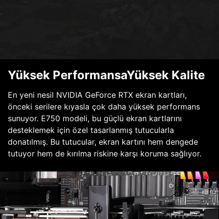
Yüksek PerformansaYüksek Kalite
En yeni nesil NVIDIA GeForce RTX ekran kartları,
önceki serilere kıyasla çok daha yüksek performans
sunuyor. E750 modeli, bu güçlü ekran kartlarını
desteklemek için özel tasarlanmış tutucularla
donatılmış. Bu tutucular, ekran kartını hem dengede
tutuyor hem de kırılma riskine karşı koruma sağlıyor.