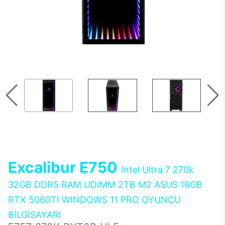
Excalibur E750
Intel Ultra 7 270k
32GB DDR5 RAM UDIMM 2TB M2 ASUS 16GB
RTX 5060TI WINDOWS 11 PRO OYUNCU
BİLGİSAYARI