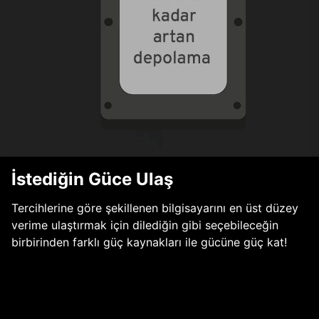
İstediğin Güce Ulaş
Tercihlerine göre şekillenen bilgisayarını en üst düzey
verime ulaştırmak için dilediğin gibi seçebileceğin
birbirinden farklı güç kaynakları ile gücüne güç kat!