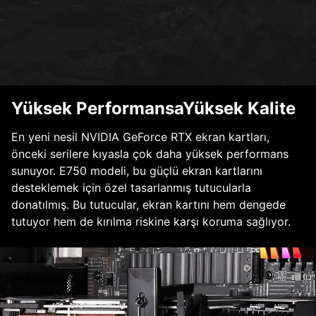
Yüksek PerformansaYüksek Kalite
En yeni nesil NVIDIA GeForce RTX ekran kartları,
önceki serilere kıyasla çok daha yüksek performans
sunuyor. E750 modeli, bu güçlü ekran kartlarını
desteklemek için özel tasarlanmış tutucularla
donatılmış. Bu tutucular, ekran kartını hem dengede
tutuyor hem de kırılma riskine karşı koruma sağlıyor.