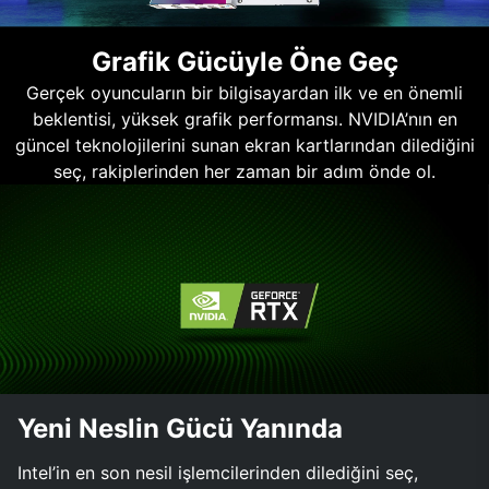
Grafik Gücüyle Öne Geç
Gerçek oyuncuların bir bilgisayardan ilk ve en önemli
beklentisi, yüksek grafik performansı. NVIDIA’nın en
güncel teknolojilerini sunan ekran kartlarından dilediğini
seç, rakiplerinden her zaman bir adım önde ol.
Yeni Neslin Gücü Yanında
Intel’in en son nesil işlemcilerinden dilediğini seç,