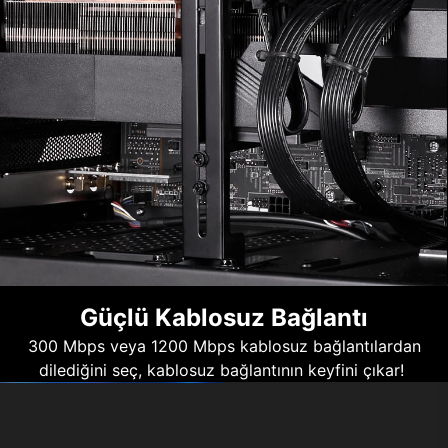
Güçlü Kablosuz Bağlantı
300 Mbps veya 1200 Mbps kablosuz bağlantılardan
dilediğini seç, kablosuz bağlantının keyfini çıkar!