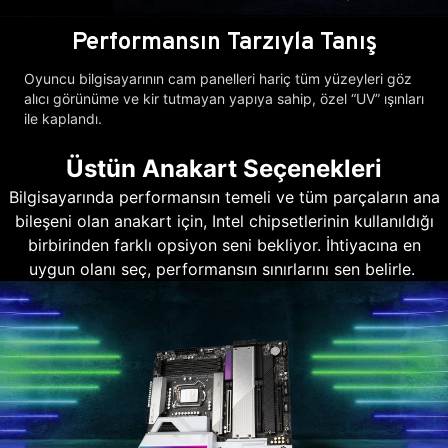
Performansın Tarzıyla Tanış
Oyuncu bilgisayarının cam panelleri hariç tüm yüzeyleri göz
alıcı görünüme ve kir tutmayan yapıya sahip, özel “UV” ışınları
ile kaplandı.
Üstün Anakart Seçenekleri
Bilgisayarında performansın temeli ve tüm parçaların ana
bileşeni olan anakart için, Intel chipsetlerinin kullanıldığı
birbirinden farklı opsiyon seni bekliyor. İhtiyacına en
uygun olanı seç, performansın sınırlarını sen belirle.