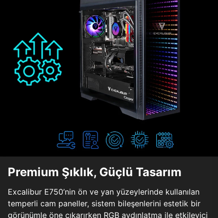
Premium Şıklık, Güçlü Tasarım
Excalibur E750’nin ön ve yan yüzeylerinde kullanılan
temperli cam paneller, sistem bileşenlerini estetik bir
görünümle öne çıkarırken RGB aydınlatma ile etkileyici