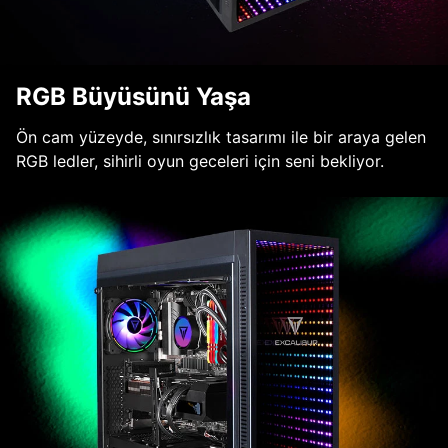
RGB Büyüsünü Yaşa
Ön cam yüzeyde, sınırsızlık tasarımı ile bir araya gelen
RGB ledler, sihirli oyun geceleri için seni bekliyor.