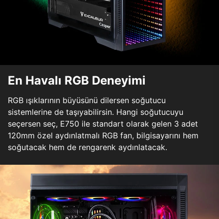
En Havalı RGB Deneyimi
RGB ışıklarının büyüsünü dilersen soğutucu
sistemlerine de taşıyabilirsin. Hangi soğutucuyu
seçersen seç, E750 ile standart olarak gelen 3 adet
120mm özel aydınlatmalı RGB fan, bilgisayarını hem
soğutacak hem de rengarenk aydınlatacak.