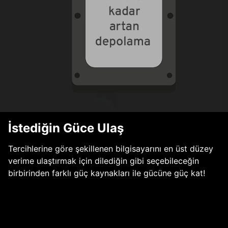
İstediğin Güce Ulaş
Tercihlerine göre şekillenen bilgisayarını en üst düzey
verime ulaştırmak için dilediğin gibi seçebileceğin
birbirinden farklı güç kaynakları ile gücüne güç kat!