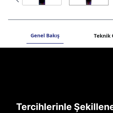
Genel Bakış
Teknik 
Tercihlerinle Şekille