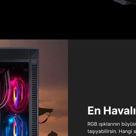
En Haval
RGB ışıklarının büyü
taşıyabilirsin. Hangi