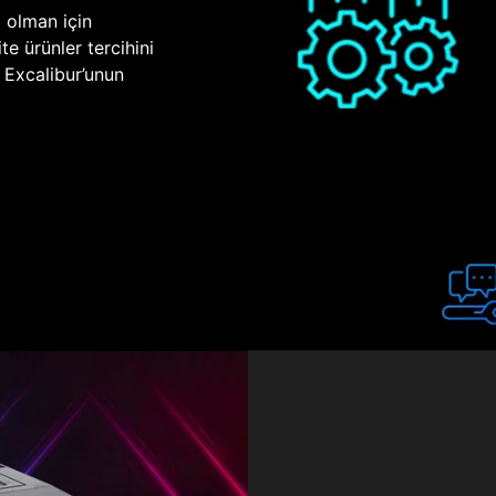
p olman için
te ürünler tercihini
n Excalibur’unun