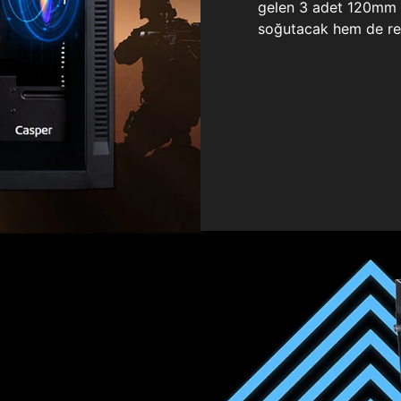
gelen 3 adet 120mm ö
soğutacak hem de re