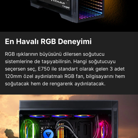
En Havalı RGB Deneyimi
RGB ışıklarının büyüsünü dilersen soğutucu
sistemlerine de taşıyabilirsin. Hangi soğutucuyu
seçersen seç, E750 ile standart olarak gelen 3 adet
120mm özel aydınlatmalı RGB fan, bilgisayarını hem
soğutacak hem de rengarenk aydınlatacak.