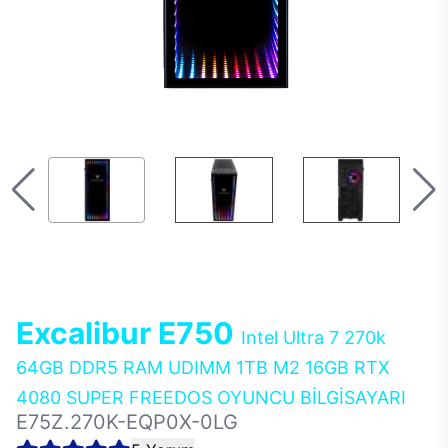
Excalibur E750
Intel Ultra 7 270k
64GB DDR5 RAM UDIMM 1TB M2 16GB RTX
4080 SUPER FREEDOS OYUNCU BİLGİSAYARI
E75Z.270K-EQP0X-0LG