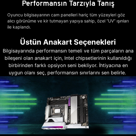
Performansın Tarzıyla Tanış
Oyuncu bilgisayarının cam panelleri hariç tüm yüzeyleri göz
alıcı görünüme ve kir tutmayan yapıya sahip, özel “UV” ışınları
ile kaplandı.
Üstün Anakart Seçenekleri
Bilgisayarında performansın temeli ve tüm parçaların ana
bileşeni olan anakart için, Intel chipsetlerinin kullanıldığı
birbirinden farklı opsiyon seni bekliyor. İhtiyacına en
uygun olanı seç, performansın sınırlarını sen belirle.