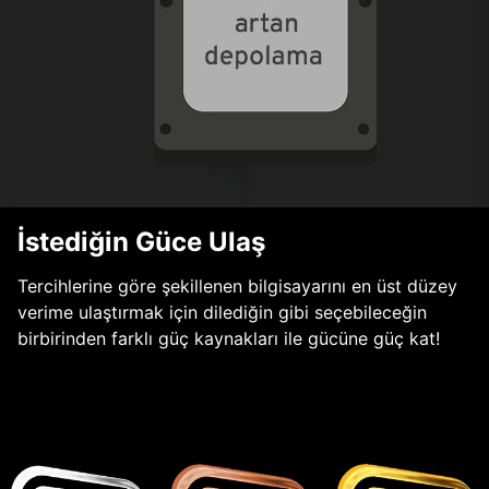
İstediğin Güce Ulaş
Tercihlerine göre şekillenen bilgisayarını en üst düzey
verime ulaştırmak için dilediğin gibi seçebileceğin
birbirinden farklı güç kaynakları ile gücüne güç kat!