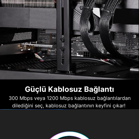
Güçlü Kablosuz Bağlantı
300 Mbps veya 1200 Mbps kablosuz bağlantılardan
dilediğini seç, kablosuz bağlantının keyfini çıkar!