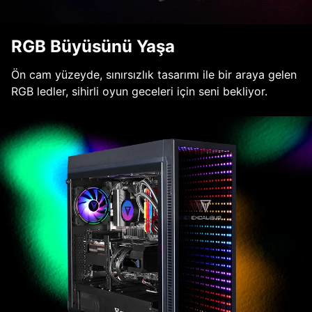
RGB Büyüsünü Yaşa
Ön cam yüzeyde, sınırsızlık tasarımı ile bir araya gelen
RGB ledler, sihirli oyun geceleri için seni bekliyor.