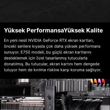
Yüksek PerformansaYüksek Kalite
En yeni nesil NVIDIA GeForce RTX ekran kartları,
önceki serilere kıyasla çok daha yüksek performans
sunuyor. E750 modeli, bu güçlü ekran kartlarını
desteklemek için özel tasarlanmış tutucularla
donatılmış. Bu tutucular, ekran kartını hem dengede
tutuyor hem de kırılma riskine karşı koruma sağlıyor.