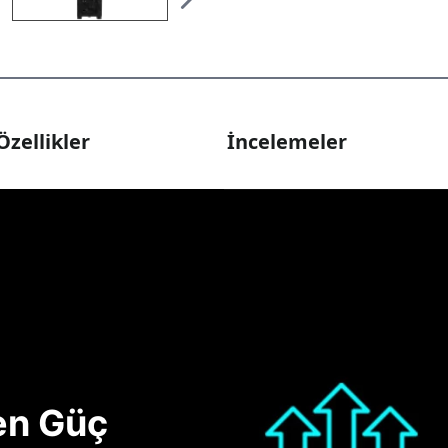
Özellikler
İncelemeler
nen Güç