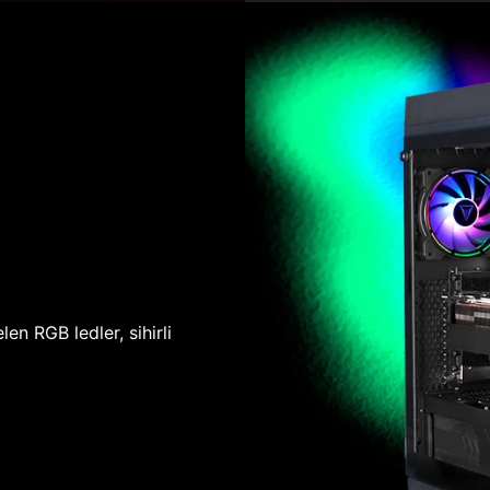
len RGB ledler, sihirli