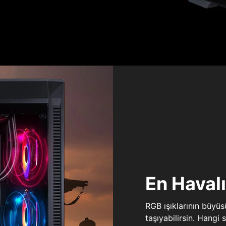
En Haval
RGB ışıklarının büyü
taşıyabilirsin. Hangi