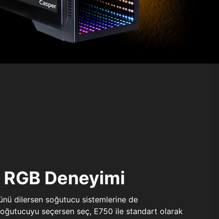
ı RGB Deneyimi
sünü dilersen soğutucu sistemlerine de
 soğutucuyu seçersen seç, E750 ile standart olarak