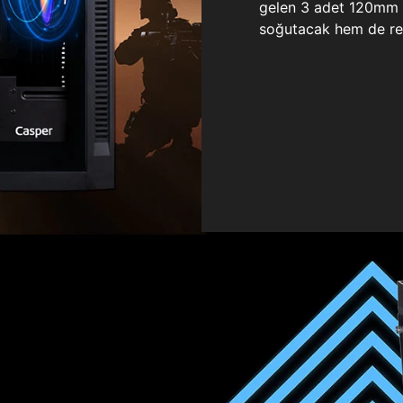
gelen 3 adet 120mm ö
soğutacak hem de re