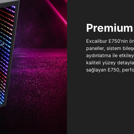
Premium 
Excalibur E750’nin ö
paneller, sistem bile
aydınlatma ile etkile
kaliteli yüzey detay
sağlayan E750, perfo