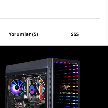
Yorumlar (5)
SSS