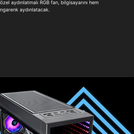
zel aydınlatmalı RGB fan, bilgisayarını hem
ngarenk aydınlatacak.