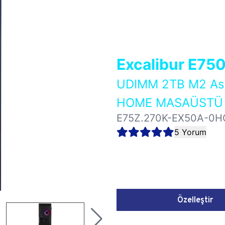
Excalibur E75
UDIMM 2TB M2 As
HOME MASAÜSTÜ 
E75Z.270K-EX50A-0H
5 Yorum
Özelleştir