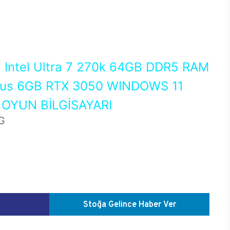
0
Intel Ultra 7 270k 64GB DDR5 RAM
us 6GB RTX 3050 WINDOWS 11
OYUN BİLGİSAYARI
G
Stoğa Gelince Haber Ver