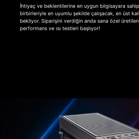
İhtiyaç ve beklentilerine en uygun bilgisayara sahi
birbirleriyle en uyumlu şekilde çalışacak, en üst kali
bekliyor. Siparişini verdiğin anda sana özel üretile
performans ve ısı testleri başlıyor!