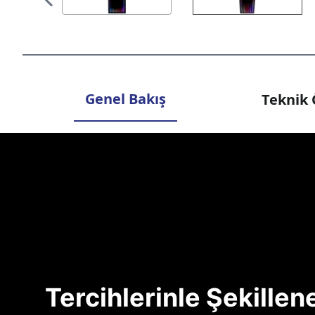
Genel Bakış
Teknik 
Tercihlerinle Şekille