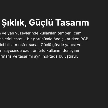
Şıklık, Güçlü Tasarım
n ve yan yüzeylerinde kullanılan temperli cam
şenlerini estetik bir görünümle öne çıkarırken RGB
yici bir atmosfer sunar. Güçlü gövde yapısı ve
ları sayesinde uzun ömürlü kullanım deneyimi
rmans ve tasarımı aynı noktada buluşturur.