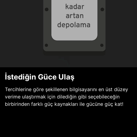
İstediğin Güce Ulaş
Tercihlerine göre şekillenen bilgisayarını en üst düzey
verime ulaştırmak için dilediğin gibi seçebileceğin
birbirinden farklı güç kaynakları ile gücüne güç kat!