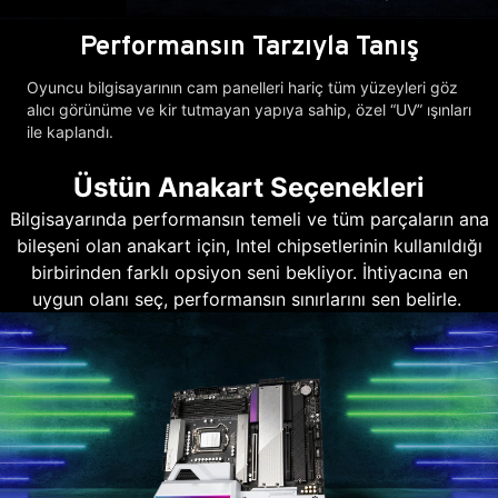
Performansın Tarzıyla Tanış
Oyuncu bilgisayarının cam panelleri hariç tüm yüzeyleri göz
alıcı görünüme ve kir tutmayan yapıya sahip, özel “UV” ışınları
ile kaplandı.
Üstün Anakart Seçenekleri
Bilgisayarında performansın temeli ve tüm parçaların ana
bileşeni olan anakart için, Intel chipsetlerinin kullanıldığı
birbirinden farklı opsiyon seni bekliyor. İhtiyacına en
uygun olanı seç, performansın sınırlarını sen belirle.