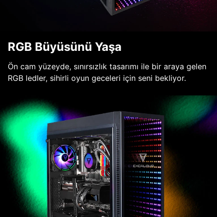
RGB Büyüsünü Yaşa
Ön cam yüzeyde, sınırsızlık tasarımı ile bir araya gelen
RGB ledler, sihirli oyun geceleri için seni bekliyor.