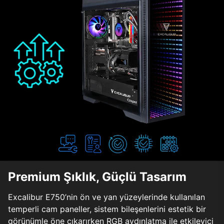
Premium Şıklık, Güçlü Tasarım
Excalibur E750’nin ön ve yan yüzeylerinde kullanılan
temperli cam paneller, sistem bileşenlerini estetik bir
görünümle öne çıkarırken RGB aydınlatma ile etkileyici