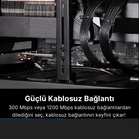
Güçlü Kablosuz Bağlantı
300 Mbps veya 1200 Mbps kablosuz bağlantılardan
dilediğini seç, kablosuz bağlantının keyfini çıkar!