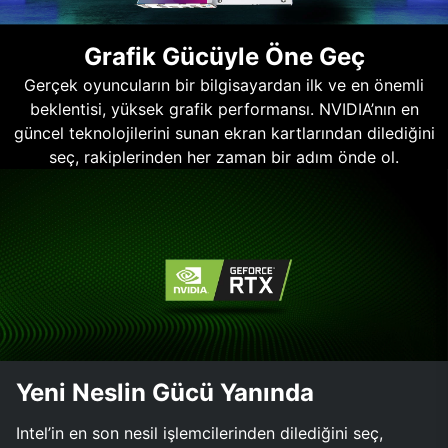
Grafik Gücüyle Öne Geç
Gerçek oyuncuların bir bilgisayardan ilk ve en önemli
beklentisi, yüksek grafik performansı. NVIDIA’nın en
güncel teknolojilerini sunan ekran kartlarından dilediğini
seç, rakiplerinden her zaman bir adım önde ol.
Yeni Neslin Gücü Yanında
Intel’in en son nesil işlemcilerinden dilediğini seç,