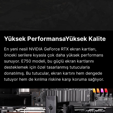
Yüksek PerformansaYüksek Kalite
En yeni nesil NVIDIA GeForce RTX ekran kartları,
önceki serilere kıyasla çok daha yüksek performans
sunuyor. E750 modeli, bu güçlü ekran kartlarını
desteklemek için özel tasarlanmış tutucularla
donatılmış. Bu tutucular, ekran kartını hem dengede
tutuyor hem de kırılma riskine karşı koruma sağlıyor.