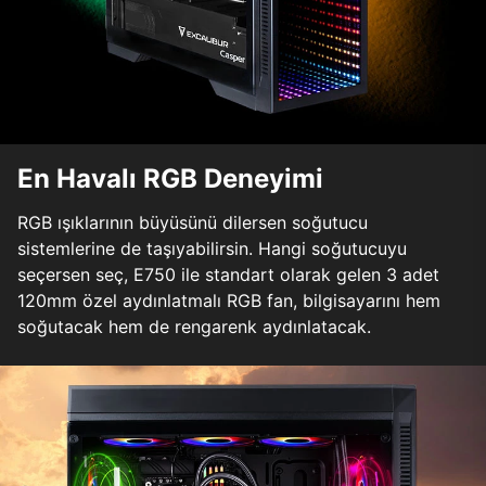
En Havalı RGB Deneyimi
RGB ışıklarının büyüsünü dilersen soğutucu
sistemlerine de taşıyabilirsin. Hangi soğutucuyu
seçersen seç, E750 ile standart olarak gelen 3 adet
120mm özel aydınlatmalı RGB fan, bilgisayarını hem
soğutacak hem de rengarenk aydınlatacak.