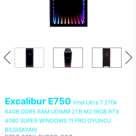
Excalibur E750
Intel Ultra 7 270k
64GB DDR5 RAM UDIMM 2TB M2 16GB RTX
4080 SUPER WINDOWS 11 PRO OYUNCU
BİLGİSAYARI