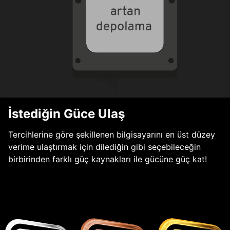
İstediğin Güce Ulaş
Tercihlerine göre şekillenen bilgisayarını en üst düzey
verime ulaştırmak için dilediğin gibi seçebileceğin
birbirinden farklı güç kaynakları ile gücüne güç kat!