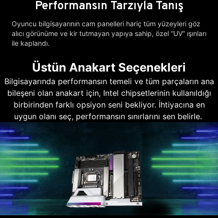
Performansın Tarzıyla Tanış
Oyuncu bilgisayarının cam panelleri hariç tüm yüzeyleri göz
alıcı görünüme ve kir tutmayan yapıya sahip, özel “UV” ışınları
ile kaplandı.
Üstün Anakart Seçenekleri
Bilgisayarında performansın temeli ve tüm parçaların ana
bileşeni olan anakart için, Intel chipsetlerinin kullanıldığı
birbirinden farklı opsiyon seni bekliyor. İhtiyacına en
uygun olanı seç, performansın sınırlarını sen belirle.