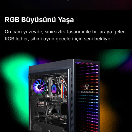
RGB Büyüsünü Yaşa
Ön cam yüzeyde, sınırsızlık tasarımı ile bir araya gelen
RGB ledler, sihirli oyun geceleri için seni bekliyor.