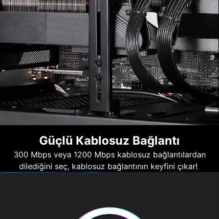
Güçlü Kablosuz Bağlantı
300 Mbps veya 1200 Mbps kablosuz bağlantılardan
dilediğini seç, kablosuz bağlantının keyfini çıkar!