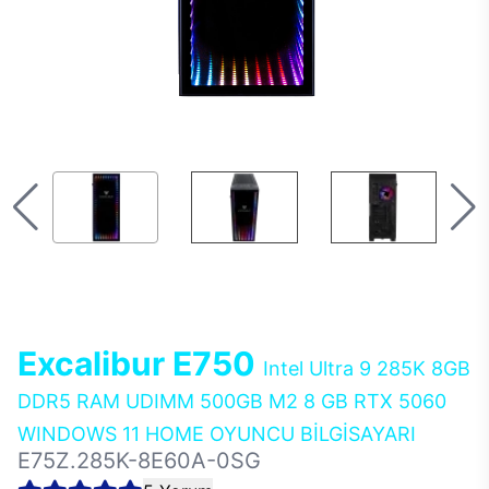
Excalibur E750
Intel Ultra 9 285K 8GB
DDR5 RAM UDIMM 500GB M2 8 GB RTX 5060
WINDOWS 11 HOME OYUNCU BİLGİSAYARI
E75Z.285K-8E60A-0SG