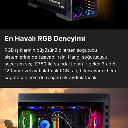
En Havalı RGB Deneyimi
RGB ışıklarının büyüsünü dilersen soğutucu
sistemlerine de taşıyabilirsin. Hangi soğutucuyu
seçersen seç, E750 ile standart olarak gelen 3 adet
120mm özel aydınlatmalı RGB fan, bilgisayarını hem
soğutacak hem de rengarenk aydınlatacak.