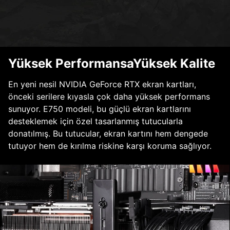
Yüksek PerformansaYüksek Kalite
En yeni nesil NVIDIA GeForce RTX ekran kartları,
önceki serilere kıyasla çok daha yüksek performans
sunuyor. E750 modeli, bu güçlü ekran kartlarını
desteklemek için özel tasarlanmış tutucularla
donatılmış. Bu tutucular, ekran kartını hem dengede
tutuyor hem de kırılma riskine karşı koruma sağlıyor.