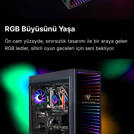
RGB Büyüsünü Yaşa
Ön cam yüzeyde, sınırsızlık tasarımı ile bir araya gelen
RGB ledler, sihirli oyun geceleri için seni bekliyor.