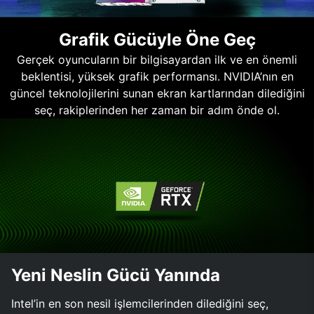
Grafik Gücüyle Öne Geç
Gerçek oyuncuların bir bilgisayardan ilk ve en önemli
beklentisi, yüksek grafik performansı. NVIDIA’nın en
güncel teknolojilerini sunan ekran kartlarından dilediğini
seç, rakiplerinden her zaman bir adım önde ol.
Yeni Neslin Gücü Yanında
Intel’in en son nesil işlemcilerinden dilediğini seç,