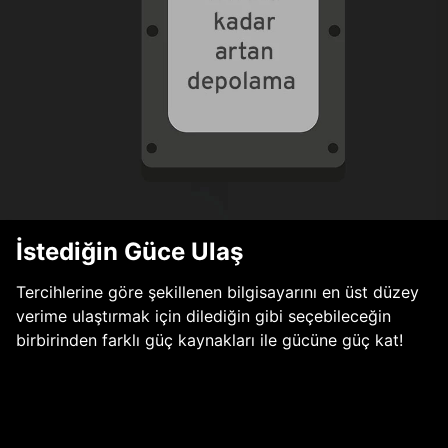
İstediğin Güce Ulaş
Tercihlerine göre şekillenen bilgisayarını en üst düzey
verime ulaştırmak için dilediğin gibi seçebileceğin
birbirinden farklı güç kaynakları ile gücüne güç kat!