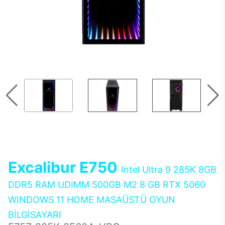
Excalibur E750
Intel Ultra 9 285K 8GB
DDR5 RAM UDIMM 500GB M2 8 GB RTX 5060
WINDOWS 11 HOME MASAÜSTÜ OYUN
BİLGİSAYARI