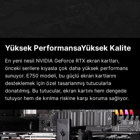
Yüksek PerformansaYüksek Kalite
En yeni nesil NVIDIA GeForce RTX ekran kartları,
önceki serilere kıyasla çok daha yüksek performans
sunuyor. E750 modeli, bu güçlü ekran kartlarını
desteklemek için özel tasarlanmış tutucularla
donatılmış. Bu tutucular, ekran kartını hem dengede
tutuyor hem de kırılma riskine karşı koruma sağlıyor.