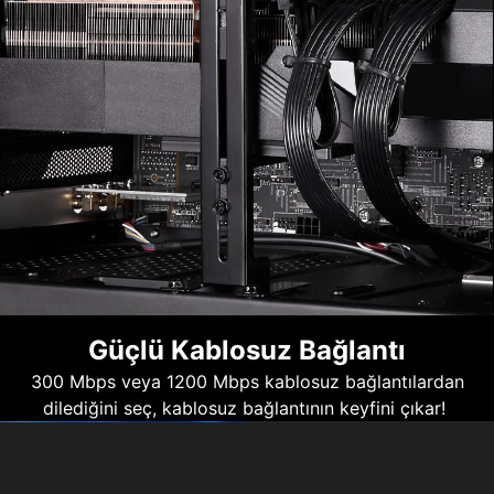
Güçlü Kablosuz Bağlantı
300 Mbps veya 1200 Mbps kablosuz bağlantılardan
dilediğini seç, kablosuz bağlantının keyfini çıkar!