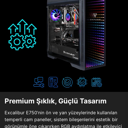
Premium Şıklık, Güçlü Tasarım
Excalibur E750’nin ön ve yan yüzeylerinde kullanılan
temperli cam paneller, sistem bileşenlerini estetik bir
görünümle öne çıkarırken RGB aydınlatma ile etkileyici