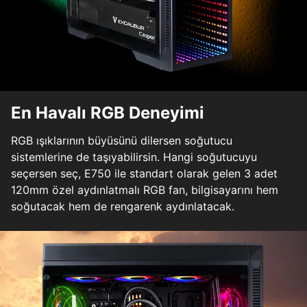
En Havalı RGB Deneyimi
RGB ışıklarının büyüsünü dilersen soğutucu
sistemlerine de taşıyabilirsin. Hangi soğutucuyu
seçersen seç, E750 ile standart olarak gelen 3 adet
120mm özel aydınlatmalı RGB fan, bilgisayarını hem
soğutacak hem de rengarenk aydınlatacak.