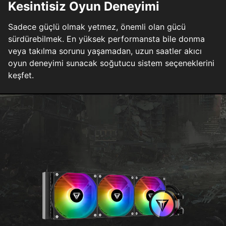
Kesintisiz Oyun Deneyimi
Sadece güçlü olmak yetmez, önemli olan gücü
sürdürebilmek. En yüksek performansta bile donma
veya takılma sorunu yaşamadan, uzun saatler akıcı
oyun deneyimi sunacak soğutucu sistem seçeneklerini
keşfet.