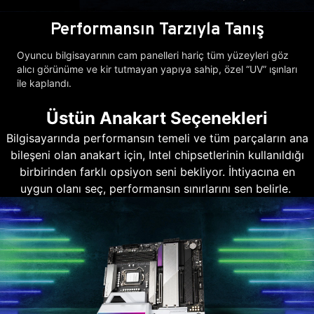
Performansın Tarzıyla Tanış
Oyuncu bilgisayarının cam panelleri hariç tüm yüzeyleri göz
alıcı görünüme ve kir tutmayan yapıya sahip, özel “UV” ışınları
ile kaplandı.
Üstün Anakart Seçenekleri
Bilgisayarında performansın temeli ve tüm parçaların ana
bileşeni olan anakart için, Intel chipsetlerinin kullanıldığı
birbirinden farklı opsiyon seni bekliyor. İhtiyacına en
uygun olanı seç, performansın sınırlarını sen belirle.