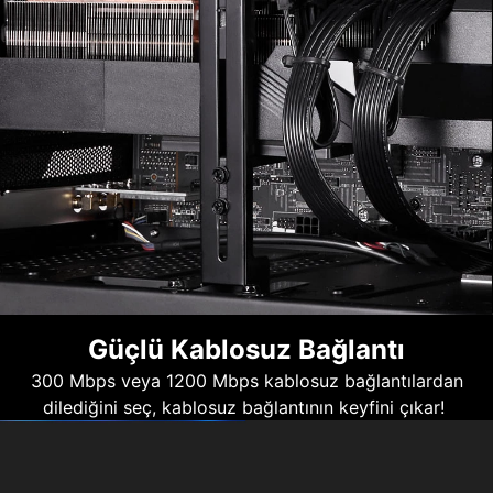
Güçlü Kablosuz Bağlantı
300 Mbps veya 1200 Mbps kablosuz bağlantılardan
dilediğini seç, kablosuz bağlantının keyfini çıkar!