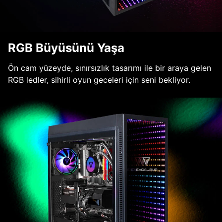
RGB Büyüsünü Yaşa
Ön cam yüzeyde, sınırsızlık tasarımı ile bir araya gelen
RGB ledler, sihirli oyun geceleri için seni bekliyor.