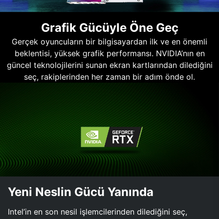
Grafik Gücüyle Öne Geç
Gerçek oyuncuların bir bilgisayardan ilk ve en önemli
beklentisi, yüksek grafik performansı. NVIDIA’nın en
güncel teknolojilerini sunan ekran kartlarından dilediğini
seç, rakiplerinden her zaman bir adım önde ol.
Yeni Neslin Gücü Yanında
Intel’in en son nesil işlemcilerinden dilediğini seç,