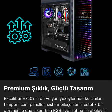
Premium Şıklık, Güçlü Tasarım
Excalibur E750’nin ön ve yan yüzeylerinde kullanılan
temperli cam paneller, sistem bileşenlerini estetik bir
görünümle öne çıkarırken RGB aydınlatma ile etkileyici