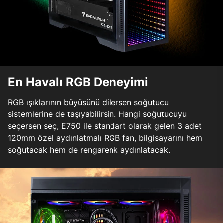
En Havalı RGB Deneyimi
RGB ışıklarının büyüsünü dilersen soğutucu
sistemlerine de taşıyabilirsin. Hangi soğutucuyu
seçersen seç, E750 ile standart olarak gelen 3 adet
120mm özel aydınlatmalı RGB fan, bilgisayarını hem
soğutacak hem de rengarenk aydınlatacak.