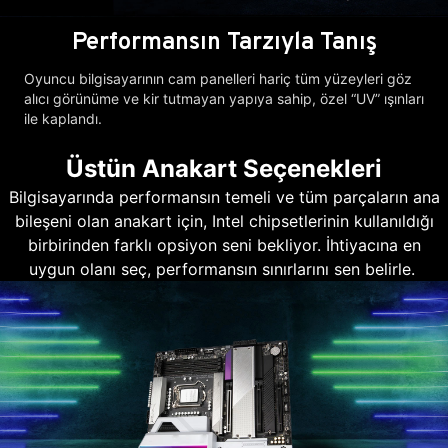
Performansın Tarzıyla Tanış
Oyuncu bilgisayarının cam panelleri hariç tüm yüzeyleri göz
alıcı görünüme ve kir tutmayan yapıya sahip, özel “UV” ışınları
ile kaplandı.
Üstün Anakart Seçenekleri
Bilgisayarında performansın temeli ve tüm parçaların ana
bileşeni olan anakart için, Intel chipsetlerinin kullanıldığı
birbirinden farklı opsiyon seni bekliyor. İhtiyacına en
uygun olanı seç, performansın sınırlarını sen belirle.