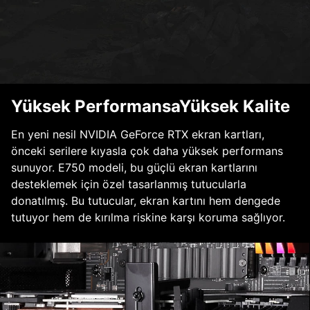
Yüksek PerformansaYüksek Kalite
En yeni nesil NVIDIA GeForce RTX ekran kartları,
önceki serilere kıyasla çok daha yüksek performans
sunuyor. E750 modeli, bu güçlü ekran kartlarını
desteklemek için özel tasarlanmış tutucularla
donatılmış. Bu tutucular, ekran kartını hem dengede
tutuyor hem de kırılma riskine karşı koruma sağlıyor.