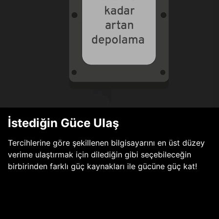
İstediğin Güce Ulaş
Tercihlerine göre şekillenen bilgisayarını en üst düzey
verime ulaştırmak için dilediğin gibi seçebileceğin
birbirinden farklı güç kaynakları ile gücüne güç kat!