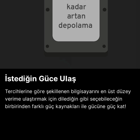
İstediğin Güce Ulaş
Tercihlerine göre şekillenen bilgisayarını en üst düzey
verime ulaştırmak için dilediğin gibi seçebileceğin
birbirinden farklı güç kaynakları ile gücüne güç kat!