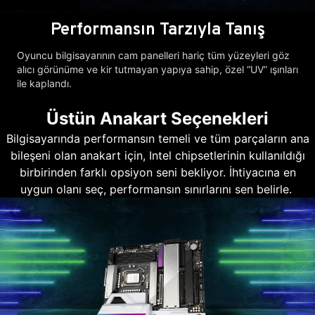
Performansın Tarzıyla Tanış
Oyuncu bilgisayarının cam panelleri hariç tüm yüzeyleri göz
alıcı görünüme ve kir tutmayan yapıya sahip, özel “UV” ışınları
ile kaplandı.
Üstün Anakart Seçenekleri
Bilgisayarında performansın temeli ve tüm parçaların ana
bileşeni olan anakart için, Intel chipsetlerinin kullanıldığı
birbirinden farklı opsiyon seni bekliyor. İhtiyacına en
uygun olanı seç, performansın sınırlarını sen belirle.