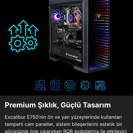
Premium Şıklık, Güçlü Tasarım
Excalibur E750’nin ön ve yan yüzeylerinde kullanılan
temperli cam paneller, sistem bileşenlerini estetik bir
görünümle öne çıkarırken RGB aydınlatma ile etkileyici