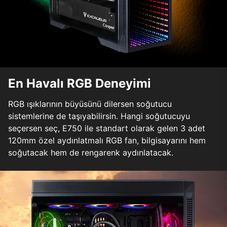
En Havalı RGB Deneyimi
RGB ışıklarının büyüsünü dilersen soğutucu
sistemlerine de taşıyabilirsin. Hangi soğutucuyu
seçersen seç, E750 ile standart olarak gelen 3 adet
120mm özel aydınlatmalı RGB fan, bilgisayarını hem
soğutacak hem de rengarenk aydınlatacak.