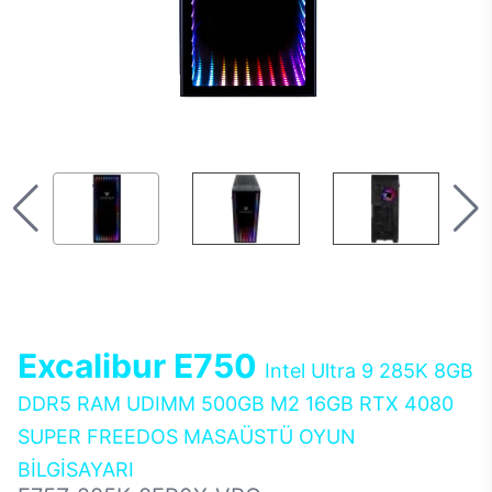
Excalibur E750
Intel Ultra 9 285K 8GB
DDR5 RAM UDIMM 500GB M2 16GB RTX 4080
SUPER FREEDOS MASAÜSTÜ OYUN
BİLGİSAYARI