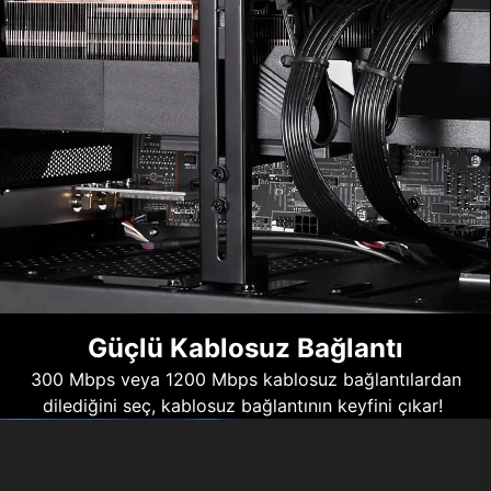
Güçlü Kablosuz Bağlantı
300 Mbps veya 1200 Mbps kablosuz bağlantılardan
dilediğini seç, kablosuz bağlantının keyfini çıkar!