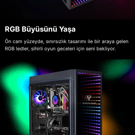
RGB Büyüsünü Yaşa
Ön cam yüzeyde, sınırsızlık tasarımı ile bir araya gelen
RGB ledler, sihirli oyun geceleri için seni bekliyor.