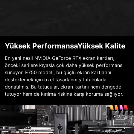
Yüksek PerformansaYüksek Kalite
En yeni nesil NVIDIA GeForce RTX ekran kartları,
önceki serilere kıyasla çok daha yüksek performans
sunuyor. E750 modeli, bu güçlü ekran kartlarını
desteklemek için özel tasarlanmış tutucularla
donatılmış. Bu tutucular, ekran kartını hem dengede
tutuyor hem de kırılma riskine karşı koruma sağlıyor.