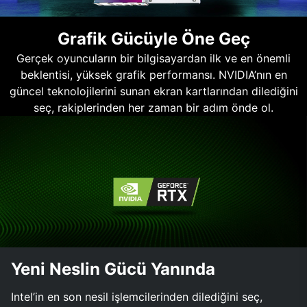
Grafik Gücüyle Öne Geç
Gerçek oyuncuların bir bilgisayardan ilk ve en önemli
beklentisi, yüksek grafik performansı. NVIDIA’nın en
güncel teknolojilerini sunan ekran kartlarından dilediğini
seç, rakiplerinden her zaman bir adım önde ol.
Yeni Neslin Gücü Yanında
Intel’in en son nesil işlemcilerinden dilediğini seç,