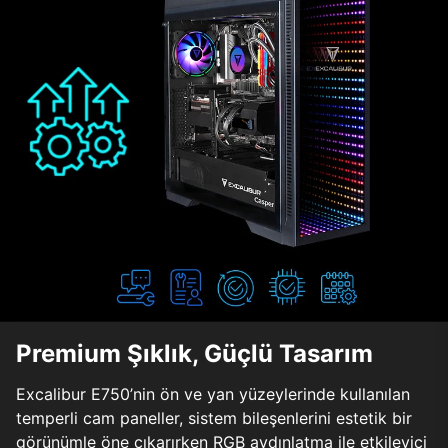
Premium Şıklık, Güçlü Tasarım
Excalibur E750’nin ön ve yan yüzeylerinde kullanılan
temperli cam paneller, sistem bileşenlerini estetik bir
görünümle öne çıkarırken RGB aydınlatma ile etkileyici