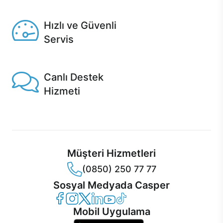
Seçili ürünlerde Aynı Gün Teslim!
Hızlı ve Güvenli
Servis
1 Saatte servis, Jet servis ve Turbo servis seçenekleri
Casper'da!
Canlı Destek
Hizmeti
Ürünlerinizle ilgili Casper Canlı Destek hizmeti her daim
sizinle.
Müşteri Hizmetleri
(0850) 250 77 77
Sosyal Medyada Casper
Casper Facebook
Casper Instagram
Casper Twitter
Casper LinkedIn
Casper YouTube
Casper TikTok
Mobil Uygulama