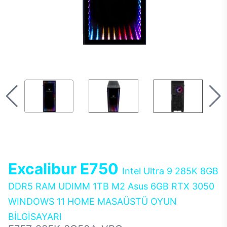
Excalibur E750
Intel Ultra 9 285K 8GB
DDR5 RAM UDIMM 1TB M2 Asus 6GB RTX 3050
WINDOWS 11 HOME MASAÜSTÜ OYUN
BİLGİSAYARI