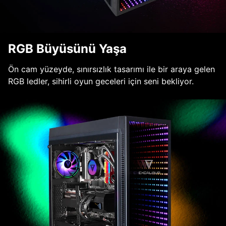
RGB Büyüsünü Yaşa
Ön cam yüzeyde, sınırsızlık tasarımı ile bir araya gelen
RGB ledler, sihirli oyun geceleri için seni bekliyor.