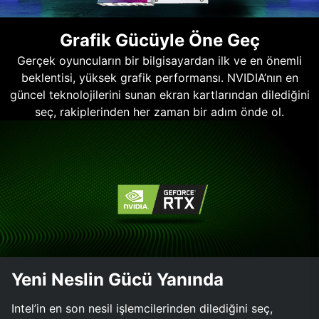
Grafik Gücüyle Öne Geç
Gerçek oyuncuların bir bilgisayardan ilk ve en önemli
beklentisi, yüksek grafik performansı. NVIDIA’nın en
güncel teknolojilerini sunan ekran kartlarından dilediğini
seç, rakiplerinden her zaman bir adım önde ol.
Yeni Neslin Gücü Yanında
Intel’in en son nesil işlemcilerinden dilediğini seç,