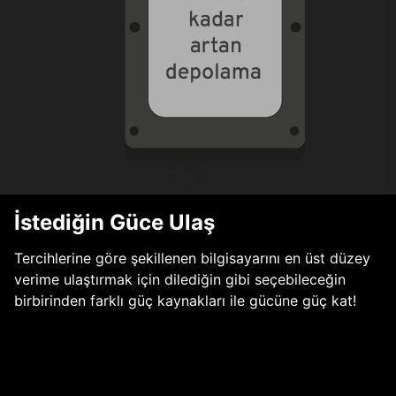
İstediğin Güce Ulaş
Tercihlerine göre şekillenen bilgisayarını en üst düzey
verime ulaştırmak için dilediğin gibi seçebileceğin
birbirinden farklı güç kaynakları ile gücüne güç kat!