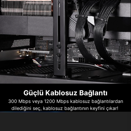
Güçlü Kablosuz Bağlantı
300 Mbps veya 1200 Mbps kablosuz bağlantılardan
dilediğini seç, kablosuz bağlantının keyfini çıkar!