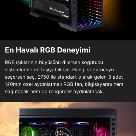
En Havalı RGB Deneyimi
RGB ışıklarının büyüsünü dilersen soğutucu
sistemlerine de taşıyabilirsin. Hangi soğutucuyu
seçersen seç, E750 ile standart olarak gelen 3 adet
120mm özel aydınlatmalı RGB fan, bilgisayarını hem
soğutacak hem de rengarenk aydınlatacak.