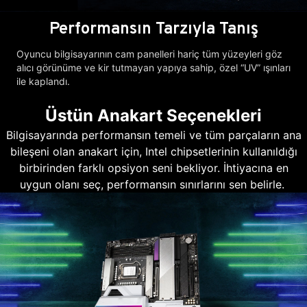
Performansın Tarzıyla Tanış
Oyuncu bilgisayarının cam panelleri hariç tüm yüzeyleri göz
alıcı görünüme ve kir tutmayan yapıya sahip, özel “UV” ışınları
ile kaplandı.
Üstün Anakart Seçenekleri
Bilgisayarında performansın temeli ve tüm parçaların ana
bileşeni olan anakart için, Intel chipsetlerinin kullanıldığı
birbirinden farklı opsiyon seni bekliyor. İhtiyacına en
uygun olanı seç, performansın sınırlarını sen belirle.