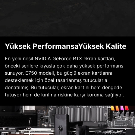
Yüksek PerformansaYüksek Kalite
En yeni nesil NVIDIA GeForce RTX ekran kartları,
önceki serilere kıyasla çok daha yüksek performans
sunuyor. E750 modeli, bu güçlü ekran kartlarını
desteklemek için özel tasarlanmış tutucularla
donatılmış. Bu tutucular, ekran kartını hem dengede
tutuyor hem de kırılma riskine karşı koruma sağlıyor.