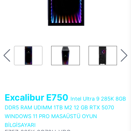
Excalibur E750
Intel Ultra 9 285K 8GB
DDR5 RAM UDIMM 1TB M2 12 GB RTX 5070
WINDOWS 11 PRO MASAÜSTÜ OYUN
BİLGİSAYARI