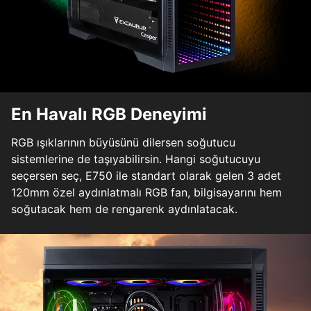
En Havalı RGB Deneyimi
RGB ışıklarının büyüsünü dilersen soğutucu
sistemlerine de taşıyabilirsin. Hangi soğutucuyu
seçersen seç, E750 ile standart olarak gelen 3 adet
120mm özel aydınlatmalı RGB fan, bilgisayarını hem
soğutacak hem de rengarenk aydınlatacak.