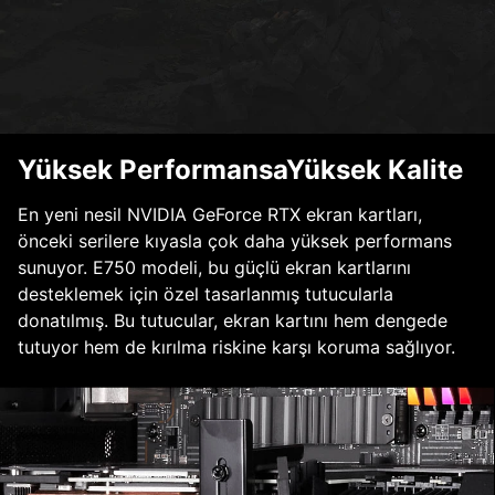
Yüksek PerformansaYüksek Kalite
En yeni nesil NVIDIA GeForce RTX ekran kartları,
önceki serilere kıyasla çok daha yüksek performans
sunuyor. E750 modeli, bu güçlü ekran kartlarını
desteklemek için özel tasarlanmış tutucularla
donatılmış. Bu tutucular, ekran kartını hem dengede
tutuyor hem de kırılma riskine karşı koruma sağlıyor.