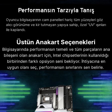
Performansın Tarzıyla Tanış
Oyuncu bilgisayarının cam panelleri hariç tüm yüzeyleri göz
alıcı görünüme ve kir tutmayan yapıya sahip, özel “UV” ışınları
ile kaplandı.
Üstün Anakart Seçenekleri
Bilgisayarında performansın temeli ve tüm parçaların ana
bileşeni olan anakart için, Intel chipsetlerinin kullanıldığı
birbirinden farklı opsiyon seni bekliyor. İhtiyacına en
uygun olanı seç, performansın sınırlarını sen belirle.