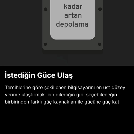
İstediğin Güce Ulaş
Tercihlerine göre şekillenen bilgisayarını en üst düzey
verime ulaştırmak için dilediğin gibi seçebileceğin
birbirinden farklı güç kaynakları ile gücüne güç kat!