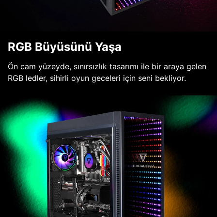
RGB Büyüsünü Yaşa
Ön cam yüzeyde, sınırsızlık tasarımı ile bir araya gelen
RGB ledler, sihirli oyun geceleri için seni bekliyor.