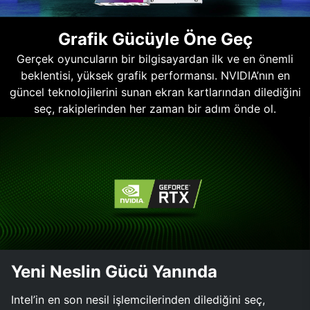
Grafik Gücüyle Öne Geç
Gerçek oyuncuların bir bilgisayardan ilk ve en önemli
beklentisi, yüksek grafik performansı. NVIDIA’nın en
güncel teknolojilerini sunan ekran kartlarından dilediğini
seç, rakiplerinden her zaman bir adım önde ol.
Yeni Neslin Gücü Yanında
Intel’in en son nesil işlemcilerinden dilediğini seç,