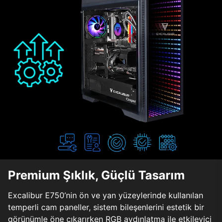
Premium Şıklık, Güçlü Tasarım
Excalibur E750’nin ön ve yan yüzeylerinde kullanılan
temperli cam paneller, sistem bileşenlerini estetik bir
görünümle öne çıkarırken RGB aydınlatma ile etkileyici