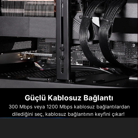
Güçlü Kablosuz Bağlantı
300 Mbps veya 1200 Mbps kablosuz bağlantılardan
dilediğini seç, kablosuz bağlantının keyfini çıkar!