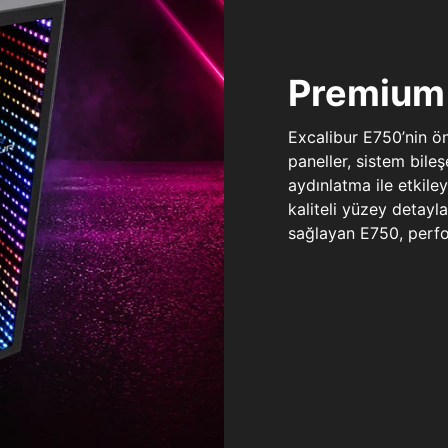
Premium 
Excalibur E750’nin ö
paneller, sistem bile
aydınlatma ile etkile
kaliteli yüzey detay
sağlayan E750, perfo