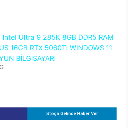
0
Intel Ultra 9 285K 8GB DDR5 RAM
US 16GB RTX 5060TI WINDOWS 11
UN BİLGİSAYARI
HG
Stoğa Gelince Haber Ver