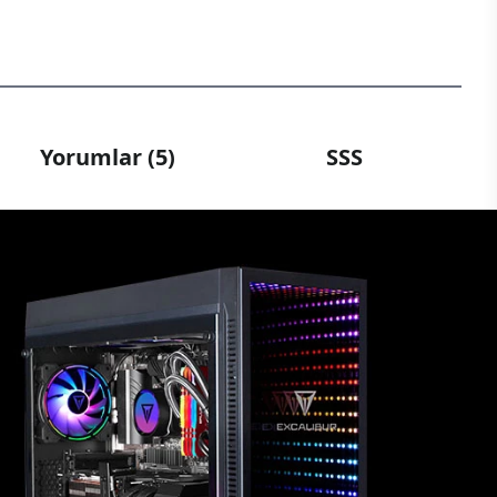
Yorumlar (5)
SSS