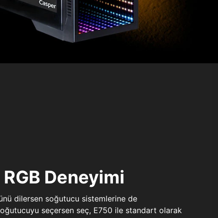
ı RGB Deneyimi
sünü dilersen soğutucu sistemlerine de
 soğutucuyu seçersen seç, E750 ile standart olarak