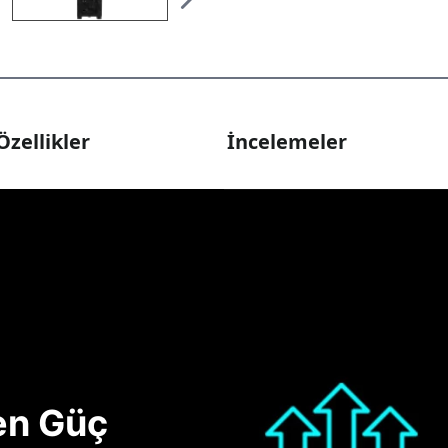
Özellikler
İncelemeler
nen Güç