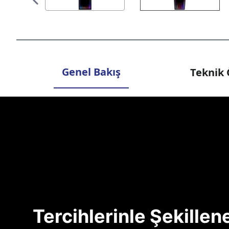
Genel Bakış
Teknik 
Tercihlerinle Şekille