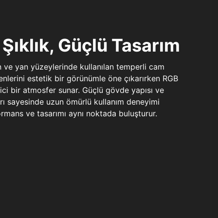
Şıklık, Güçlü Tasarım
n ve yan yüzeylerinde kullanılan temperli cam
şenlerini estetik bir görünümle öne çıkarırken RGB
yici bir atmosfer sunar. Güçlü gövde yapısı ve
ları sayesinde uzun ömürlü kullanım deneyimi
rmans ve tasarımı aynı noktada buluşturur.