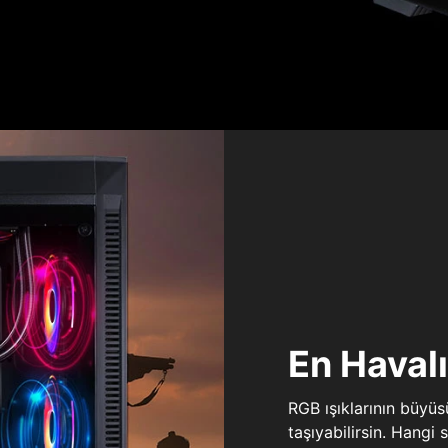
En Haval
RGB ışıklarının büyü
taşıyabilirsin. Hangi