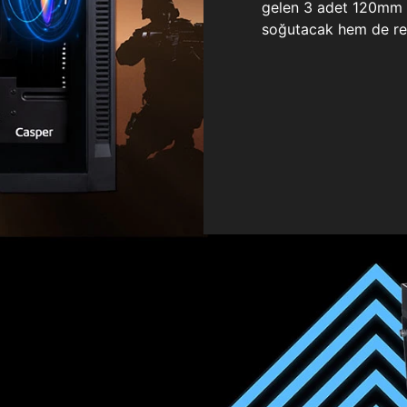
gelen 3 adet 120mm ö
soğutacak hem de re