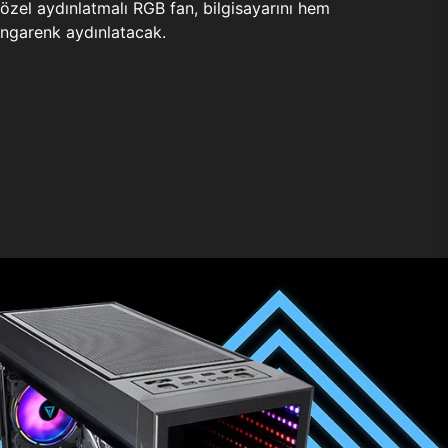
zel aydınlatmalı RGB fan, bilgisayarını hem
ngarenk aydınlatacak.