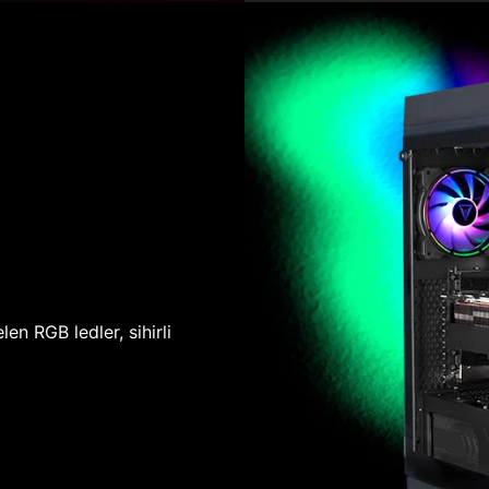
len RGB ledler, sihirli