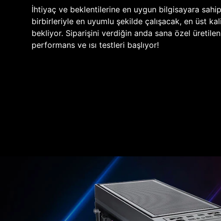
İhtiyaç ve beklentilerine en uygun bilgisayara sahi
birbirleriyle en uyumlu şekilde çalışacak, en üst kali
bekliyor. Siparişini verdiğin anda sana özel üretile
performans ve ısı testleri başlıyor!