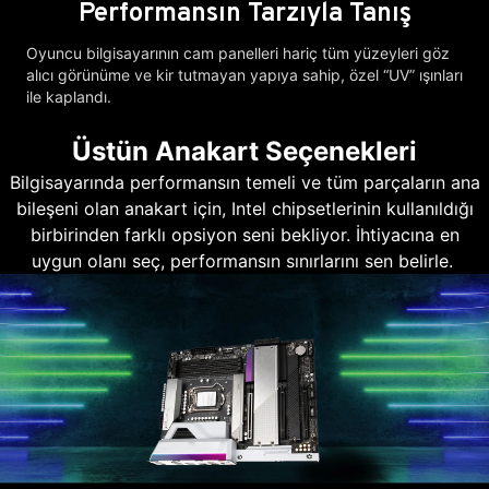
Performansın Tarzıyla Tanış
Oyuncu bilgisayarının cam panelleri hariç tüm yüzeyleri göz
alıcı görünüme ve kir tutmayan yapıya sahip, özel “UV” ışınları
ile kaplandı.
Üstün Anakart Seçenekleri
Bilgisayarında performansın temeli ve tüm parçaların ana
bileşeni olan anakart için, Intel chipsetlerinin kullanıldığı
birbirinden farklı opsiyon seni bekliyor. İhtiyacına en
uygun olanı seç, performansın sınırlarını sen belirle.