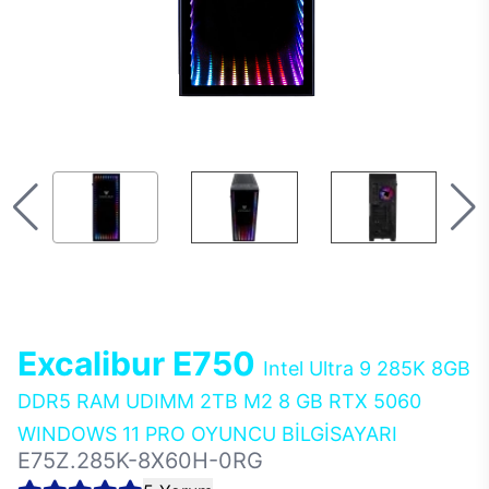
Excalibur E750
Intel Ultra 9 285K 8GB
DDR5 RAM UDIMM 2TB M2 8 GB RTX 5060
WINDOWS 11 PRO OYUNCU BİLGİSAYARI
E75Z.285K-8X60H-0RG