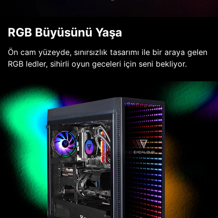
RGB Büyüsünü Yaşa
Ön cam yüzeyde, sınırsızlık tasarımı ile bir araya gelen
RGB ledler, sihirli oyun geceleri için seni bekliyor.