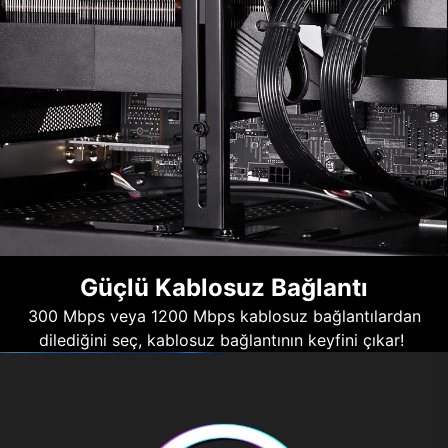
Güçlü Kablosuz Bağlantı
300 Mbps veya 1200 Mbps kablosuz bağlantılardan
dilediğini seç, kablosuz bağlantının keyfini çıkar!