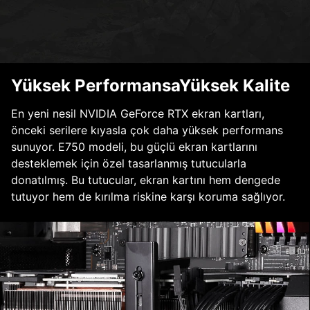
Yüksek PerformansaYüksek Kalite
En yeni nesil NVIDIA GeForce RTX ekran kartları,
önceki serilere kıyasla çok daha yüksek performans
sunuyor. E750 modeli, bu güçlü ekran kartlarını
desteklemek için özel tasarlanmış tutucularla
donatılmış. Bu tutucular, ekran kartını hem dengede
tutuyor hem de kırılma riskine karşı koruma sağlıyor.