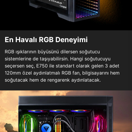
En Havalı RGB Deneyimi
RGB ışıklarının büyüsünü dilersen soğutucu
sistemlerine de taşıyabilirsin. Hangi soğutucuyu
seçersen seç, E750 ile standart olarak gelen 3 adet
120mm özel aydınlatmalı RGB fan, bilgisayarını hem
soğutacak hem de rengarenk aydınlatacak.