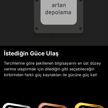
İstediğin Güce Ulaş
Tercihlerine göre şekillenen bilgisayarını en üst düzey
verime ulaştırmak için dilediğin gibi seçebileceğin
birbirinden farklı güç kaynakları ile gücüne güç kat!