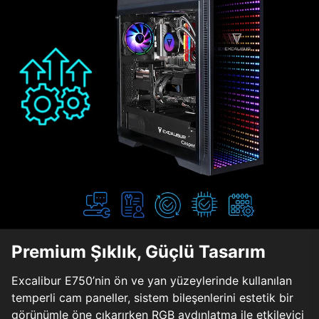
Premium Şıklık, Güçlü Tasarım
Excalibur E750’nin ön ve yan yüzeylerinde kullanılan
temperli cam paneller, sistem bileşenlerini estetik bir
görünümle öne çıkarırken RGB aydınlatma ile etkileyici