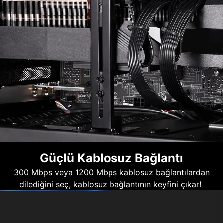
Güçlü Kablosuz Bağlantı
300 Mbps veya 1200 Mbps kablosuz bağlantılardan
dilediğini seç, kablosuz bağlantının keyfini çıkar!