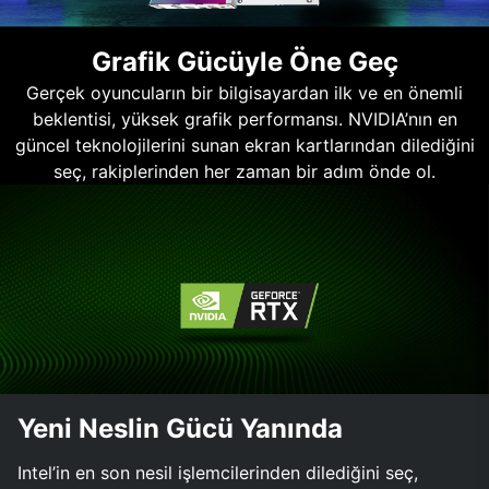
Grafik Gücüyle Öne Geç
Gerçek oyuncuların bir bilgisayardan ilk ve en önemli
beklentisi, yüksek grafik performansı. NVIDIA’nın en
güncel teknolojilerini sunan ekran kartlarından dilediğini
seç, rakiplerinden her zaman bir adım önde ol.
Yeni Neslin Gücü Yanında
Intel’in en son nesil işlemcilerinden dilediğini seç,