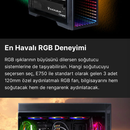
En Havalı RGB Deneyimi
RGB ışıklarının büyüsünü dilersen soğutucu
sistemlerine de taşıyabilirsin. Hangi soğutucuyu
seçersen seç, E750 ile standart olarak gelen 3 adet
120mm özel aydınlatmalı RGB fan, bilgisayarını hem
soğutacak hem de rengarenk aydınlatacak.