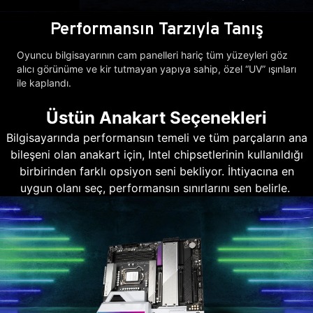
Performansın Tarzıyla Tanış
Oyuncu bilgisayarının cam panelleri hariç tüm yüzeyleri göz
alıcı görünüme ve kir tutmayan yapıya sahip, özel “UV” ışınları
ile kaplandı.
Üstün Anakart Seçenekleri
Bilgisayarında performansın temeli ve tüm parçaların ana
bileşeni olan anakart için, Intel chipsetlerinin kullanıldığı
birbirinden farklı opsiyon seni bekliyor. İhtiyacına en
uygun olanı seç, performansın sınırlarını sen belirle.