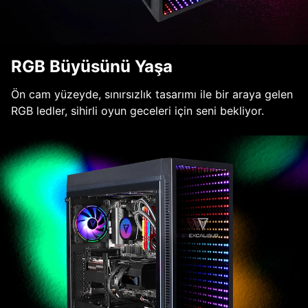
RGB Büyüsünü Yaşa
Ön cam yüzeyde, sınırsızlık tasarımı ile bir araya gelen
RGB ledler, sihirli oyun geceleri için seni bekliyor.