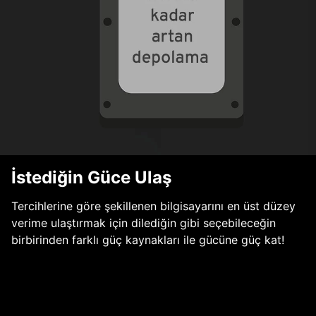
İstediğin Güce Ulaş
Tercihlerine göre şekillenen bilgisayarını en üst düzey
verime ulaştırmak için dilediğin gibi seçebileceğin
birbirinden farklı güç kaynakları ile gücüne güç kat!