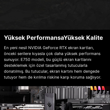
Yüksek PerformansaYüksek Kalite
En yeni nesil NVIDIA GeForce RTX ekran kartları,
önceki serilere kıyasla çok daha yüksek performans
sunuyor. E750 modeli, bu güçlü ekran kartlarını
desteklemek için özel tasarlanmış tutucularla
donatılmış. Bu tutucular, ekran kartını hem dengede
tutuyor hem de kırılma riskine karşı koruma sağlıyor.