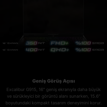
Geniş Görüş Açısı
Excalibur G915, 16″ geniş ekranıyla daha büyük
ve sürükleyici bir görüntü alanı sunarken, 15.6″
boyutundaki kompakt tasarım deneyimini korur.