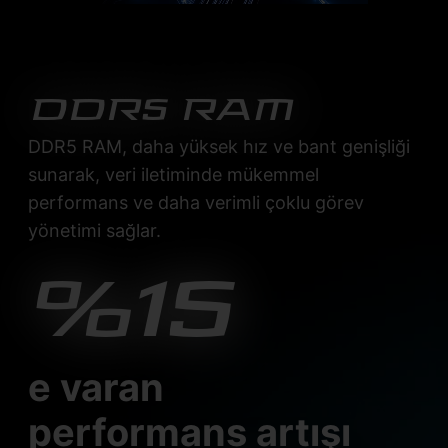
DDR5 RAM
DDR5 RAM, daha yüksek hız ve bant genişliği
sunarak, veri iletiminde mükemmel
performans ve daha verimli çoklu görev
yönetimi sağlar.
%15
e varan
performans artışı