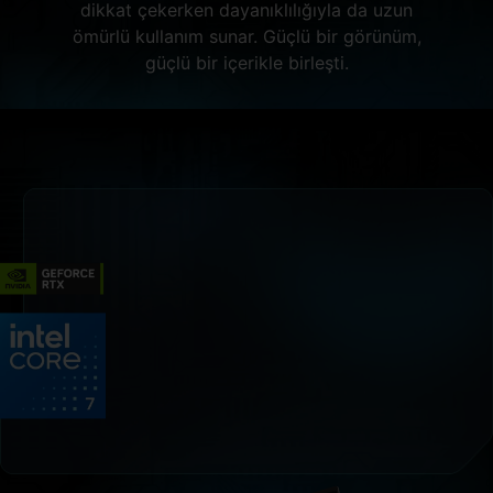
dikkat çekerken dayanıklılığıyla da uzun
ömürlü kullanım sunar. Güçlü bir görünüm,
güçlü bir içerikle birleşti.