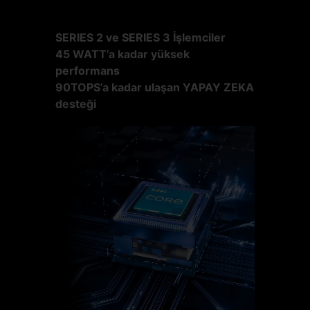
SERIES 2 ve SERIES 3 İşlemciler
45 WATT’a kadar yüksek
performans
90TOPS’a kadar ulaşan YAPAY ZEKA
desteği