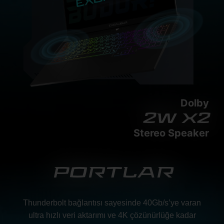
Dolby
2w x2
Stereo Speaker
PORTLAR
Thunderbolt bağlantısı sayesinde 40Gb/s’ye varan
ultra hızlı veri aktarımı ve 4K çözünürlüğe kadar