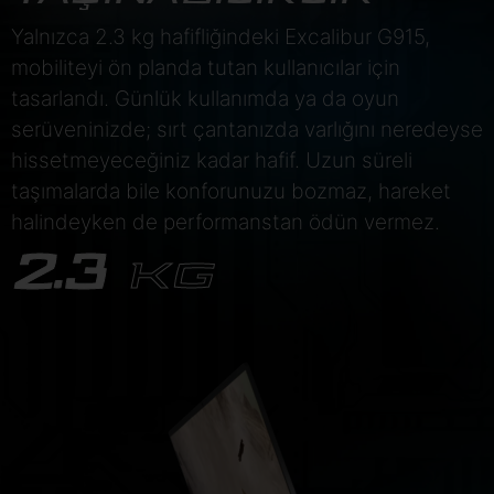
Yalnızca 2.3 kg hafifliğindeki Excalibur G915,
mobiliteyi ön planda tutan kullanıcılar için
tasarlandı. Günlük kullanımda ya da oyun
serüveninizde; sırt çantanızda varlığını neredeyse
hissetmeyeceğiniz kadar hafif. Uzun süreli
taşımalarda bile konforunuzu bozmaz, hareket
halindeyken de performanstan ödün vermez.
2.3
KG