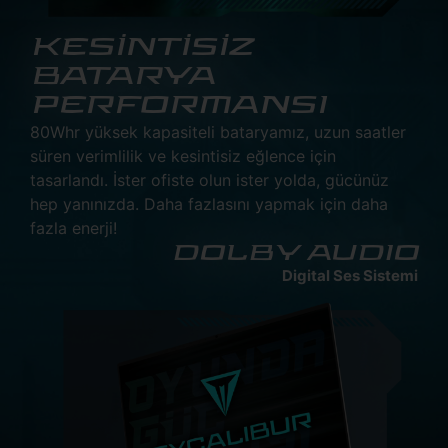
KESİNTİSİZ
BATARYA
PERFORMANSI
80Whr yüksek kapasiteli bataryamız, uzun saatler
süren verimlilik ve kesintisiz eğlence için
tasarlandı. İster ofiste olun ister yolda, gücünüz
hep yanınızda. Daha fazlasını yapmak için daha
fazla enerji!
DOLBY AUDIO
Digital Ses Sistemi