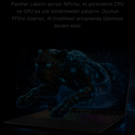
Panther Lake’in ayrışık NPU’su, AI görevlerini CPU
ve GPU’ya yük bindirmeden çalıştırır. Oyunun
FPS’si düşmez, AI özellikleri arkaplanda işlemeye
devam eder.