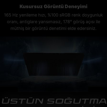
Kusursuz Görüntü Deneyimi
165 Hz yenileme hızı, %100 sRGB renk doygunluk
oranı, antiglare yansımasız, 178° görüş açısı ile
müthiş bir görüntü denetimi elde edersiniz.
ÜSTÜN SOĞUTMA