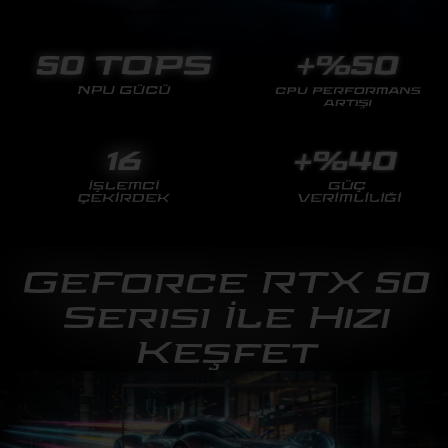
GeForce RTX 50
Serisi İle Hızı
Keşfet