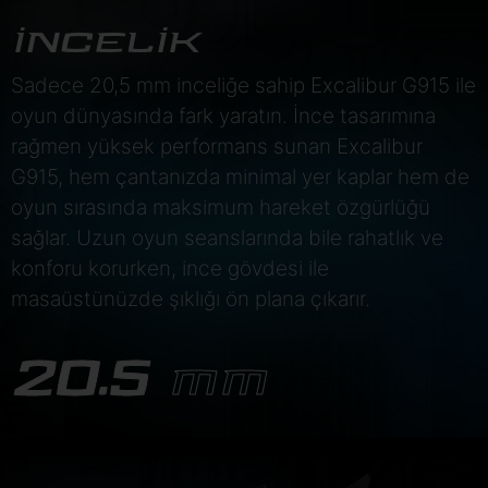
İNCELİK
Sadece 20,5 mm inceliğe sahip Excalibur G915 ile
oyun dünyasında fark yaratın. İnce tasarımına
rağmen yüksek performans sunan Excalibur
G915, hem çantanızda minimal yer kaplar hem de
oyun sırasında maksimum hareket özgürlüğü
sağlar. Uzun oyun seanslarında bile rahatlık ve
konforu korurken, ince gövdesi ile
masaüstünüzde şıklığı ön plana çıkarır.
20.5
MM