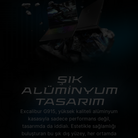
ŞIK
ALÜMİNYUM
TASARIM
Excalibur G915, yüksek kaliteli alüminyum
kasasıyla sadece performans değil,
tasarımda da iddialı. Estetikle sağlamlığı
buluşturan bu şık dış yüzey, her ortamda