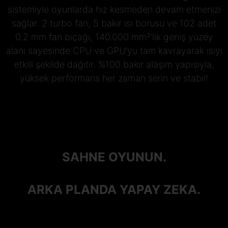
sistemiyle oyunlarda hız kesmeden devam etmenizi
sağlar. 2 turbo fan, 5 bakır ısı borusu ve 102 adet
0.2 mm fan bıçağı, 140.000 mm²'lik geniş yüzey
alanı sayesinde CPU ve GPU’yu tam kavrayarak ısıyı
etkili şekilde dağıtır. %100 bakır alaşım yapısıyla,
yüksek performans her zaman serin ve stabil!
SAHNE OYUNUN.
ARKA PLANDA YAPAY ZEKA.