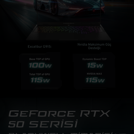
GeForce RTX
50 SERİSİ