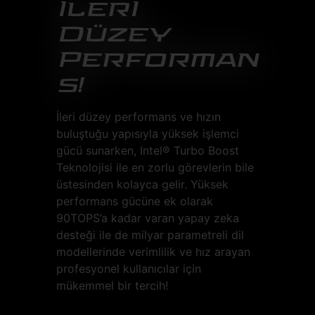
İlerİ
Düzey
Performan
s!
İleri düzey performans ve hızın
buluştuğu yapısıyla yüksek işlemci
gücü sunarken, Intel® Turbo Boost
Teknolojisi ile en zorlu görevlerin bile
üstesinden kolayca gelir. Yüksek
performans gücüne ek olarak
90TOPS’a kadar varan yapay zeka
desteği ile de milyar parametreli dil
modellerinde verimlilik ve hız arayan
profesyonel kullanıcılar için
mükemmel bir tercih!