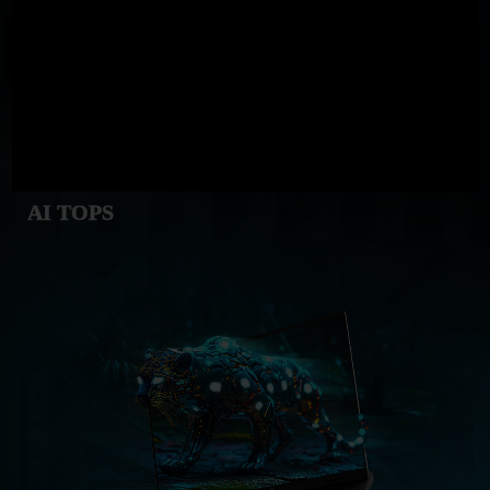
AI TOPS
GeForce RTX
5060 Laptop GPU
572
AI TOPS