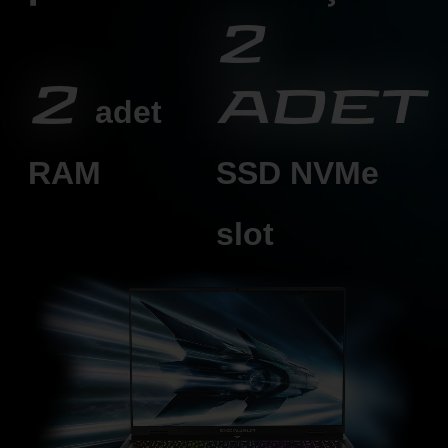
2
2
adet
adet
RAM
SSD
NVMe
slot