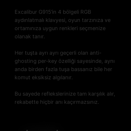
Excalibur G915’in 4 bölgeli RGB
aydınlatmalı klavyesi, oyun tarzınıza ve
ortamınıza uygun renkleri seçmenize
olanak tanır.
Her tuşta ayrı ayrı geçerli olan anti-
ghosting per-key özelliği sayesinde, aynı
anda birden fazla tuşa bassanız bile her
komut eksiksiz algılanır.
Bu sayede reflekslerinize tam karşılık alır,
rekabette hiçbir anı kaçırmazsınız.