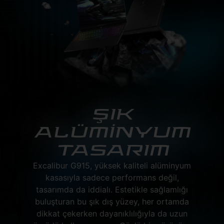
ŞIK
ALÜMİNYUM
TASARIM
Excalibur G915, yüksek kaliteli alüminyum
kasasıyla sadece performans değil,
tasarımda da iddialı. Estetikle sağlamlığı
buluşturan bu şık dış yüzey, her ortamda
dikkat çekerken dayanıklılığıyla da uzun