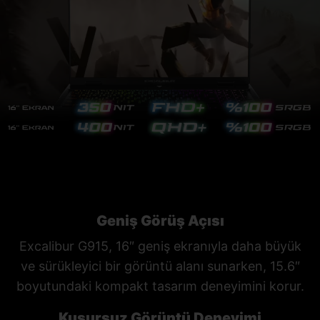
Geniş Görüş Açısı
Excalibur G915, 16″ geniş ekranıyla daha büyük
ve sürükleyici bir görüntü alanı sunarken, 15.6″
boyutundaki kompakt tasarım deneyimini korur.
Kusursuz Görüntü Deneyimi