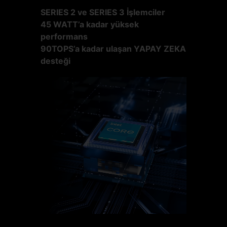
SERIES 2 ve SERIES 3 İşlemciler
45 WATT’a kadar yüksek
performans
90TOPS’a kadar ulaşan YAPAY ZEKA
desteği