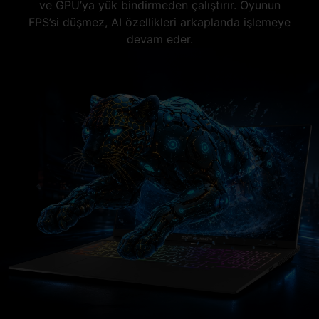
ve GPU’ya yük bindirmeden çalıştırır. Oyunun
FPS’si düşmez, AI özellikleri arkaplanda işlemeye
devam eder.