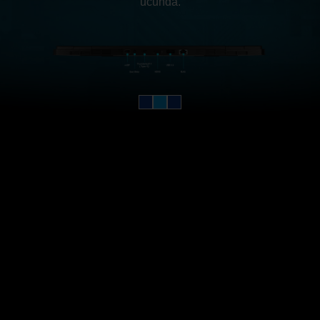
ucunda.