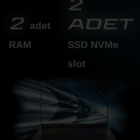
2
2
adet
adet
RAM
SSD
NVMe
slot