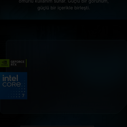
ömürlü kullanım sunar. Güçlü bir görünüm,
güçlü bir içerikle birleşti.