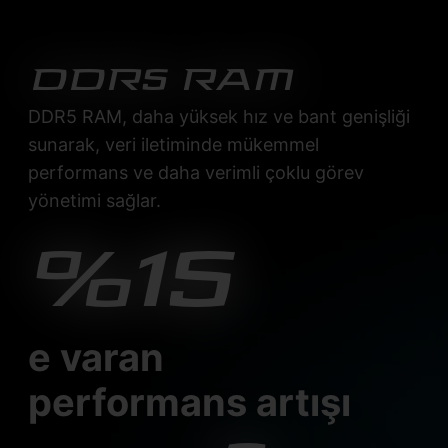
DDR5 RAM
DDR5 RAM, daha yüksek hız ve bant genişliği
sunarak, veri iletiminde mükemmel
performans ve daha verimli çoklu görev
yönetimi sağlar.
%15
e varan
performans artışı