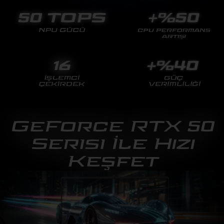
GeForce RTX 50
Serisi İle Hızı
Keşfet