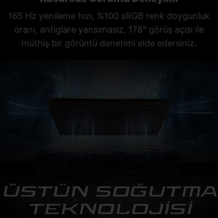
165 Hz yenileme hızı, %100 sRGB renk doygunluk
oranı, antiglare yansımasız, 178° görüş açısı ile
müthiş bir görüntü denetimi elde edersiniz.
ÜSTÜN SOĞUTMA
TEKNOLOJİSİ