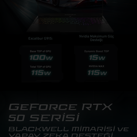
GeForce RTX
50 SERİSİ
BLACKWELL MİMARİSİ ve
YAPAY ZEKA DESTEĞİ