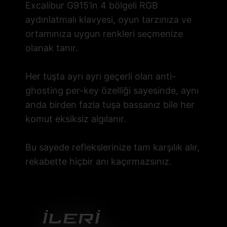
Excalibur G915’in 4 bölgeli RGB
aydınlatmalı klavyesi, oyun tarzınıza ve
ortamınıza uygun renkleri seçmenize
olanak tanır.
Her tuşta ayrı ayrı geçerli olan anti-
ghosting per-key özelliği sayesinde, aynı
anda birden fazla tuşa bassanız bile her
komut eksiksiz algılanır.
Bu sayede reflekslerinize tam karşılık alır,
rekabette hiçbir anı kaçırmazsınız.
İlerİ