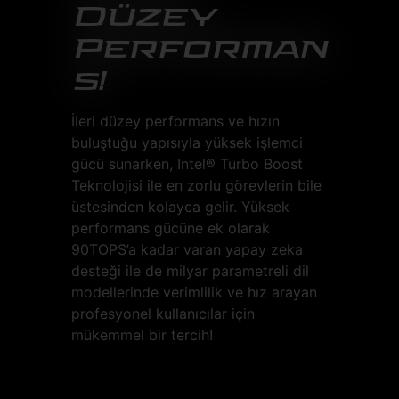
Düzey
Performan
s!
İleri düzey performans ve hızın
buluştuğu yapısıyla yüksek işlemci
gücü sunarken, Intel® Turbo Boost
Teknolojisi ile en zorlu görevlerin bile
üstesinden kolayca gelir. Yüksek
performans gücüne ek olarak
90TOPS’a kadar varan yapay zeka
desteği ile de milyar parametreli dil
modellerinde verimlilik ve hız arayan
profesyonel kullanıcılar için
mükemmel bir tercih!