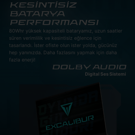
KESİNTİSİZ
BATARYA
PERFORMANSI
80Whr yüksek kapasiteli bataryamız, uzun saatler
süren verimlilik ve kesintisiz eğlence için
tasarlandı. İster ofiste olun ister yolda, gücünüz
hep yanınızda. Daha fazlasını yapmak için daha
fazla enerji!
DOLBY AUDIO
Digital Ses Sistemi