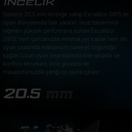
İNCELİK
Sadece 20,5 mm inceliğe sahip Excalibur G915 ile
oyun dünyasında fark yaratın. İnce tasarımına
rağmen yüksek performans sunan Excalibur
G915, hem çantanızda minimal yer kaplar hem de
oyun sırasında maksimum hareket özgürlüğü
sağlar. Uzun oyun seanslarında bile rahatlık ve
konforu korurken, ince gövdesi ile
masaüstünüzde şıklığı ön plana çıkarır.
20.5
MM