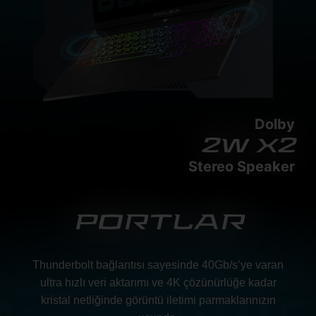
Dolby
2w x2
Stereo Speaker
PORTLAR
Thunderbolt bağlantısı sayesinde 40Gb/s’ye varan
ultra hızlı veri aktarımı ve 4K çözünürlüğe kadar
kristal netliğinde görüntü iletimi parmaklarınızın