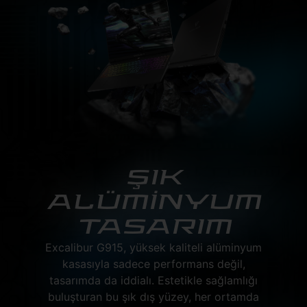
ŞIK
ALÜMİNYUM
TASARIM
Excalibur G915, yüksek kaliteli alüminyum
kasasıyla sadece performans değil,
tasarımda da iddialı. Estetikle sağlamlığı
buluşturan bu şık dış yüzey, her ortamda