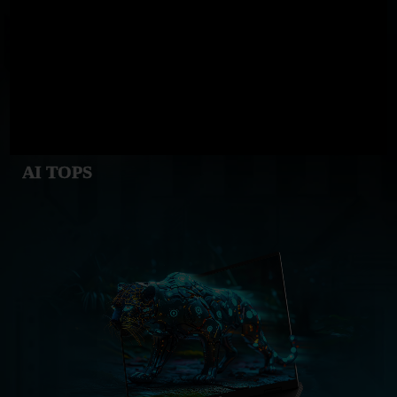
AI TOPS
GeForce RTX
5060 Laptop GPU
572
AI TOPS