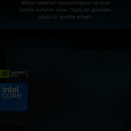
dikkat çekerken dayanıklılığıyla da uzun
ömürlü kullanım sunar. Güçlü bir görünüm,
güçlü bir içerikle birleşti.