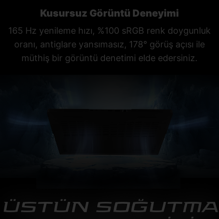
Kusursuz Görüntü Deneyimi
165 Hz yenileme hızı, %100 sRGB renk doygunluk
oranı, antiglare yansımasız, 178° görüş açısı ile
müthiş bir görüntü denetimi elde edersiniz.
ÜSTÜN SOĞUTMA