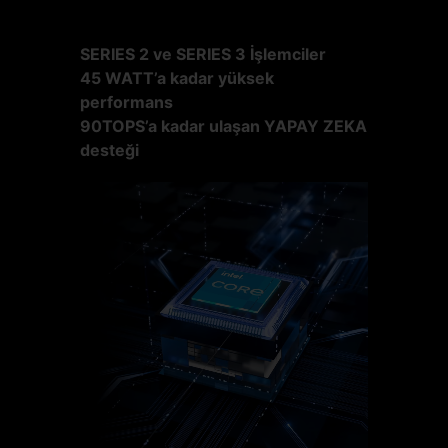
SERIES 2 ve SERIES 3 İşlemciler
45 WATT’a kadar yüksek
performans
90TOPS’a kadar ulaşan YAPAY ZEKA
desteği