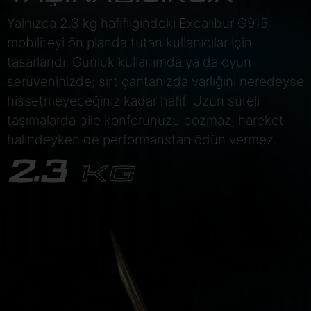
Yalnızca 2.3 kg hafifliğindeki Excalibur G915,
mobiliteyi ön planda tutan kullanıcılar için
tasarlandı. Günlük kullanımda ya da oyun
serüveninizde; sırt çantanızda varlığını neredeyse
hissetmeyeceğiniz kadar hafif. Uzun süreli
taşımalarda bile konforunuzu bozmaz, hareket
halindeyken de performanstan ödün vermez.
2.3
KG