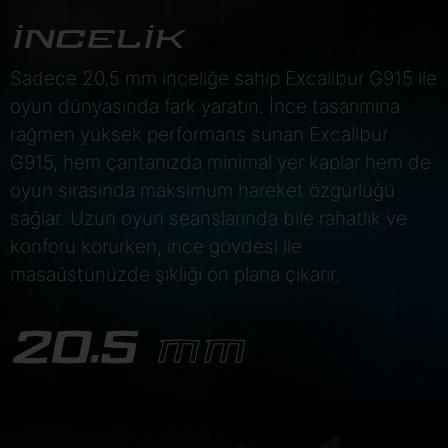
İNCELİK
Sadece 20,5 mm inceliğe sahip Excalibur G915 ile
oyun dünyasında fark yaratın. İnce tasarımına
rağmen yüksek performans sunan Excalibur
G915, hem çantanızda minimal yer kaplar hem de
oyun sırasında maksimum hareket özgürlüğü
sağlar. Uzun oyun seanslarında bile rahatlık ve
konforu korurken, ince gövdesi ile
masaüstünüzde şıklığı ön plana çıkarır.
20.5
MM