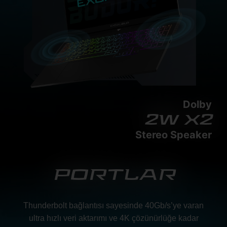
Dolby
2w x2
Stereo Speaker
PORTLAR
Thunderbolt bağlantısı sayesinde 40Gb/s’ye varan
ultra hızlı veri aktarımı ve 4K çözünürlüğe kadar