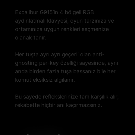
Excalibur G915’in 4 bölgeli RGB
aydınlatmalı klavyesi, oyun tarzınıza ve
ortamınıza uygun renkleri seçmenize
olanak tanır.
Her tuşta ayrı ayrı geçerli olan anti-
ghosting per-key özelliği sayesinde, aynı
anda birden fazla tuşa bassanız bile her
komut eksiksiz algılanır.
Bu sayede reflekslerinize tam karşılık alır,
rekabette hiçbir anı kaçırmazsınız.