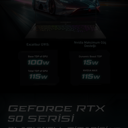
GeForce RTX
50 SERİSİ