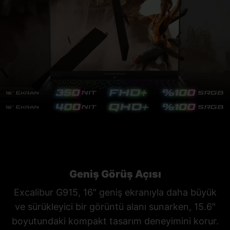
Geniş Görüş Açısı
Excalibur G915, 16″ geniş ekranıyla daha büyük
ve sürükleyici bir görüntü alanı sunarken, 15.6″
boyutundaki kompakt tasarım deneyimini korur.