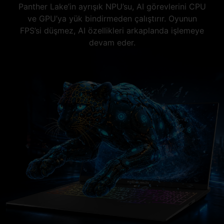
Panther Lake’in ayrışık NPU’su, AI görevlerini CPU
ve GPU’ya yük bindirmeden çalıştırır. Oyunun
FPS’si düşmez, AI özellikleri arkaplanda işlemeye
devam eder.