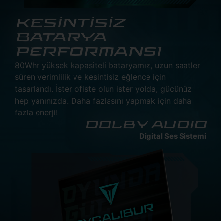
KESİNTİSİZ
BATARYA
PERFORMANSI
80Whr yüksek kapasiteli bataryamız, uzun saatler
süren verimlilik ve kesintisiz eğlence için
tasarlandı. İster ofiste olun ister yolda, gücünüz
hep yanınızda. Daha fazlasını yapmak için daha
fazla enerji!
DOLBY AUDIO
Digital Ses Sistemi