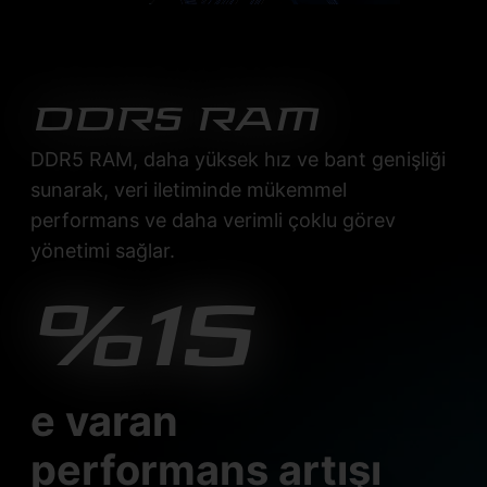
DDR5 RAM
DDR5 RAM, daha yüksek hız ve bant genişliği
sunarak, veri iletiminde mükemmel
performans ve daha verimli çoklu görev
yönetimi sağlar.
%15
e varan
performans artışı