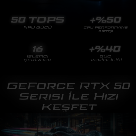
GeForce RTX 50
Serisi İle Hızı
Keşfet