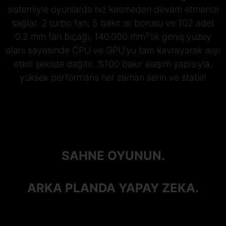
sistemiyle oyunlarda hız kesmeden devam etmenizi
sağlar. 2 turbo fan, 5 bakır ısı borusu ve 102 adet
0.2 mm fan bıçağı, 140.000 mm²'lik geniş yüzey
alanı sayesinde CPU ve GPU’yu tam kavrayarak ısıyı
etkili şekilde dağıtır. %100 bakır alaşım yapısıyla,
yüksek performans her zaman serin ve stabil!
SAHNE OYUNUN.
ARKA PLANDA YAPAY ZEKA.