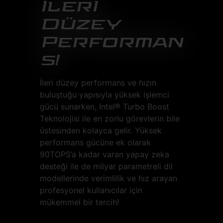
İlerİ
Düzey
Performan
s!
İleri düzey performans ve hızın
buluştuğu yapısıyla yüksek işlemci
gücü sunarken, Intel® Turbo Boost
Teknolojisi ile en zorlu görevlerin bile
üstesinden kolayca gelir. Yüksek
performans gücüne ek olarak
90TOPS’a kadar varan yapay zeka
desteği ile de milyar parametreli dil
modellerinde verimlilik ve hız arayan
profesyonel kullanıcılar için
mükemmel bir tercih!