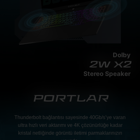
Dolby
2w x2
Stereo Speaker
PORTLAR
Thunderbolt bağlantısı sayesinde 40Gb/s’ye varan
ultra hızlı veri aktarımı ve 4K çözünürlüğe kadar
kristal netliğinde görüntü iletimi parmaklarınızın