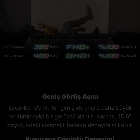
Geniş Görüş Açısı
Excalibur G915, 16″ geniş ekranıyla daha büyük
ve sürükleyici bir görüntü alanı sunarken, 15.6″
boyutundaki kompakt tasarım deneyimini korur.
Kusursuz Görüntü Deneyimi