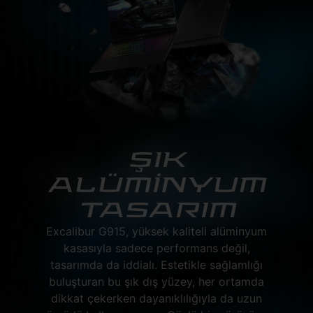
ŞIK
ALÜMİNYUM
TASARIM
Excalibur G915, yüksek kaliteli alüminyum
kasasıyla sadece performans değil,
tasarımda da iddialı. Estetikle sağlamlığı
buluşturan bu şık dış yüzey, her ortamda
dikkat çekerken dayanıklılığıyla da uzun