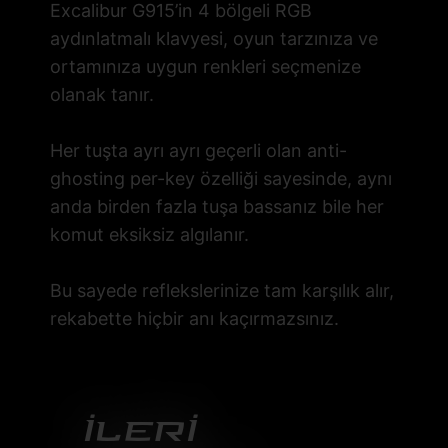
Excalibur G915’in 4 bölgeli RGB
aydınlatmalı klavyesi, oyun tarzınıza ve
ortamınıza uygun renkleri seçmenize
olanak tanır.
Her tuşta ayrı ayrı geçerli olan anti-
ghosting per-key özelliği sayesinde, aynı
anda birden fazla tuşa bassanız bile her
komut eksiksiz algılanır.
Bu sayede reflekslerinize tam karşılık alır,
rekabette hiçbir anı kaçırmazsınız.
İlerİ