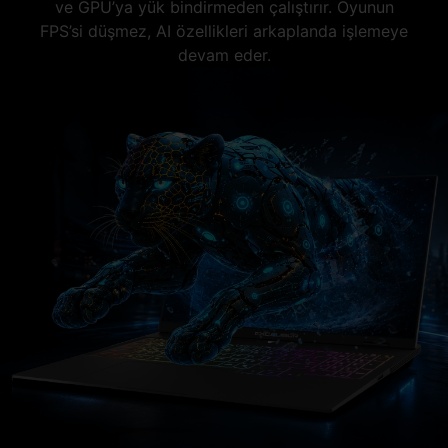
ve GPU’ya yük bindirmeden çalıştırır. Oyunun
FPS’si düşmez, AI özellikleri arkaplanda işlemeye
devam eder.