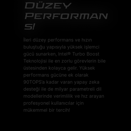
Düzey
Performan
s!
İleri düzey performans ve hızın
buluştuğu yapısıyla yüksek işlemci
gücü sunarken, Intel® Turbo Boost
Teknolojisi ile en zorlu görevlerin bile
üstesinden kolayca gelir. Yüksek
performans gücüne ek olarak
90TOPS’a kadar varan yapay zeka
desteği ile de milyar parametreli dil
modellerinde verimlilik ve hız arayan
profesyonel kullanıcılar için
mükemmel bir tercih!