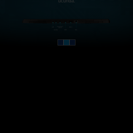
ucunda.