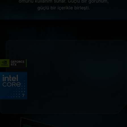
ömürlü kullanım sunar. Güçlü bir görünüm,
güçlü bir içerikle birleşti.