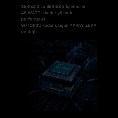
SERIES 2 ve SERIES 3 İşlemciler
45 WATT’a kadar yüksek
performans
90TOPS’a kadar ulaşan YAPAY ZEKA
desteği