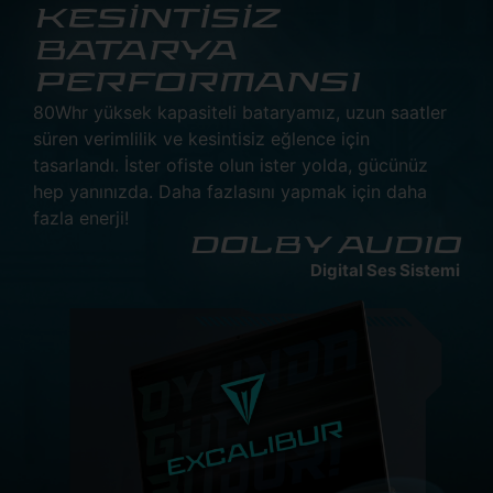
KESİNTİSİZ
BATARYA
PERFORMANSI
80Whr yüksek kapasiteli bataryamız, uzun saatler
süren verimlilik ve kesintisiz eğlence için
tasarlandı. İster ofiste olun ister yolda, gücünüz
hep yanınızda. Daha fazlasını yapmak için daha
fazla enerji!
DOLBY AUDIO
Digital Ses Sistemi