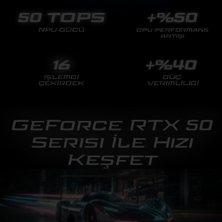
GeForce RTX 50
Serisi İle Hızı
Keşfet