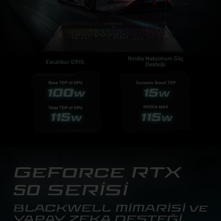
GeForce RTX
50 SERİSİ
BLACKWELL MİMARİSİ ve
YAPAY ZEKA DESTEĞİ