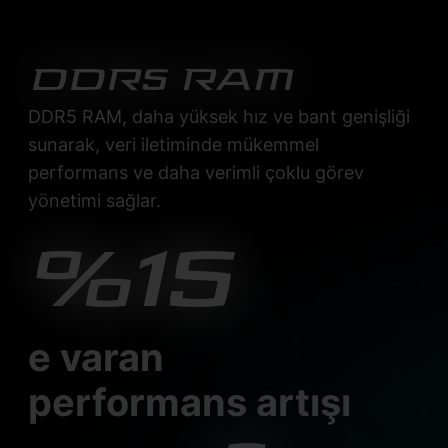
DDR5 RAM
DDR5 RAM, daha yüksek hız ve bant genişliği
sunarak, veri iletiminde mükemmel
performans ve daha verimli çoklu görev
yönetimi sağlar.
%15
e varan
performans artışı