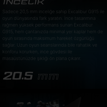
İNCELİK
Sadece 20,5 mm inceliğe sahip Excalibur G915 ile
oyun dünyasında fark yaratın. İnce tasarımına
rağmen yüksek performans sunan Excalibur
G915, hem çantanızda minimal yer kaplar hem de
oyun sırasında maksimum hareket özgürlüğü
sağlar. Uzun oyun seanslarında bile rahatlık ve
konforu korurken, ince gövdesi ile
masaüstünüzde şıklığı ön plana çıkarır.
20.5
MM