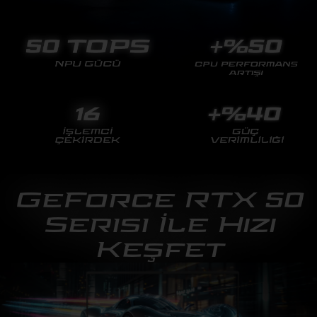
GeForce RTX 50
Serisi İle Hızı
Keşfet