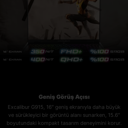
Geniş Görüş Açısı
Excalibur G915, 16″ geniş ekranıyla daha büyük
ve sürükleyici bir görüntü alanı sunarken, 15.6″
boyutundaki kompakt tasarım deneyimini korur.