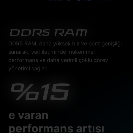
DDR5 RAM
DDR5 RAM, daha yüksek hız ve bant genişliği
sunarak, veri iletiminde mükemmel
performans ve daha verimli çoklu görev
yönetimi sağlar.
%15
e varan
performans artışı