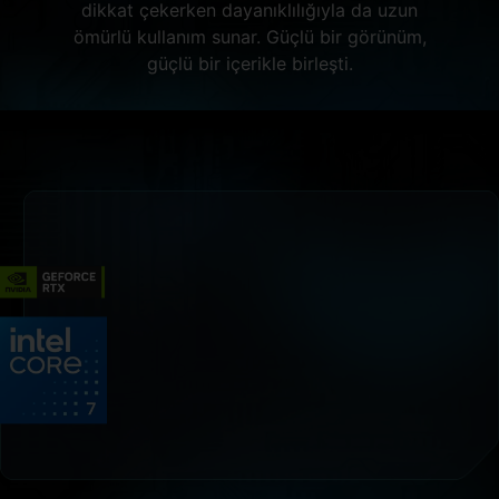
dikkat çekerken dayanıklılığıyla da uzun
ömürlü kullanım sunar. Güçlü bir görünüm,
güçlü bir içerikle birleşti.