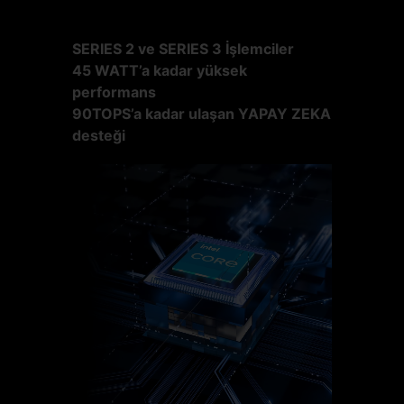
SERIES 2 ve SERIES 3 İşlemciler
45 WATT’a kadar yüksek
performans
90TOPS’a kadar ulaşan YAPAY ZEKA
desteği