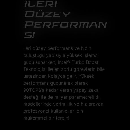
İlerİ
Düzey
Performan
s!
İleri düzey performans ve hızın
buluştuğu yapısıyla yüksek işlemci
gücü sunarken, Intel® Turbo Boost
Teknolojisi ile en zorlu görevlerin bile
üstesinden kolayca gelir. Yüksek
performans gücüne ek olarak
90TOPS’a kadar varan yapay zeka
desteği ile de milyar parametreli dil
modellerinde verimlilik ve hız arayan
profesyonel kullanıcılar için
mükemmel bir tercih!