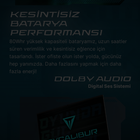
KESİNTİSİZ
BATARYA
PERFORMANSI
80Whr yüksek kapasiteli bataryamız, uzun saatler
süren verimlilik ve kesintisiz eğlence için
tasarlandı. İster ofiste olun ister yolda, gücünüz
hep yanınızda. Daha fazlasını yapmak için daha
fazla enerji!
DOLBY AUDIO
Digital Ses Sistemi