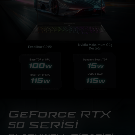
GeForce RTX
50 SERİSİ