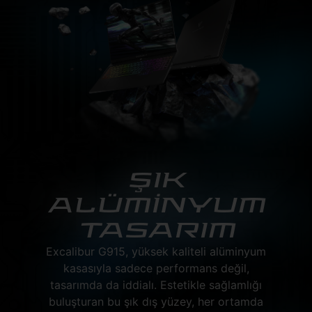
ŞIK
ALÜMİNYUM
TASARIM
Excalibur G915, yüksek kaliteli alüminyum
kasasıyla sadece performans değil,
tasarımda da iddialı. Estetikle sağlamlığı
buluşturan bu şık dış yüzey, her ortamda