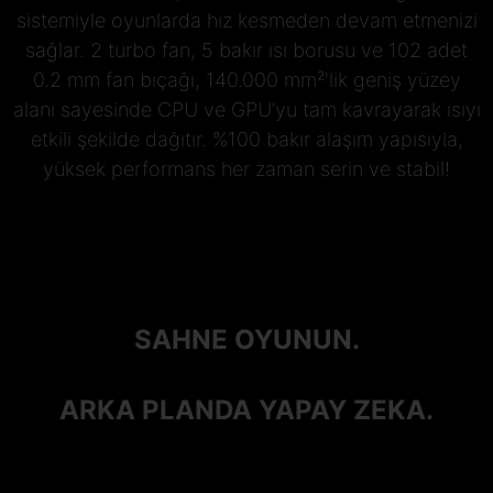
sistemiyle oyunlarda hız kesmeden devam etmenizi
sağlar. 2 turbo fan, 5 bakır ısı borusu ve 102 adet
0.2 mm fan bıçağı, 140.000 mm²'lik geniş yüzey
alanı sayesinde CPU ve GPU’yu tam kavrayarak ısıyı
etkili şekilde dağıtır. %100 bakır alaşım yapısıyla,
yüksek performans her zaman serin ve stabil!
SAHNE OYUNUN.
ARKA PLANDA YAPAY ZEKA.