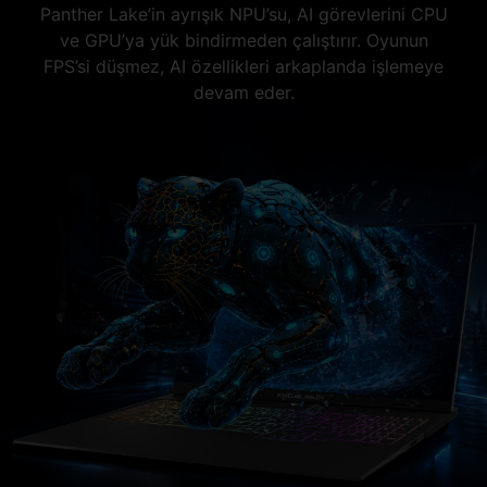
Panther Lake’in ayrışık NPU’su, AI görevlerini CPU
ve GPU’ya yük bindirmeden çalıştırır. Oyunun
FPS’si düşmez, AI özellikleri arkaplanda işlemeye
devam eder.