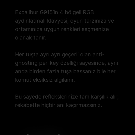
Excalibur G915’in 4 bölgeli RGB
aydınlatmalı klavyesi, oyun tarzınıza ve
ortamınıza uygun renkleri seçmenize
olanak tanır.
Her tuşta ayrı ayrı geçerli olan anti-
ghosting per-key özelliği sayesinde, aynı
anda birden fazla tuşa bassanız bile her
komut eksiksiz algılanır.
Bu sayede reflekslerinize tam karşılık alır,
rekabette hiçbir anı kaçırmazsınız.