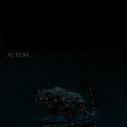
AI TOPS
GeForce RTX
5060 Laptop GPU
572
AI TOPS