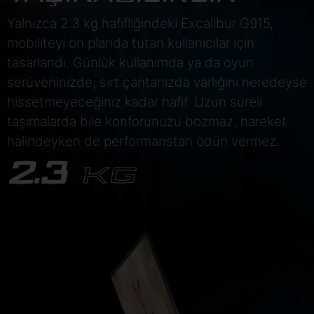
Yalnızca 2.3 kg hafifliğindeki Excalibur G915,
mobiliteyi ön planda tutan kullanıcılar için
tasarlandı. Günlük kullanımda ya da oyun
serüveninizde; sırt çantanızda varlığını neredeyse
hissetmeyeceğiniz kadar hafif. Uzun süreli
taşımalarda bile konforunuzu bozmaz, hareket
halindeyken de performanstan ödün vermez.
2.3
KG