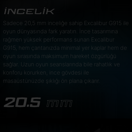
İNCELİK
Sadece 20,5 mm inceliğe sahip Excalibur G915 ile
oyun dünyasında fark yaratın. İnce tasarımına
rağmen yüksek performans sunan Excalibur
G915, hem çantanızda minimal yer kaplar hem de
oyun sırasında maksimum hareket özgürlüğü
sağlar. Uzun oyun seanslarında bile rahatlık ve
konforu korurken, ince gövdesi ile
masaüstünüzde şıklığı ön plana çıkarır.
20.5
MM