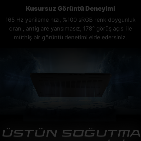
Kusursuz Görüntü Deneyimi
165 Hz yenileme hızı, %100 sRGB renk doygunluk
oranı, antiglare yansımasız, 178° görüş açısı ile
müthiş bir görüntü denetimi elde edersiniz.
ÜSTÜN SOĞUTMA