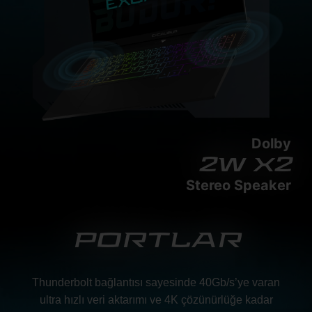
Dolby
2w x2
Stereo Speaker
PORTLAR
Thunderbolt bağlantısı sayesinde 40Gb/s’ye varan
ultra hızlı veri aktarımı ve 4K çözünürlüğe kadar