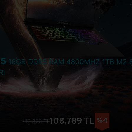
15
16GB DDR5 RAM 4800MHZ 1TB M2 8
RI
C
108.789 TL
%4
113.322 TL