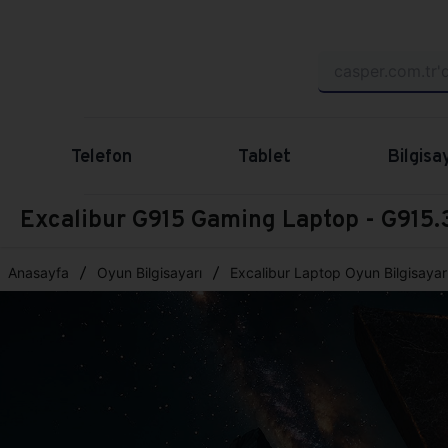
Telefon
Tablet
Bilgisa
Excalibur G915 Gaming Laptop - G91
Anasayfa
Oyun Bilgisayarı
Excalibur Laptop Oyun Bilgisayarı