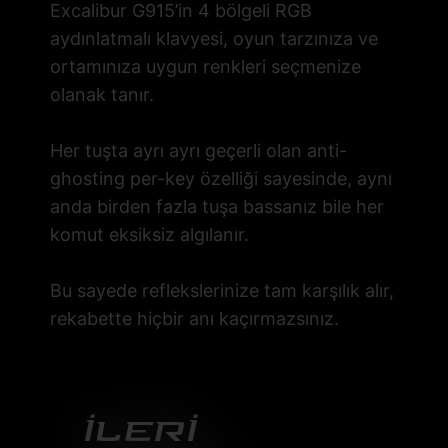
Excalibur G915’in 4 bölgeli RGB
aydınlatmalı klavyesi, oyun tarzınıza ve
ortamınıza uygun renkleri seçmenize
olanak tanır.
Her tuşta ayrı ayrı geçerli olan anti-
ghosting per-key özelliği sayesinde, aynı
anda birden fazla tuşa bassanız bile her
komut eksiksiz algılanır.
Bu sayede reflekslerinize tam karşılık alır,
rekabette hiçbir anı kaçırmazsınız.
İlerİ