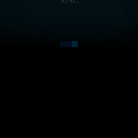
ucunda.