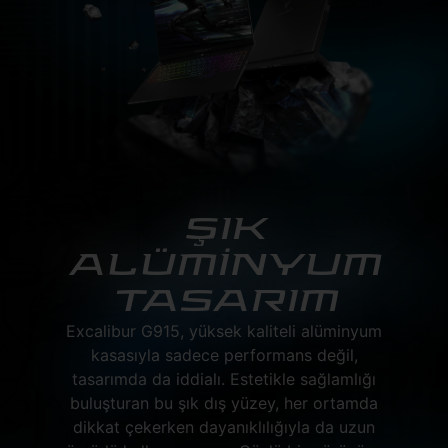
ŞIK
ALÜMİNYUM
TASARIM
Excalibur G915, yüksek kaliteli alüminyum
kasasıyla sadece performans değil,
tasarımda da iddialı. Estetikle sağlamlığı
buluşturan bu şık dış yüzey, her ortamda
dikkat çekerken dayanıklılığıyla da uzun