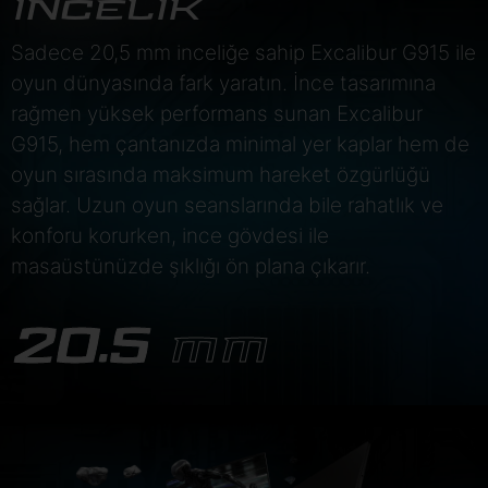
İNCELİK
Sadece 20,5 mm inceliğe sahip Excalibur G915 ile
oyun dünyasında fark yaratın. İnce tasarımına
rağmen yüksek performans sunan Excalibur
G915, hem çantanızda minimal yer kaplar hem de
oyun sırasında maksimum hareket özgürlüğü
sağlar. Uzun oyun seanslarında bile rahatlık ve
konforu korurken, ince gövdesi ile
masaüstünüzde şıklığı ön plana çıkarır.
20.5
MM