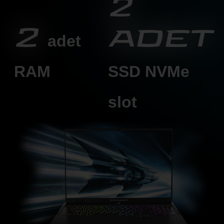
2
2
adet
adet
RAM
SSD
NVMe
slot