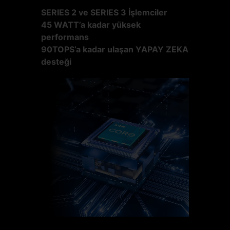
SERIES 2 ve SERIES 3 İşlemciler
45 WATT’a kadar yüksek
performans
90TOPS’a kadar ulaşan YAPAY ZEKA
desteği