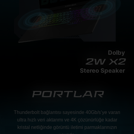
Dolby
2w x2
Stereo Speaker
PORTLAR
Thunderbolt bağlantısı sayesinde 40Gb/s’ye varan
ultra hızlı veri aktarımı ve 4K çözünürlüğe kadar
kristal netliğinde görüntü iletimi parmaklarınızın