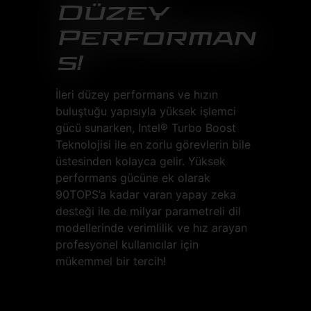
Düzey
Performan
s!
İleri düzey performans ve hızın
buluştuğu yapısıyla yüksek işlemci
gücü sunarken, Intel® Turbo Boost
Teknolojisi ile en zorlu görevlerin bile
üstesinden kolayca gelir. Yüksek
performans gücüne ek olarak
90TOPS’a kadar varan yapay zeka
desteği ile de milyar parametreli dil
modellerinde verimlilik ve hız arayan
profesyonel kullanıcılar için
mükemmel bir tercih!