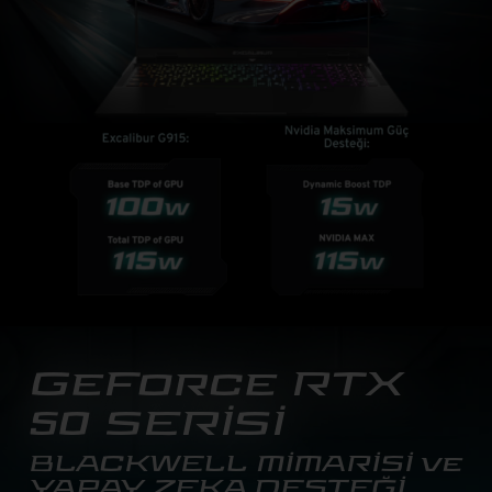
GeForce RTX
50 SERİSİ
BLACKWELL MİMARİSİ ve
YAPAY ZEKA DESTEĞİ