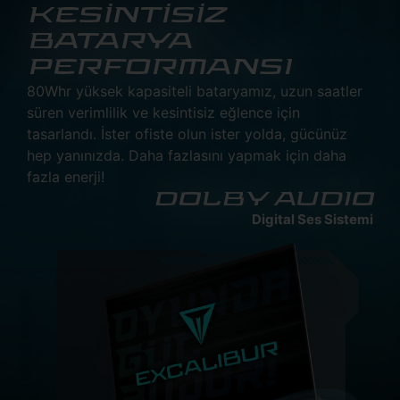
KESİNTİSİZ
BATARYA
PERFORMANSI
80Whr yüksek kapasiteli bataryamız, uzun saatler
süren verimlilik ve kesintisiz eğlence için
tasarlandı. İster ofiste olun ister yolda, gücünüz
hep yanınızda. Daha fazlasını yapmak için daha
fazla enerji!
DOLBY AUDIO
Digital Ses Sistemi