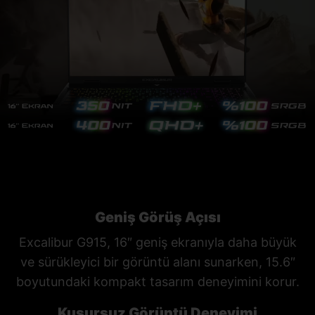
Geniş Görüş Açısı
Excalibur G915, 16″ geniş ekranıyla daha büyük
ve sürükleyici bir görüntü alanı sunarken, 15.6″
boyutundaki kompakt tasarım deneyimini korur.
Kusursuz Görüntü Deneyimi