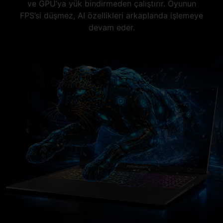
ve GPU’ya yük bindirmeden çalıştırır. Oyunun
FPS’si düşmez, AI özellikleri arkaplanda işlemeye
devam eder.