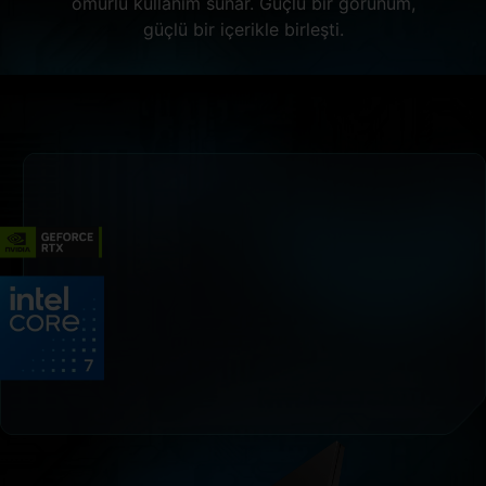
ömürlü kullanım sunar. Güçlü bir görünüm,
güçlü bir içerikle birleşti.