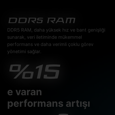
DDR5 RAM
DDR5 RAM, daha yüksek hız ve bant genişliği
sunarak, veri iletiminde mükemmel
performans ve daha verimli çoklu görev
yönetimi sağlar.
%15
e varan
performans artışı