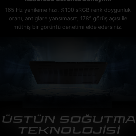
165 Hz yenileme hızı, %100 sRGB renk doygunluk
oranı, antiglare yansımasız, 178° görüş açısı ile
müthiş bir görüntü denetimi elde edersiniz.
ÜSTÜN SOĞUTMA
TEKNOLOJİSİ