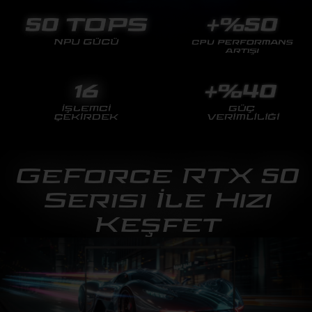
GeForce RTX 50
Serisi İle Hızı
Keşfet