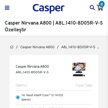
0
Casper Nirvana A800 | A8L.1410-8D05R-V-S
Özelleştir
Casper Nirvana A800
A8L.1410-8D05R-V-S
Özel
Casper Nirvana A800
A8L.1410-8D05R-V-S
İşlemci
Fiyat Farkı
14. Nesil Intel® Core™ i3 14100
İşlemci