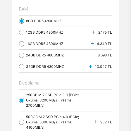
RAM
8GB DDR5 4800MHZ
12GB DDR5 4800MHZ
2.175 TL
16GB DDR5 4800MHZ
4.349 TL
24GB DDR5 4800MHZ
8.698 TL
32GB DDR5 4800MHZ
13.047 TL
Depolama
250GB M.2 SSD PCle 3.0 (PCle;
Okuma: 3200MB/s - Yazma:
2700MB/s)
500GB M.2 SSD PCle 4.0 (PCle;
Okuma: 5000MB/s - Yazma:
932 TL
4100MB/s)