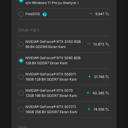
için Windows 11 Pro'yu öneriyor. )
FreeDOS
9.941 TL
Ekran Kartı
NVIDIA® GeForce® RTX 3050 6GB
10.873 TL
96 Bit GDDR6 Ekran Kartı
NVIDIA® GeForce® RTX 5060 8GB
128 Bit GDDR7 Ekran Kartı
NVIDIA® GeForce® RTX 5060TI
21.746 TL
16GB 128 Bit GDDR7 Ekran Kartı
NVIDIA® GeForce® RTX 5070
40.385 TL
12GB 196 Bit GDDR7 Ekran Kartı
NVIDIA® GeForce® RTX 5070TI
74.556 TL
16GB 256 Bit GDDR7 Ekran Kartı
RAM