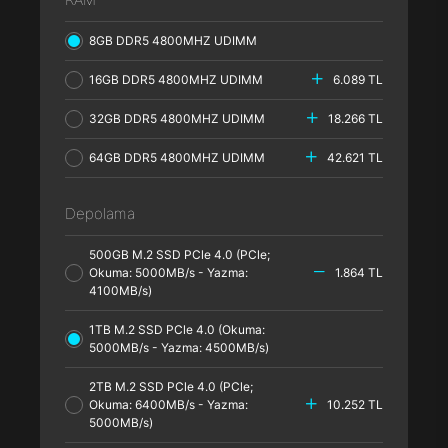
8GB DDR5 4800MHZ UDIMM
16GB DDR5 4800MHZ UDIMM
6.089 TL
32GB DDR5 4800MHZ UDIMM
18.266 TL
64GB DDR5 4800MHZ UDIMM
42.621 TL
Depolama
500GB M.2 SSD PCle 4.0 (PCle;
Okuma: 5000MB/s - Yazma:
1.864 TL
4100MB/s)
1TB M.2 SSD PCle 4.0 (Okuma:
5000MB/s - Yazma: 4500MB/s)
2TB M.2 SSD PCle 4.0 (PCle;
Okuma: 6400MB/s - Yazma:
10.252 TL
5000MB/s)