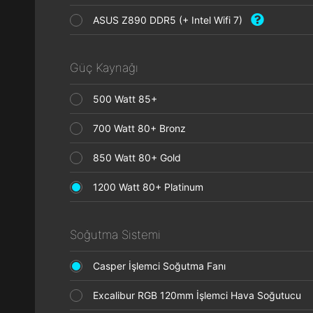
ASUS Z890 DDR5 (+ Intel Wifi 7)
Güç Kaynağı
500 Watt 85+
700 Watt 80+ Bronz
850 Watt 80+ Gold
1200 Watt 80+ Platinum
Soğutma Sistemi
Casper İşlemci Soğutma Fanı
Excalibur RGB 120mm İşlemci Hava Soğutucu