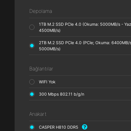
Depolama
1TB M.2 SSD PCle 4.0 (Okuma: 5000MB/s - Ya
4500MB/s)
2TB M.2 SSD PCle 4.0 (PCle; Okuma: 6400MB/s
5000MB/s)
Bağlantılar
WIFI Yok
300 Mbps 802.11 b/g/n
Anakart
CASPER H810 DDR5