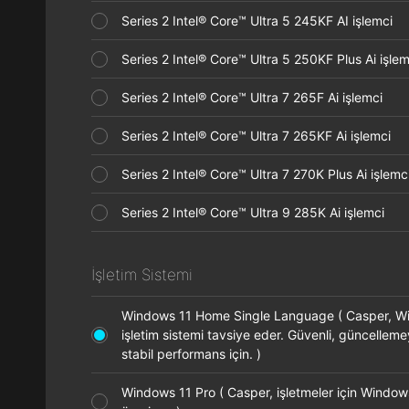
Series 2 Intel® Core™ Ultra 5 245KF AI işlemci
Series 2 Intel® Core™ Ultra 5 250KF Plus Ai işl
Series 2 Intel® Core™ Ultra 7 265F Ai işlemci
Series 2 Intel® Core™ Ultra 7 265KF Ai işlemci
Series 2 Intel® Core™ Ultra 7 270K Plus Ai işle
Series 2 Intel® Core™ Ultra 9 285K Ai işlemci
İşletim Sistemi
Windows 11 Home Single Language ( Casper, 
işletim sistemi tavsiye eder. Güvenli, güncellem
stabil performans için. )
Windows 11 Pro ( Casper, işletmeler için Window