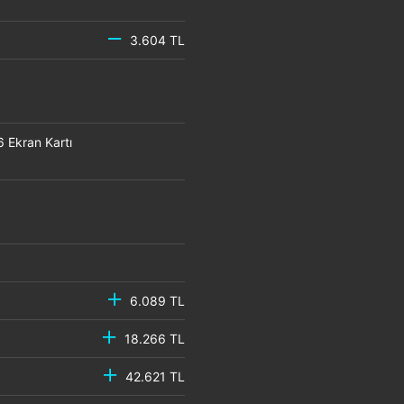
3.604 TL
Ekran Kartı
6.089 TL
18.266 TL
42.621 TL