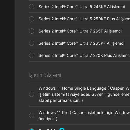
Series 2 Intel® Core™ Ultra 5 245KF AI işlemci
Series 2 Intel® Core™ Ultra 5 250KF Plus Ai işl
Series 2 Intel® Core™ Ultra 7 265F Ai işlemci
Series 2 Intel® Core™ Ultra 7 265KF Ai işlemci
Series 2 Intel® Core™ Ultra 7 270K Plus Ai işle
İşletim Sistemi
Windows 11 Home Single Language ( Casper, 
işletim sistemi tavsiye eder. Güvenli, güncellem
stabil performans için. )
Windows 11 Pro ( Casper, işletmeler için Window
öneriyor. )