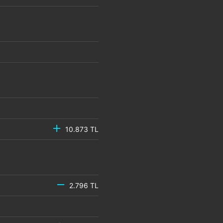
10.873 TL
2.796 TL