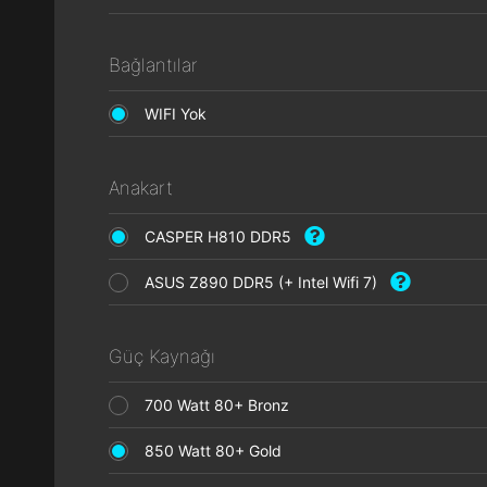
Bağlantılar
WIFI Yok
Anakart
CASPER H810 DDR5
ASUS Z890 DDR5 (+ Intel Wifi 7)
Güç Kaynağı
700 Watt 80+ Bronz
850 Watt 80+ Gold