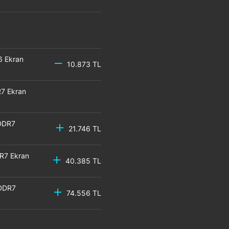
6 Ekran
10.873 TL
7 Ekran
DDR7
21.746 TL
R7 Ekran
40.385 TL
GDDR7
74.556 TL