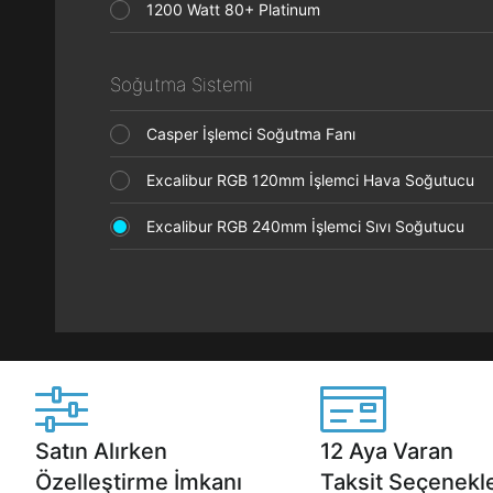
1200 Watt 80+ Platinum
Soğutma Sistemi
Casper İşlemci Soğutma Fanı
Excalibur RGB 120mm İşlemci Hava Soğutucu
Excalibur RGB 240mm İşlemci Sıvı Soğutucu
Satın Alırken
12 Aya Varan
Özelleştirme İmkanı
Taksit Seçenekle