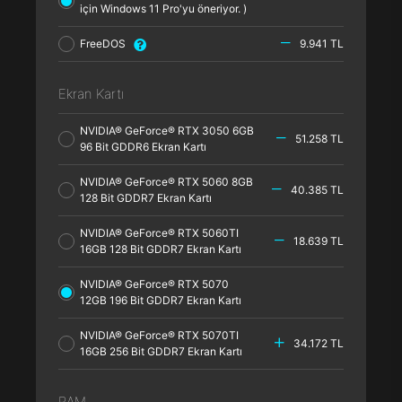
için Windows 11 Pro'yu öneriyor. )
FreeDOS
9.941 TL
Ekran Kartı
NVIDIA® GeForce® RTX 3050 6GB
51.258 TL
96 Bit GDDR6 Ekran Kartı
NVIDIA® GeForce® RTX 5060 8GB
40.385 TL
128 Bit GDDR7 Ekran Kartı
NVIDIA® GeForce® RTX 5060TI
18.639 TL
16GB 128 Bit GDDR7 Ekran Kartı
NVIDIA® GeForce® RTX 5070
12GB 196 Bit GDDR7 Ekran Kartı
NVIDIA® GeForce® RTX 5070TI
34.172 TL
16GB 256 Bit GDDR7 Ekran Kartı
RAM