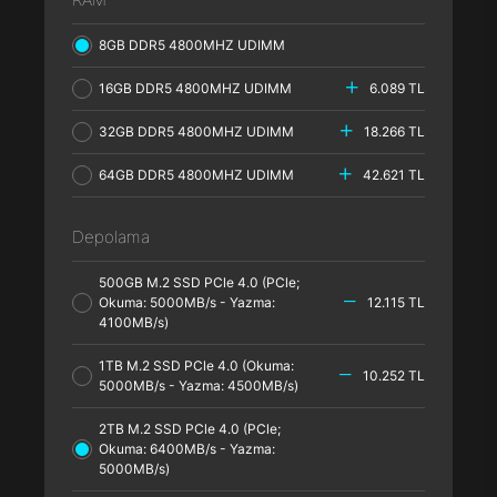
8GB DDR5 4800MHZ UDIMM
16GB DDR5 4800MHZ UDIMM
6.089 TL
32GB DDR5 4800MHZ UDIMM
18.266 TL
64GB DDR5 4800MHZ UDIMM
42.621 TL
Depolama
500GB M.2 SSD PCle 4.0 (PCle;
Okuma: 5000MB/s - Yazma:
12.115 TL
4100MB/s)
1TB M.2 SSD PCle 4.0 (Okuma:
10.252 TL
5000MB/s - Yazma: 4500MB/s)
2TB M.2 SSD PCle 4.0 (PCle;
Okuma: 6400MB/s - Yazma:
5000MB/s)