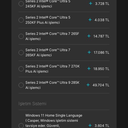
Series 2 Intel® Core™ Ultra 5
3.728 TL
245KF AI işlemci
Series 2 Intel® Core™ Ultra 5
4.038 TL
250KF Plus Ai işlemci
Series 2 Intel® Core™ Ultra 7 265F
14.787 TL
Ai işlemci
Series 2 Intel® Core™ Ultra 7
17.086 TL
265KF Ai işlemci
Series 2 Intel® Core™ Ultra 7 270K
18.950 TL
Plus Ai işlemci
Series 2 Intel® Core™ Ultra 9 285K
49.704 TL
Ai işlemci
İşletim Sistemi
Windows 11 Home Single Language
( Casper, Windows işletim sistemi
tavsiye eder. Güvenli,
3.604 TL