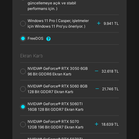
güncellemeye açık ve stabil
performans için. )
Windows 11 Pro ( Casper, işletmeler
9.941 TL
için Windows 11 Pro'yu öneriyor. )
FreeDOS
Ekran Kartı
NVIDIA® GeForce® RTX 3050 6GB
32.618 TL
96 Bit GDDR6 Ekran Kartı
NVIDIA® GeForce® RTX 5060 8GB
21.746 TL
128 Bit GDDR7 Ekran Kartı
NVIDIA® GeForce® RTX 5060TI
16GB 128 Bit GDDR7 Ekran Kartı
NVIDIA® GeForce® RTX 5070
18.639 TL
12GB 196 Bit GDDR7 Ekran Kartı