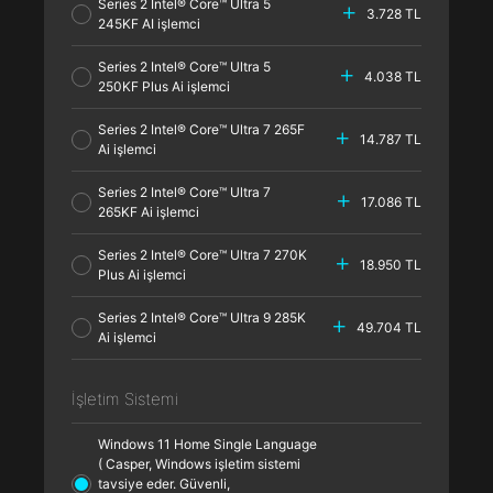
Series 2 Intel® Core™ Ultra 5
3.728 TL
245KF AI işlemci
Series 2 Intel® Core™ Ultra 5
4.038 TL
250KF Plus Ai işlemci
Series 2 Intel® Core™ Ultra 7 265F
14.787 TL
Ai işlemci
Series 2 Intel® Core™ Ultra 7
17.086 TL
265KF Ai işlemci
Series 2 Intel® Core™ Ultra 7 270K
18.950 TL
Plus Ai işlemci
Series 2 Intel® Core™ Ultra 9 285K
49.704 TL
Ai işlemci
İşletim Sistemi
Windows 11 Home Single Language
( Casper, Windows işletim sistemi
tavsiye eder. Güvenli,