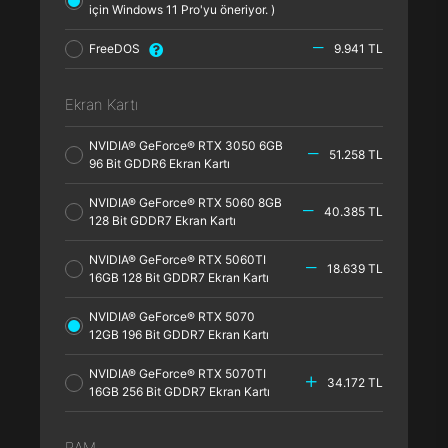
için Windows 11 Pro'yu öneriyor. )
FreeDOS
9.941 TL
Ekran Kartı
NVIDIA® GeForce® RTX 3050 6GB
51.258 TL
96 Bit GDDR6 Ekran Kartı
NVIDIA® GeForce® RTX 5060 8GB
40.385 TL
128 Bit GDDR7 Ekran Kartı
NVIDIA® GeForce® RTX 5060TI
18.639 TL
16GB 128 Bit GDDR7 Ekran Kartı
NVIDIA® GeForce® RTX 5070
12GB 196 Bit GDDR7 Ekran Kartı
NVIDIA® GeForce® RTX 5070TI
34.172 TL
16GB 256 Bit GDDR7 Ekran Kartı
RAM