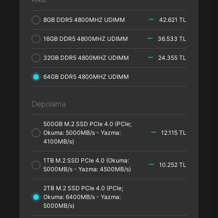
8GB DDR5 4800MHZ UDIMM
42.621 TL
16GB DDR5 4800MHZ UDIMM
36.533 TL
32GB DDR5 4800MHZ UDIMM
24.355 TL
64GB DDR5 4800MHZ UDIMM
Depolama
500GB M.2 SSD PCle 4.0 (PCle;
Okuma: 5000MB/s - Yazma:
12.115 TL
4100MB/s)
1TB M.2 SSD PCle 4.0 (Okuma:
10.252 TL
5000MB/s - Yazma: 4500MB/s)
2TB M.2 SSD PCle 4.0 (PCle;
Okuma: 6400MB/s - Yazma:
5000MB/s)