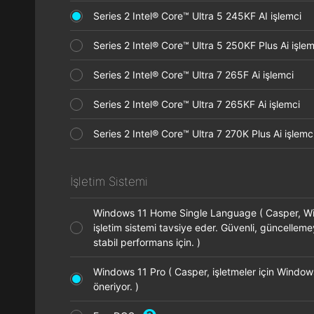
Series 2 Intel® Core™ Ultra 5 245KF AI işlemci
Series 2 Intel® Core™ Ultra 5 250KF Plus Ai işl
Series 2 Intel® Core™ Ultra 7 265F Ai işlemci
Series 2 Intel® Core™ Ultra 7 265KF Ai işlemci
Series 2 Intel® Core™ Ultra 7 270K Plus Ai işle
İşletim Sistemi
Windows 11 Home Single Language ( Casper, 
işletim sistemi tavsiye eder. Güvenli, güncellem
stabil performans için. )
Windows 11 Pro ( Casper, işletmeler için Window
öneriyor. )