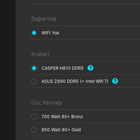
Bağlantılar
WIFI Yok
Anakart
CASPER H810 DDR5
ASUS Z890 DDR5 (+ Intel Wifi 7)
Güç Kaynağı
700 Watt 80+ Bronz
850 Watt 80+ Gold