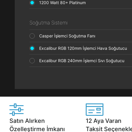
1200 Watt 80+ Platinum
Soğutma Sistemi
Casper İşlemci Soğutma Fanı
Excalibur RGB 120mm İşlemci Hava Soğutucu
Excalibur RGB 240mm İşlemci Sıvı Soğutucu
Satın Alırken
12 Aya Varan
Özelleştirme İmkanı
Taksit Seçenekle