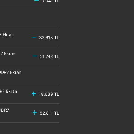
9.941 TL
6 Ekran
32.618 TL
7 Ekran
21.746 TL
DDR7 Ekran
R7 Ekran
18.639 TL
GDDR7
52.811 TL