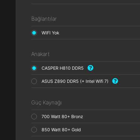
Bağlantılar
WIFI Yok
Anakart
CASPER H810 DDR5
ASUS Z890 DDR5 (+ Intel Wifi 7)
Güç Kaynağı
700 Watt 80+ Bronz
850 Watt 80+ Gold