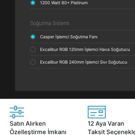
1200 Watt 80+ Platinum
Soğutma Sistemi
Casper İşlemci Soğutma Fanı
Excalibur RGB 120mm İşlemci Hava Soğutucu
Excalibur RGB 240mm İşlemci Sıvı Soğutucu
Satın Alırken
12 Aya Varan
Özelleştirme İmkanı
Taksit Seçenekle