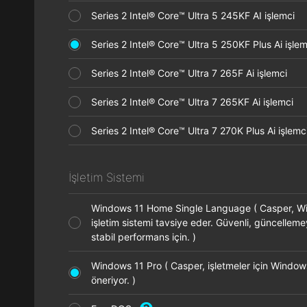
Series 2 Intel® Core™ Ultra 5 245KF AI işlemci
Series 2 Intel® Core™ Ultra 5 250KF Plus Ai işl
Series 2 Intel® Core™ Ultra 7 265F Ai işlemci
Series 2 Intel® Core™ Ultra 7 265KF Ai işlemci
Series 2 Intel® Core™ Ultra 7 270K Plus Ai işle
İşletim Sistemi
Windows 11 Home Single Language ( Casper, 
işletim sistemi tavsiye eder. Güvenli, güncellem
stabil performans için. )
Windows 11 Pro ( Casper, işletmeler için Window
öneriyor. )