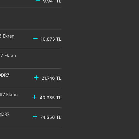
9.941 TL
6 Ekran
10.873 TL
7 Ekran
DDR7
21.746 TL
R7 Ekran
40.385 TL
GDDR7
74.556 TL