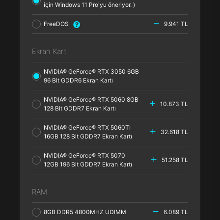
için Windows 11 Pro'yu öneriyor. )
FreeDOS
9.941 TL
Ekran Kartı
NVIDIA® GeForce® RTX 3050 6GB
96 Bit GDDR6 Ekran Kartı
NVIDIA® GeForce® RTX 5060 8GB
10.873 TL
128 Bit GDDR7 Ekran Kartı
NVIDIA® GeForce® RTX 5060TI
32.618 TL
16GB 128 Bit GDDR7 Ekran Kartı
NVIDIA® GeForce® RTX 5070
51.258 TL
12GB 196 Bit GDDR7 Ekran Kartı
RAM
8GB DDR5 4800MHZ UDIMM
6.089 TL