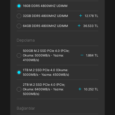
16GB DDR5 4800MHZ UDIMM
32GB DDR5 4800MHZ UDIMM
12.178 TL
64GB DDR5 4800MHZ UDIMM
36.533 TL
Depolama
500GB M.2 SSD PCle 4.0 (PCle;
Okuma: 5000MB/s - Yazma:
1.864 TL
4100MB/s)
1TB M.2 SSD PCle 4.0 (Okuma:
5000MB/s - Yazma: 4500MB/s)
2TB M.2 SSD PCle 4.0 (PCle;
Okuma: 6400MB/s - Yazma:
10.252 TL
5000MB/s)
Bağlantılar