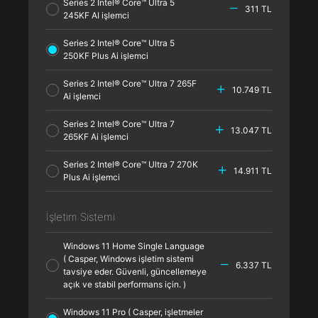
Series 2 Intel® Core™ Ultra 5
311 TL
245KF AI işlemci
Series 2 Intel® Core™ Ultra 5
250KF Plus Ai işlemci
Series 2 Intel® Core™ Ultra 7 265F
10.749 TL
Ai işlemci
Series 2 Intel® Core™ Ultra 7
13.047 TL
265KF Ai işlemci
Series 2 Intel® Core™ Ultra 7 270K
14.911 TL
Plus Ai işlemci
İşletim Sistemi
Windows 11 Home Single Language
( Casper, Windows işletim sistemi
6.337 TL
tavsiye eder. Güvenli, güncellemeye
açık ve stabil performans için. )
Windows 11 Pro ( Casper, işletmeler