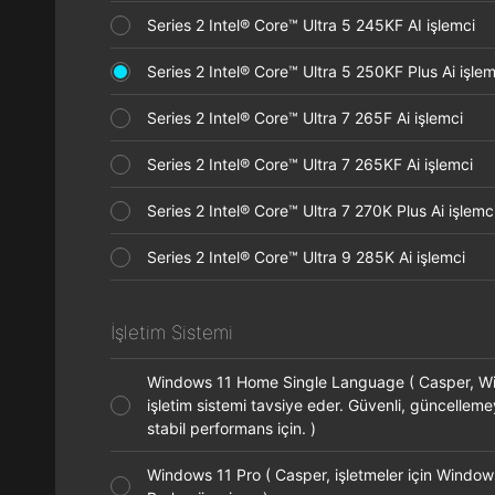
Series 2 Intel® Core™ Ultra 5 245KF AI işlemci
Series 2 Intel® Core™ Ultra 5 250KF Plus Ai işl
Series 2 Intel® Core™ Ultra 7 265F Ai işlemci
Series 2 Intel® Core™ Ultra 7 265KF Ai işlemci
Series 2 Intel® Core™ Ultra 7 270K Plus Ai işle
Series 2 Intel® Core™ Ultra 9 285K Ai işlemci
İşletim Sistemi
Windows 11 Home Single Language ( Casper, 
işletim sistemi tavsiye eder. Güvenli, güncellem
stabil performans için. )
Windows 11 Pro ( Casper, işletmeler için Window