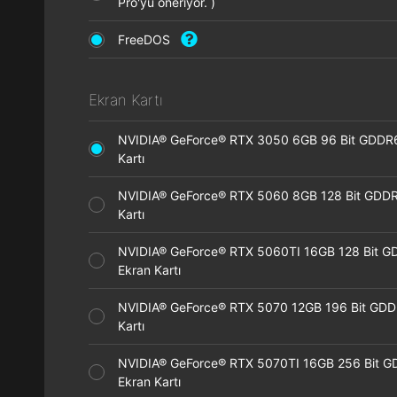
Pro'yu öneriyor. )
FreeDOS
Ekran Kartı
NVIDIA® GeForce® RTX 3050 6GB 96 Bit GDDR
Kartı
NVIDIA® GeForce® RTX 5060 8GB 128 Bit GDDR
Kartı
NVIDIA® GeForce® RTX 5060TI 16GB 128 Bit G
Ekran Kartı
NVIDIA® GeForce® RTX 5070 12GB 196 Bit GDD
Kartı
NVIDIA® GeForce® RTX 5070TI 16GB 256 Bit 
Ekran Kartı