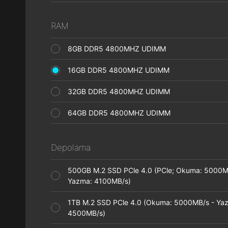
RAM
8GB DDR5 4800MHZ UDIMM
16GB DDR5 4800MHZ UDIMM
32GB DDR5 4800MHZ UDIMM
64GB DDR5 4800MHZ UDIMM
Depolama
500GB M.2 SSD PCle 4.0 (PCle; Okuma: 5000M
Yazma: 4100MB/s)
1TB M.2 SSD PCle 4.0 (Okuma: 5000MB/s - Ya
4500MB/s)