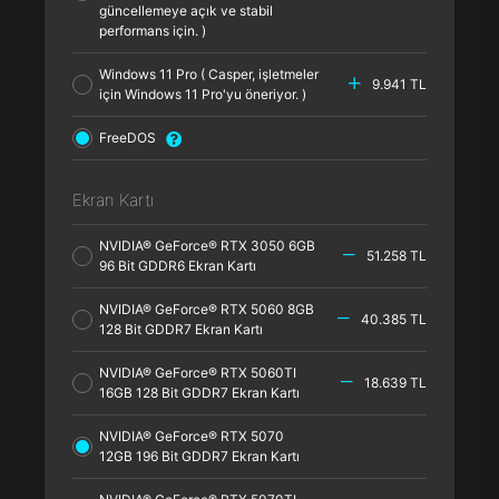
güncellemeye açık ve stabil
performans için. )
Windows 11 Pro ( Casper, işletmeler
9.941 TL
için Windows 11 Pro'yu öneriyor. )
FreeDOS
Ekran Kartı
NVIDIA® GeForce® RTX 3050 6GB
51.258 TL
96 Bit GDDR6 Ekran Kartı
NVIDIA® GeForce® RTX 5060 8GB
40.385 TL
128 Bit GDDR7 Ekran Kartı
NVIDIA® GeForce® RTX 5060TI
18.639 TL
16GB 128 Bit GDDR7 Ekran Kartı
NVIDIA® GeForce® RTX 5070
12GB 196 Bit GDDR7 Ekran Kartı