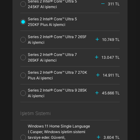
Series 2 Intel® Core™ Ultra 5
311 TL
245KF AI işlemci
Series 2 Intel® Core™ Ultra 5
250KF Plus Ai işlemci
Series 2 Intel® Core™ Ultra 7 265F
10.749 TL
Ai işlemci
Series 2 Intel® Core™ Ultra 7
13.047 TL
265KF Ai işlemci
Series 2 Intel® Core™ Ultra 7 270K
14.911 TL
Plus Ai işlemci
Series 2 Intel® Core™ Ultra 9 285K
45.666 TL
Ai işlemci
İşletim Sistemi
Windows 11 Home Single Language
( Casper, Windows işletim sistemi
tavsiye eder. Güvenli,
3.604 TL