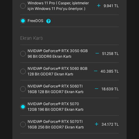
Windows 11 Pro ( Casper, işletmeler
9.941 TL
için Windows 11 Pro'yu öneriyor. )
FreeDOS
Ekran Kartı
NVIDIA® GeForce® RTX 3050 6GB
51.258 TL
96 Bit GDDR6 Ekran Kartı
NVIDIA® GeForce® RTX 5060 8GB
40.385 TL
128 Bit GDDR7 Ekran Kartı
NVIDIA® GeForce® RTX 5060TI
18.639 TL
16GB 128 Bit GDDR7 Ekran Kartı
NVIDIA® GeForce® RTX 5070
12GB 196 Bit GDDR7 Ekran Kartı
NVIDIA® GeForce® RTX 5070TI
34.172 TL
16GB 256 Bit GDDR7 Ekran Kartı