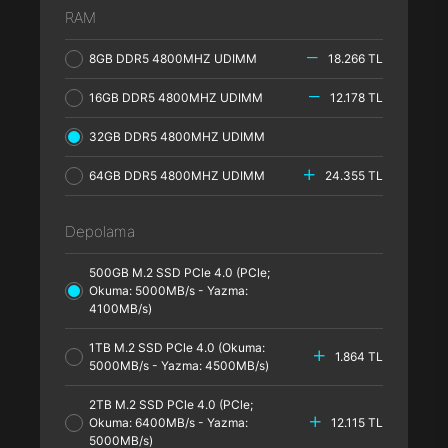
RAM
8GB DDR5 4800MHZ UDIMM
18.266 TL
16GB DDR5 4800MHZ UDIMM
12.178 TL
32GB DDR5 4800MHZ UDIMM
64GB DDR5 4800MHZ UDIMM
24.355 TL
Depolama
500GB M.2 SSD PCle 4.0 (PCle;
Okuma: 5000MB/s - Yazma:
4100MB/s)
1TB M.2 SSD PCle 4.0 (Okuma:
1.864 TL
5000MB/s - Yazma: 4500MB/s)
2TB M.2 SSD PCle 4.0 (PCle;
Okuma: 6400MB/s - Yazma:
12.115 TL
5000MB/s)