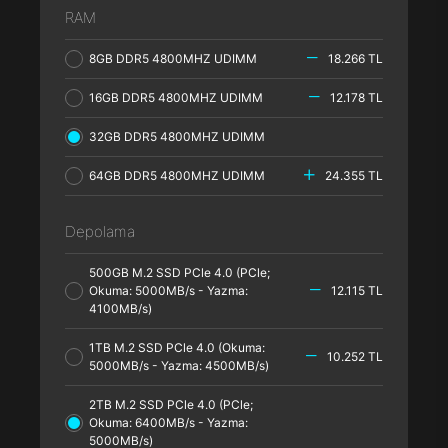
RAM
8GB DDR5 4800MHZ UDIMM
18.266 TL
16GB DDR5 4800MHZ UDIMM
12.178 TL
32GB DDR5 4800MHZ UDIMM
64GB DDR5 4800MHZ UDIMM
24.355 TL
Depolama
500GB M.2 SSD PCle 4.0 (PCle;
Okuma: 5000MB/s - Yazma:
12.115 TL
4100MB/s)
1TB M.2 SSD PCle 4.0 (Okuma:
10.252 TL
5000MB/s - Yazma: 4500MB/s)
2TB M.2 SSD PCle 4.0 (PCle;
Okuma: 6400MB/s - Yazma:
5000MB/s)