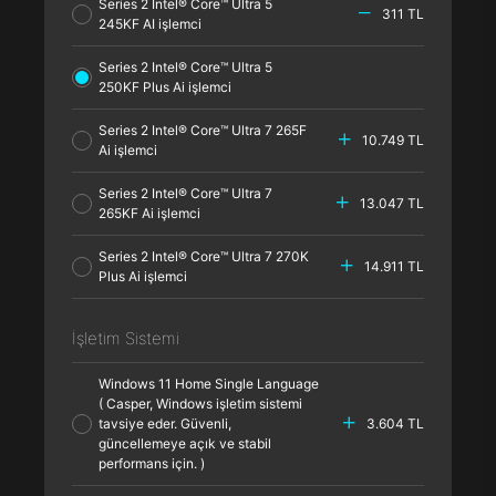
Series 2 Intel® Core™ Ultra 5
311 TL
245KF AI işlemci
Series 2 Intel® Core™ Ultra 5
250KF Plus Ai işlemci
Series 2 Intel® Core™ Ultra 7 265F
10.749 TL
Ai işlemci
Series 2 Intel® Core™ Ultra 7
13.047 TL
265KF Ai işlemci
Series 2 Intel® Core™ Ultra 7 270K
14.911 TL
Plus Ai işlemci
İşletim Sistemi
Windows 11 Home Single Language
( Casper, Windows işletim sistemi
tavsiye eder. Güvenli,
3.604 TL
güncellemeye açık ve stabil
performans için. )