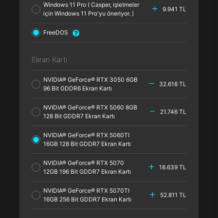
Windows 11 Pro ( Casper, işletmeler
9.941 TL
için Windows 11 Pro'yu öneriyor. )
FreeDOS
Ekran Kartı
NVIDIA® GeForce® RTX 3050 6GB
32.618 TL
96 Bit GDDR6 Ekran Kartı
NVIDIA® GeForce® RTX 5060 8GB
21.746 TL
128 Bit GDDR7 Ekran Kartı
NVIDIA® GeForce® RTX 5060TI
16GB 128 Bit GDDR7 Ekran Kartı
NVIDIA® GeForce® RTX 5070
18.639 TL
12GB 196 Bit GDDR7 Ekran Kartı
NVIDIA® GeForce® RTX 5070TI
52.811 TL
16GB 256 Bit GDDR7 Ekran Kartı