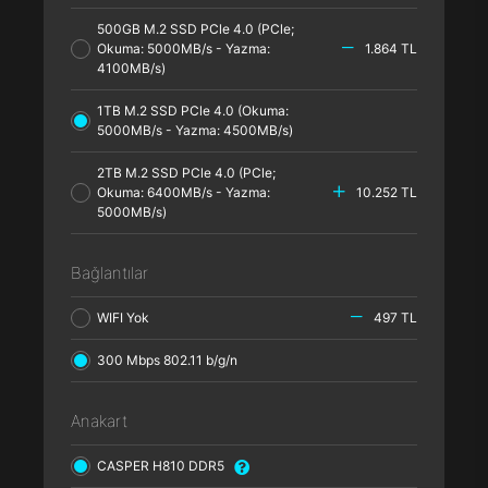
500GB M.2 SSD PCle 4.0 (PCle;
Okuma: 5000MB/s - Yazma:
1.864 TL
4100MB/s)
1TB M.2 SSD PCle 4.0 (Okuma:
5000MB/s - Yazma: 4500MB/s)
2TB M.2 SSD PCle 4.0 (PCle;
Okuma: 6400MB/s - Yazma:
10.252 TL
5000MB/s)
Bağlantılar
WIFI Yok
497 TL
300 Mbps 802.11 b/g/n
Anakart
CASPER H810 DDR5