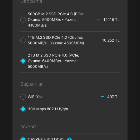
Depolama
500GB M.2 SSD PCle 4.0 (PCle;
Okuma: 5000MB/s - Yazma:
12.115 TL
4100MB/s)
1TB M.2 SSD PCle 4.0 (Okuma:
10.252 TL
5000MB/s - Yazma: 4500MB/s)
2TB M.2 SSD PCle 4.0 (PCle;
Okuma: 6400MB/s - Yazma:
5000MB/s)
Bağlantılar
WIFI Yok
497 TL
300 Mbps 802.11 b/g/n
Anakart
CASPER H810 DDR5