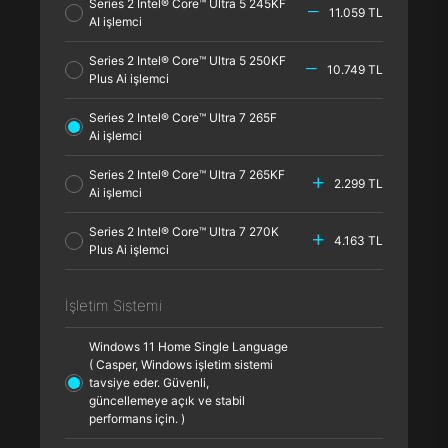
Series 2 Intel® Core™ Ultra 5 245KF
11.059 TL
AI işlemci
Series 2 Intel® Core™ Ultra 5 250KF
10.749 TL
Plus Ai işlemci
Series 2 Intel® Core™ Ultra 7 265F
Ai işlemci
Series 2 Intel® Core™ Ultra 7 265KF
2.299 TL
Ai işlemci
Series 2 Intel® Core™ Ultra 7 270K
4.163 TL
Plus Ai işlemci
İşletim Sistemi
Windows 11 Home Single Language
( Casper, Windows işletim sistemi
tavsiye eder. Güvenli,
güncellemeye açık ve stabil
performans için. )