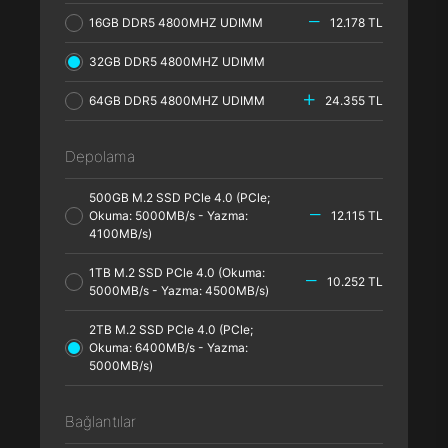
16GB DDR5 4800MHZ UDIMM
12.178 TL
32GB DDR5 4800MHZ UDIMM
64GB DDR5 4800MHZ UDIMM
24.355 TL
Depolama
500GB M.2 SSD PCle 4.0 (PCle;
Okuma: 5000MB/s - Yazma:
12.115 TL
4100MB/s)
1TB M.2 SSD PCle 4.0 (Okuma:
10.252 TL
5000MB/s - Yazma: 4500MB/s)
2TB M.2 SSD PCle 4.0 (PCle;
Okuma: 6400MB/s - Yazma:
5000MB/s)
Bağlantılar