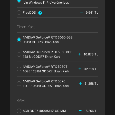
için Windows 11 Pro'yu öneriyor. )
FreeDOS
9.941 TL
Ekran Kartı
NVIDIA® GeForce® RTX 3050 6GB
96 Bit GDDR6 Ekran Kartı
NVIDIA® GeForce® RTX 5060 8GB
10.873 TL
128 Bit GDDR7 Ekran Kartı
NVIDIA® GeForce® RTX 5060TI
32.618 TL
16GB 128 Bit GDDR7 Ekran Kartı
NVIDIA® GeForce® RTX 5070
51.258 TL
12GB 196 Bit GDDR7 Ekran Kartı
RAM
8GB DDR5 4800MHZ UDIMM
18.266 TL