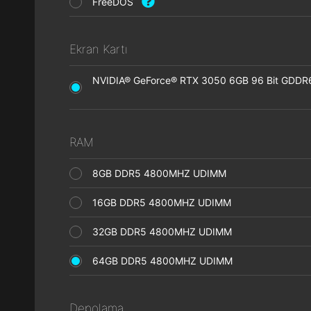
FreeDOS
Ekran Kartı
NVIDIA® GeForce® RTX 3050 6GB 96 Bit GDDR6 
RAM
8GB DDR5 4800MHZ UDIMM
16GB DDR5 4800MHZ UDIMM
32GB DDR5 4800MHZ UDIMM
64GB DDR5 4800MHZ UDIMM
Depolama