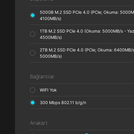
500GB M.2 SSD PCle 4.0 (PCle; Okuma: 5000M
4100MB/s)
1TB M.2 SSD PCle 4.0 (Okuma: 5000MB/s - Ya
4500MB/s)
2TB M.2 SSD PCle 4.0 (PCle; Okuma: 6400MB/s
5000MB/s)
Bağlantılar
WIFI Yok
300 Mbps 802.11 b/g/n
Anakart