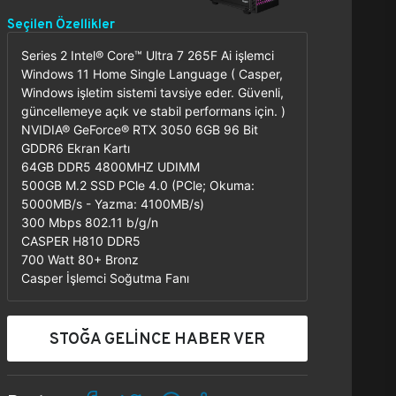
Seçilen Özellikler
Series 2 Intel® Core™ Ultra 7 265F Ai işlemci
Windows 11 Home Single Language ( Casper,
Windows işletim sistemi tavsiye eder. Güvenli,
güncellemeye açık ve stabil performans için. )
NVIDIA® GeForce® RTX 3050 6GB 96 Bit
GDDR6 Ekran Kartı
64GB DDR5 4800MHZ UDIMM
500GB M.2 SSD PCle 4.0 (PCle; Okuma:
5000MB/s - Yazma: 4100MB/s)
300 Mbps 802.11 b/g/n
CASPER H810 DDR5
700 Watt 80+ Bronz
Casper İşlemci Soğutma Fanı
STOĞA GELİNCE HABER VER