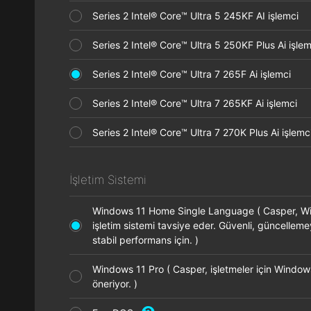
Series 2 Intel® Core™ Ultra 5 245KF AI işlemci
Series 2 Intel® Core™ Ultra 5 250KF Plus Ai işl
Series 2 Intel® Core™ Ultra 7 265F Ai işlemci
Series 2 Intel® Core™ Ultra 7 265KF Ai işlemci
Series 2 Intel® Core™ Ultra 7 270K Plus Ai işle
İşletim Sistemi
Windows 11 Home Single Language ( Casper, 
işletim sistemi tavsiye eder. Güvenli, güncellem
stabil performans için. )
Windows 11 Pro ( Casper, işletmeler için Window
öneriyor. )